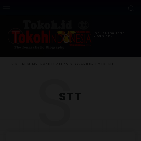
The Journalistic
Biography
S
SISTEM SUNYI
KAMUS
ATLAS
GLOSARIUM
EXTREME
STT