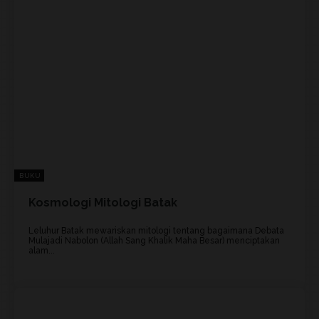
BUKU
Kosmologi Mitologi Batak
Leluhur Batak mewariskan mitologi tentang bagaimana Debata
Mulajadi Nabolon (Allah Sang Khalik Maha Besar) menciptakan
alam...