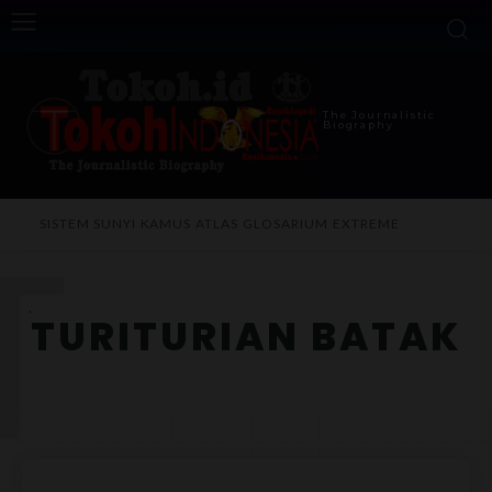
The Journalistic
Biography
T
SISTEM SUNYI
KAMUS
ATLAS
GLOSARIUM
EXTREME
TURITURIAN BATAK