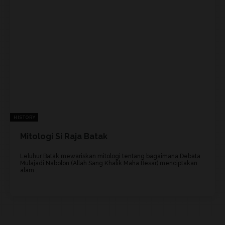
HISTORY
Mitologi Si Raja Batak
Leluhur Batak mewariskan mitologi tentang bagaimana Debata
Mulajadi Nabolon (Allah Sang Khalik Maha Besar) menciptakan
alam...