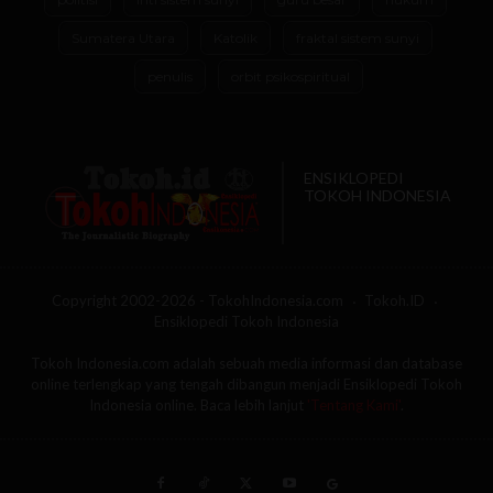
Sumatera Utara
Katolik
fraktal sistem sunyi
penulis
orbit psikospiritual
ENSIKLOPEDI
TOKOH INDONESIA
Copyright 2002-2026 - TokohIndonesia.com
Tokoh.ID
Ensiklopedi Tokoh Indonesia
Tokoh Indonesia.com adalah sebuah media informasi dan database
online terlengkap yang tengah dibangun menjadi Ensiklopedi Tokoh
Indonesia online. Baca lebih lanjut
'Tentang Kami'
.