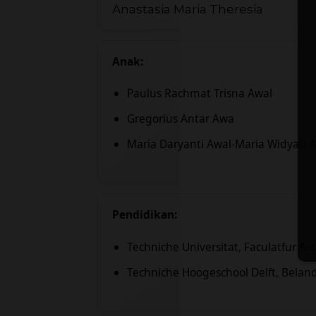
Anastasia Maria Theresia
Anak:
Paulus Rachmat Trisna Awal
Gregorius Antar Awa
Maria Daryanti Awal-Maria Widyati 
Pendidikan:
Techniche Universitat, Faculatfur Arc
Techniche Hoogeschool Delft, Belan