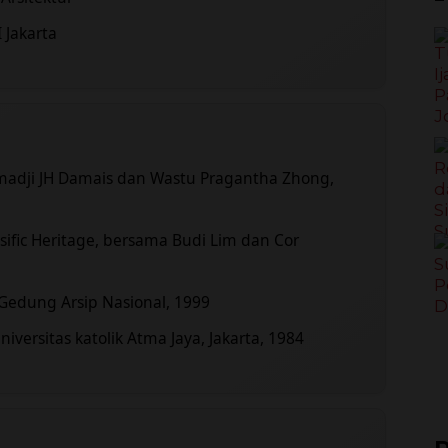
 Jakarta
madji JH Damais dan Wastu Pragantha Zhong,
sific Heritage, bersama Budi Lim dan Cor
Gedung Arsip Nasional, 1999
ersitas katolik Atma Jaya, Jakarta, 1984