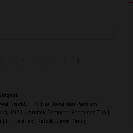
a
Singkat
wal, Direktur PT Han Awal dan Partners
tect, 1971 / Arsitek Pemugar Bangunan Tua |
 H | Laki-laki, Katolik, Jawa Timur,