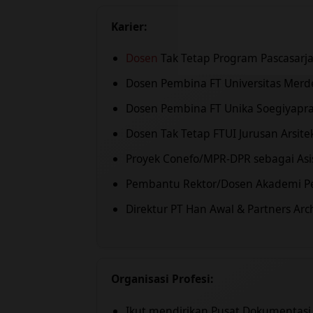
Karier:
Dosen
Tak Tetap Program Pascasarja
Dosen Pembina FT Universitas Merd
Dosen Pembina FT Unika Soegiyapr
Dosen Tak Tetap FTUI Jurusan Arsite
Proyek Conefo/MPR-DPR sebagai Asis
Pembantu Rektor/Dosen Akademi 
Direktur PT Han Awal & Partners Arch
Organisasi Profesi:
Ikut mendirikan Pusat Dokumentasi 