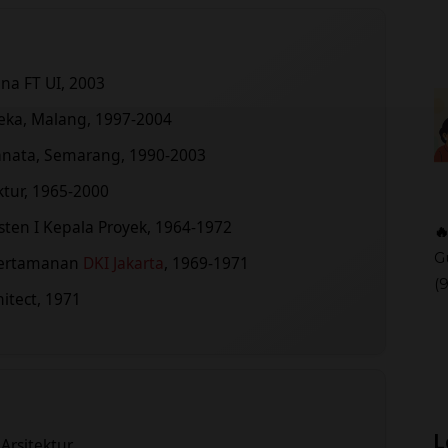
na FT UI, 2003
eka, Malang, 1997-2004
anata, Semarang, 1990-2003
ktur, 1965-2000
ten I Kepala Proyek, 1964-1972

G
Pertamanan
DKI Jakarta
, 1969-1971
(
itect, 1971
L
Arsitektur