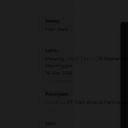
Nama:
Han Awal
Lahir:
Malang,
Jawa Timur
, 16 Septemb
Meninggal:
14 Mei 2016
Pekerjaan:
Direktur
PT Han Awal & Partners A
Istri: