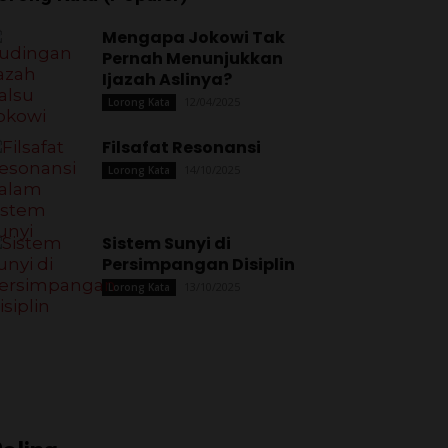
Mengapa Jokowi Tak
Pernah Menunjukkan
Ijazah Aslinya?
12/04/2025
Lorong Kata
Filsafat Resonansi
14/10/2025
Lorong Kata
Sistem Sunyi di
Persimpangan Disiplin
13/10/2025
Lorong Kata