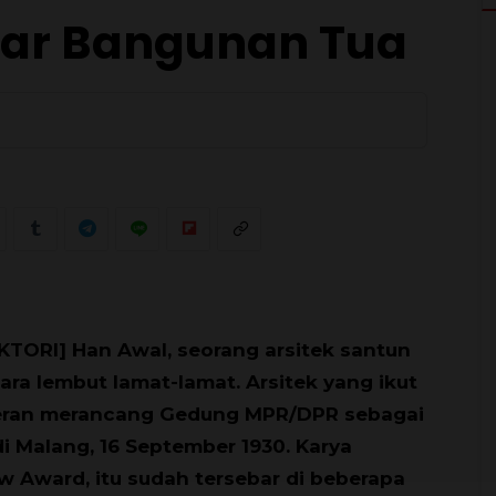
gar Bangunan Tua
0
KTORI] Han Awal, seorang arsitek santun
ara lembut lamat-lamat. Arsitek yang ikut
eran merancang Gedung MPR/DPR sebagai
 di Malang, 16 September 1930. Karya
 Award, itu sudah tersebar di beberapa