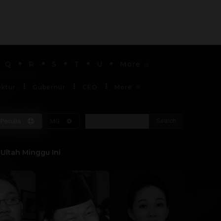
Q
R
S
T
U
More
ektur
Gubernur
CEO
More
Search
Penulis
MG
Soekarno
Ultah Minggu Ini