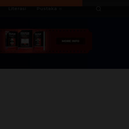
Literasi
Pustaka