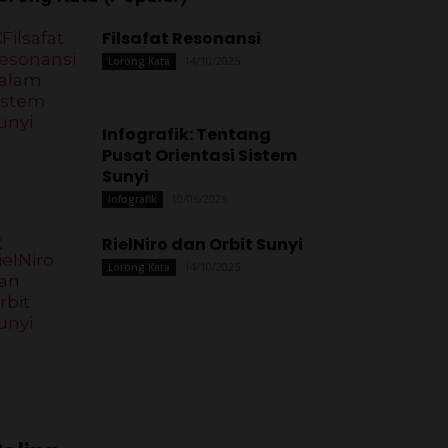
Filsafat Resonansi
14/10/2025
Lorong Kata
Infografik: Tentang
Pusat Orientasi Sistem
Sunyi
10/06/2026
Infografik
RielNiro dan Orbit Sunyi
14/10/2025
Lorong Kata