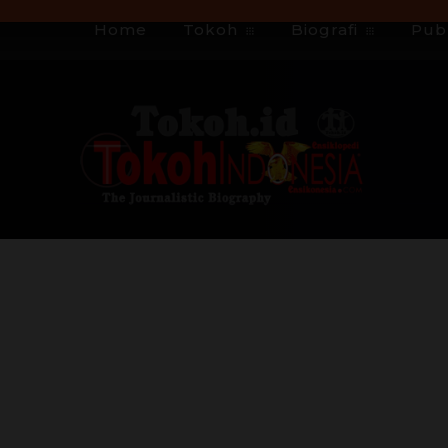
Home
Tokoh
Biografi
Publ