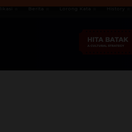
ikasi
Berita
Lorong Kata
History