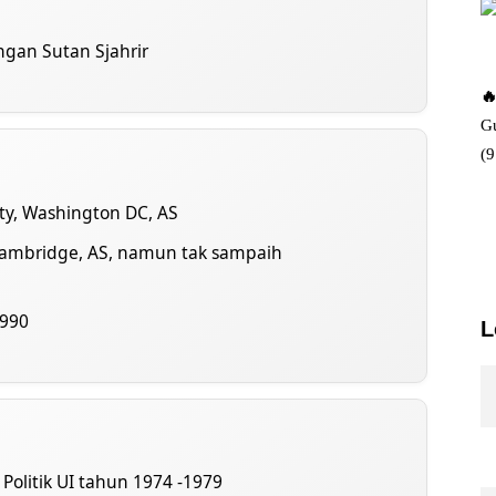
gan Sutan Sjahrir
🔥
Gu
(
ty, Washington DC, AS
 Cambridge, AS, namun tak sampaih
1990
L
Politik UI tahun 1974 -1979