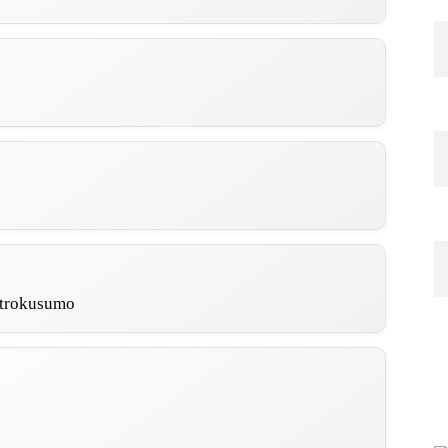
itrokusumo