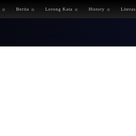
Berita
Lorong Kata
History
Literas