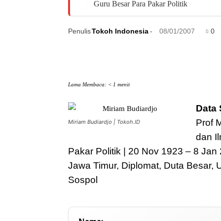
Guru Besar Para Pakar Politik
Penulis
Tokoh Indonesia
-
08/01/2007
0
Lama Membaca:
< 1
menit
Data 
Prof 
Miriam Budiardjo | Tokoh.ID
dan I
Pakar Politik | 20 Nov 1923 – 8 Jan
Jawa Timur, Diplomat, Duta Besar, 
Sospol