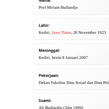
Nama:
Prof Miriam Budiardjo
Lahir:
Kediri,
Jawa Timur
, 20 November 1923
Meninggal:
Kediri, Senin 8 Januari 2007
Pekerjaan:
Dekan Fakultas Ilmu Sosial dan Ilmu Pol
Suami:
Ali Budiardjo (Alm 1999)