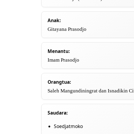
Anak:
Gitayana Prasodjo
Menantu:
Imam Prasodjo
Orangtua:
Saleh Mangundiningrat dan Isnadikin C
Saudara:
Soedjatmoko