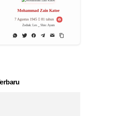
Mohammad Zain Katoe
7 Agustus 1945
81 tahun
🎂
Zodiak: Leo ‿ Shio: Ayam
erbaru