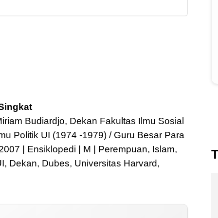
Singkat
Miriam Budiardjo, Dekan Fakultas Ilmu Sosial
lmu Politik UI (1974 -1979) / Guru Besar Para
 2007 | Ensiklopedi | M | Perempuan, Islam,
T
UI, Dekan, Dubes, Universitas Harvard,