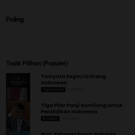
Poling
Topik Pilihan (Populer)
Ternyata Segini IQ Orang
Indonesia
05/05/2024
Topik Pilihan
Tiga Pilar Panji Gumilang untuk
Pendidikan Indonesia
06/06/2025
Al-Zaytun
Prof. Yohanes Surya: Rahasia