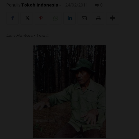
Penulis
Tokoh Indonesia
-
24/02/2011
0
Lama Membaca:
< 1
menit