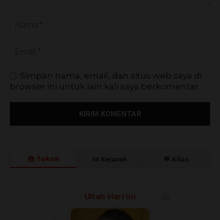
Simpan nama, email, dan situs web saya di
browser ini untuk lain kali saya berkomentar.
🎂 Tokoh
📜 Sejarah
💬 Kilas
🎈
🎉
Ultah Hari Ini
🎊