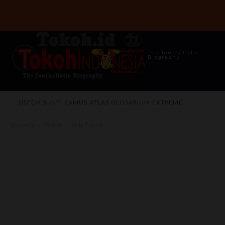
The Journalistic
Biography
SISTEM SUNYI
KAMUS
ATLAS
GLOSARIUM
EXTREME
Beranda
Tokoh
Wiki Tokoh