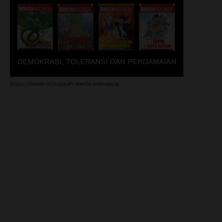
https://tokoh.id/majalah-berita-indonesia/