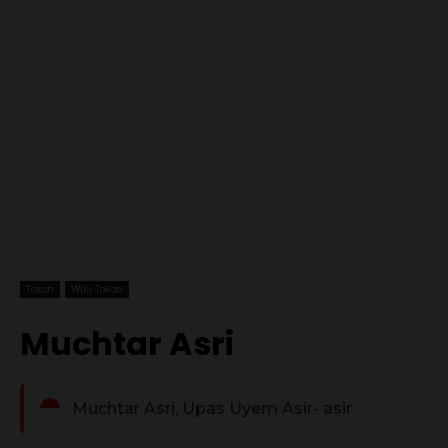
Tokoh
Wiki Tokoh
Muchtar Asri
Muchtar Asri, Upas Uyem Asir- asir