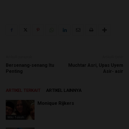
Artikulli paraprak
Artikulli tjetër
Bersenang-senang Itu
Muchtar Asri, Upas Uyem
Penting
Asir- asir
ARTIKEL TERKAIT
ARTIKEL LAINNYA
Monique Rijkers
Wiki Tokoh