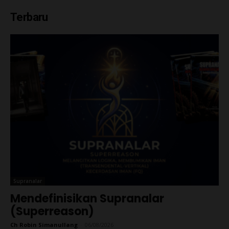
Terbaru
Supranalar
Mendefinisikan Supranalar
(Superreason)
Ch Robin Simanullang
-
06/08/2026