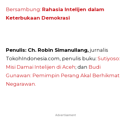
Bersambung:
Rahasia Intelijen dalam
Keterbukaan Demokrasi
Penulis: Ch. Robin Simanullang,
jurnalis
TokohIndonesia.com, penulis buku:
Sutiyoso:
Misi Damai Intelijen di Aceh
; dan
Budi
Gunawan: Pemimpin Perang Akal Berhikmat
Negarawan.
Advertisement