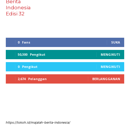
0
Fans
SUKA
50,300
Pengikut
MENGIKUTI
0
Pengikut
MENGIKUTI
2,674
Pelanggan
BERLANGGANAN
https://tokoh.id/majalah-berita-indonesia/