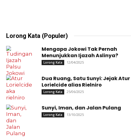
Lorong Kata (Populer)
Mengapa Jokowi Tak Pernah
Menunjukkan Ijazah Aslinya?
12/04/2025
Lorong Kata
Dua Ruang, Satu Sunyi: Jejak Atur
Lorielcide alias Rielniro
25/06/2025
Lorong Kata
Sunyi, Iman, dan Jalan Pulang
13/10/2025
Lorong Kata