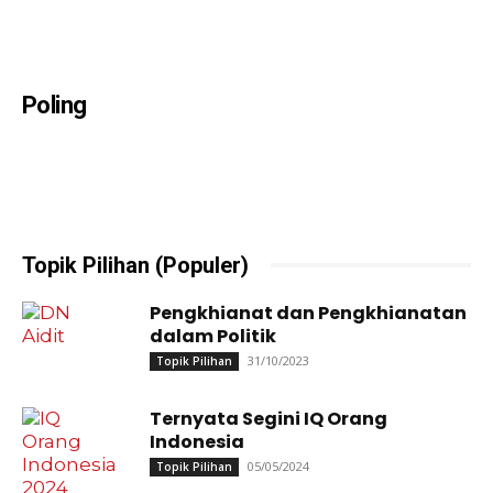
Poling
Topik Pilihan (Populer)
Pengkhianat dan Pengkhianatan
dalam Politik
31/10/2023
Topik Pilihan
Ternyata Segini IQ Orang
Indonesia
05/05/2024
Topik Pilihan