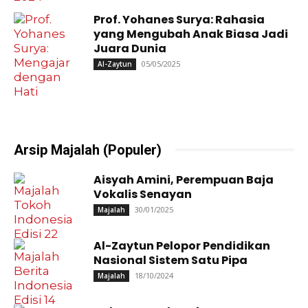
Prof. Yohanes Surya: Rahasia
yang Mengubah Anak Biasa Jadi
Juara Dunia
05/05/2025
Al-Zaytun
Arsip Majalah (Populer)
Aisyah Amini, Perempuan Baja
Vokalis Senayan
30/01/2025
Majalah
Al-Zaytun Pelopor Pendidikan
Nasional Sistem Satu Pipa
18/10/2024
Majalah