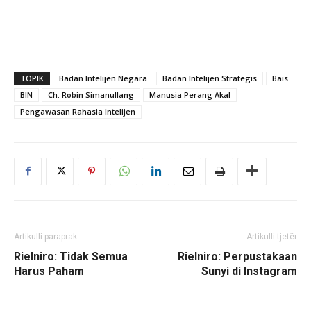
TOPIK
Badan Intelijen Negara
Badan Intelijen Strategis
Bais
BIN
Ch. Robin Simanullang
Manusia Perang Akal
Pengawasan Rahasia Intelijen
Artikulli paraprak
Artikulli tjetër
Rielniro: Tidak Semua
Rielniro: Perpustakaan
Harus Paham
Sunyi di Instagram