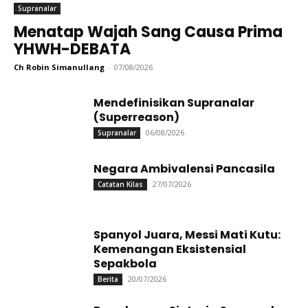
Supranalar
Menatap Wajah Sang Causa Prima
YHWH-DEBATA
Ch Robin Simanullang
-
07/08/2026
Mendefinisikan Supranalar
(Superreason)
06/08/2026
Supranalar
Negara Ambivalensi Pancasila
27/07/2026
Catatan Kilas
Spanyol Juara, Messi Mati Kutu:
Kemenangan Eksistensial
Sepakbola
20/07/2026
Berita