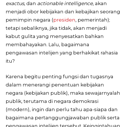
exactus
, dan
actionable intelligence
, akan
menjadi obor kebijakan dan kebajikan seorang
pemimpin negara (
presiden
, pemerintah);
tetapi sebaliknya, jika tidak, akan menjadi
kabut gulita yang menyesatkan bahkan
membahayakan. Lalu, bagaimana
pengawasan intelijen yang berhakikat rahasia
itu?
Karena begitu penting fungsi dan tugasnya
dalam menerangi penentuan kebijakan
negara (kebijakan publik), maka sewajarnyalah
publik, terutama di negara demokrasi
(modern), ingin dan perlu tahu apa-siapa dan
bagaimana pertanggungjawaban publik serta
pengawasan intelijen tersebut. Keingintahuan,