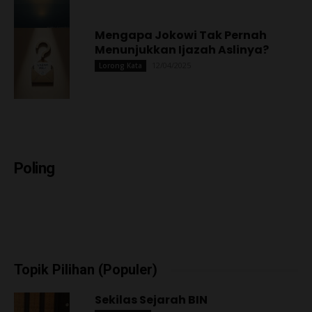
Mengapa Jokowi Tak Pernah
Menunjukkan Ijazah Aslinya?
12/04/2025
Lorong Kata
Poling
Topik Pilihan (Populer)
Sekilas Sejarah BIN