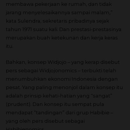
membawa pekerjaan ke rumah, dan tidak
jarang menyelesaikannya sampai malam,”
kata Sulendra, sekretaris pribadinya sejak
tahun 1971 suatu kali. Dan prestasi-prestasinya
merupakan buah ketekunan dan kerja keras
itu.
Bahkan, konsep Widjojo – yang kerap disebut
pers sebagai Widjojonomics – terbukti telah
menumbuhkan ekonomi Indonesia dengan
pesat. Yang paling menonjol dalam konsep itu
adalah prinsip kehati-hatian yang “sangat”
(prudent). Dan konsep itu sempat pula
mendapat “tandingan” dari grup Habibie –
yang oleh pers disebut sebagai
Habibienomics.