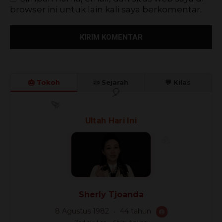
browser ini untuk lain kali saya berkomentar.
🎂 Tokoh
📜 Sejarah
💬 Kilas
🎊
🎈
Ultah Hari Ini
🎉
Sherly Tjoanda
8 Agustus 1982
44 tahun
🎂