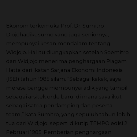
Ekonom terkemuka Prof. Dr. Sumitro
Djojohadikusumo yang juga seniornya,
mempunyai kesan mendalam tentang
Widjojo. Hal itu diungkapkan setelah Soemitro
dan Widjojo menerima penghargaan Piagam
Hatta dari Ikatan Sarjana Ekonomi Indonesia
(ISEI) tahun 1985 silam. ”Sebagai kakak, saya
merasa bangga mempunyai adik yang tampil
sebagai arsitek orde baru, di mana saya ikut
sebagai satria pendamping dan peserta
team,” kata Sumitro, yang sepuluh tahun lebih
tua dari Widjojo, seperti dikutip TEMPO edisi 2
Februari 1985. Pemberian penghargaan