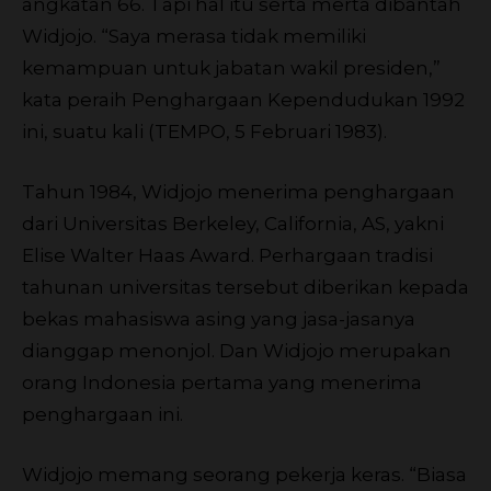
angkatan 66. Tapi hal itu serta merta dibantah
Widjojo. “Saya merasa tidak memiliki
kemampuan untuk jabatan wakil presiden,”
kata peraih Penghargaan Kependudukan 1992
ini, suatu kali (TEMPO, 5 Februari 1983).
Tahun 1984, Widjojo menerima penghargaan
dari Universitas Berkeley, California, AS, yakni
Elise Walter Haas Award. Perhargaan tradisi
tahunan universitas tersebut diberikan kepada
bekas mahasiswa asing yang jasa-jasanya
dianggap menonjol. Dan Widjojo merupakan
orang Indonesia pertama yang menerima
penghargaan ini.
Widjojo memang seorang pekerja keras. “Biasa