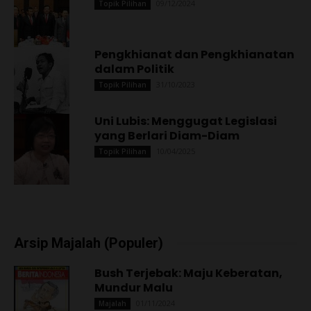
09/12/2024
Topik Pilihan
Pengkhianat dan Pengkhianatan
dalam Politik
31/10/2023
Topik Pilihan
Uni Lubis: Menggugat Legislasi
yang Berlari Diam-Diam
10/04/2025
Topik Pilihan
Arsip Majalah (Populer)
Bush Terjebak: Maju Keberatan,
Mundur Malu
01/11/2024
Majalah