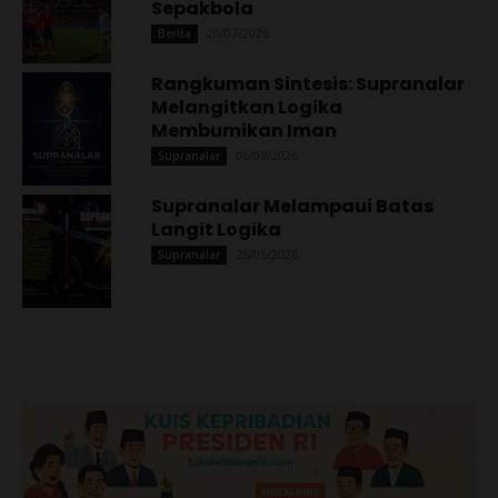
Sepakbola
20/07/2026
Berita
Rangkuman Sintesis: Supranalar
Melangitkan Logika
Membumikan Iman
06/07/2026
Supranalar
Supranalar Melampaui Batas
Langit Logika
25/06/2026
Supranalar