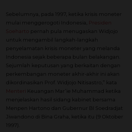
Sebelumnya, pada 1997, ketika krisis moneter
mulai menggerogoti Indonesia,
Presiden
Soeharto
pernah pula menugaskan Widjojo
untuk mengambil langkah-langkah
penyelamatan krisis moneter yang melanda
Indonesia sejak beberapa bulan belakangan.
Sejumlah keputusan yang berkaitan dengan
perkembangan moneter akhir-akhir ini akan
dikordinasikan Prof. Widjojo Nitisastro,” kata
Menteri
Keuangan Mar’ie Muhammad ketika
menjelaskan hasil sidang kabinet bersama
Menpen Hartono dan Gubernur BI Soedradjat
Jiwandono di Bina Graha, ketika itu (9 Oktober
1997).