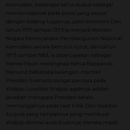
Kemudian, beberapa kali ia duduk sebagai
menteri kabinet pada posisi yang sesuai
dengan bidang tugasnya, yakni ekonomi. Dari
tahun 1971 sampai 1973 ia menjadi Menteri
Negara Perencanaan Pembangunan Nasional.
Kemudian secara berturut-turut, dari tahun
1973 sampai 1983, ia dipercayakan sebagai
Menko Ekuin merangkap Ketua Bappenas.
Menurut beberapa kalangan, mantan
Presiden Soeharto sangat percaya pada
Widjojo. Loyalitas Widjojo agaknya adalah
jawaban mengapa Presiden selalu
memanggilnya pada saat kritis. Dan loyalitas
itu pula yang tampaknya yang membuat
Widjojo dicintai anak buahnya. Mereka masih