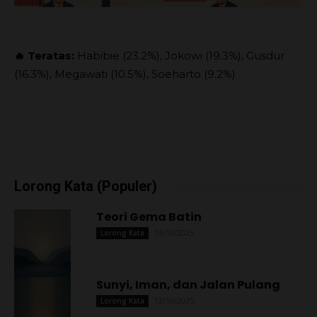
🔥 Teratas:
Habibie (23.2%), Jokowi (19.3%), Gusdur
(16.3%), Megawati (10.5%), Soeharto (9.2%)
Lorong Kata (Populer)
Teori Gema Batin
13/10/2025
Lorong Kata
Sunyi, Iman, dan Jalan Pulang
13/10/2025
Lorong Kata