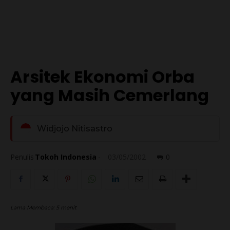
Arsitek Ekonomi Orba
yang Masih Cemerlang
Widjojo Nitisastro
Penulis
Tokoh Indonesia
-
03/05/2002
0
Lama Membaca:
5
menit