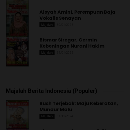
Aisyah Amini, Perempuan Baja
Vokalis Senayan
30/01/2025
Majalah
Bismar Siregar, Cermin
Kebeningan Nurani Hakim
31/01/2025
Majalah
Majalah Berita Indonesia (Populer)
Bush Terjebak: Maju Keberatan,
Mundur Malu
01/11/2024
Majalah