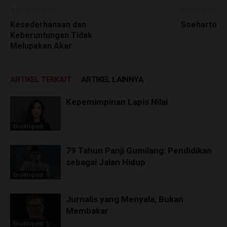
Artikulli paraprak
Artikulli tjetër
Kesederhanaan dan
Soeharto
Keberuntungan Tidak
Melupakan Akar
ARTIKEL TERKAIT
ARTIKEL LAINNYA
Kepemimpinan Lapis Nilai
Ensiklopedi
79 Tahun Panji Gumilang: Pendidikan
sebagai Jalan Hidup
Ensiklopedi
Jurnalis yang Menyala, Bukan
Membakar
Ensiklopedi