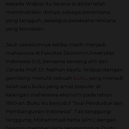
kepada Widjojo itu karena ia dinilai telah
membuktikan dirinya, sebagai perencana
yang tangguh, sekaligus pelaksana rencana
yang konsisten.
Jauh sebelumnya ketika masih menjadi
mahasiswa di Fakultas Ekonomi Universitas
Indonesia (UI), bersama seorang ahli dari
Canada Prof. Dr. Nathan Keyfiz, Widjojo dengan
gemilang menulis sebuah
buku
, yang menjadi
salah satu buku yang amat populer di
kalangan mahasiswa ekonomi pada tahun
1950-an. Buku itu berjudul “Soal Penduduk dan
Pembangunan Indonesia”. Tak tanggung-
tanggung, Mohammad Hatta (alm.) dengan
bangga memberi kata pengantarnya. Di situ