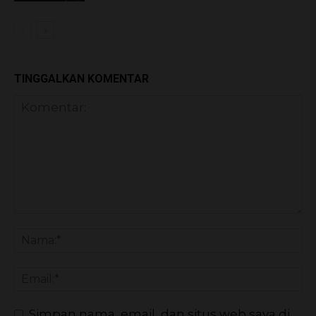
TINGGALKAN KOMENTAR
Simpan nama, email, dan situs web saya di