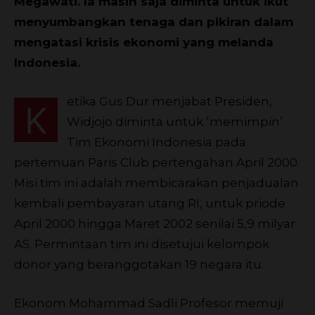
Megawati. Ia masih saja diminta untuk ikut
menyumbangkan tenaga dan pikiran dalam
mengatasi krisis ekonomi yang melanda
Indonesia.
etika Gus Dur menjabat Presiden,
K
Widjojo diminta untuk ‘memimpin’
Tim Ekonomi Indonesia pada
pertemuan Paris Club pertengahan April 2000.
Misi tim ini adalah membicarakan penjadualan
kembali pembayaran utang RI, untuk priode
April 2000 hingga Maret 2002 senilai 5,9 milyar
AS. Permintaan tim ini disetujui kelompok
donor yang beranggotakan 19 negara itu.
Ekonom Mohammad Sadli Profesor memuji