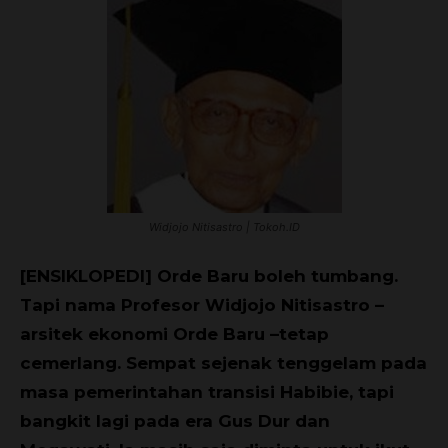
Widjojo Nitisastro | Tokoh.ID
[ENSIKLOPEDI] Orde Baru boleh tumbang.
Tapi nama Profesor Widjojo Nitisastro –
arsitek ekonomi Orde Baru –tetap
cemerlang. Sempat sejenak tenggelam pada
masa pemerintahan transisi Habibie, tapi
bangkit lagi pada era Gus Dur dan