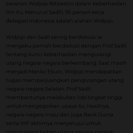
peranan Widjojo Nitisastro dalam keberhasilan
tim itu. Menurut Sadlli, 95 persen kerja
delegasi Indonesia adalah arahan Widjojo.
Widjojo dan Sadli sering berdiskusi. Ia
mengaku pernah berdiskusi dengan Prof Sadli
tentang kunci keberhasilan mengurangi
utang negara-negara berkembang. Saat masih
menjadi Menko Ekuin, Widjojo mendapatkan
tugas memperjuangkan pengurangan utang
negara-negara Selatan. Prof Sadli
membantunya melakukan lobi tingkat tinggi
untuk mengegolkan upaya itu. Hasilnya,
negara-negara maju dan juga Bank Dunia
serta IMF akhirnya menyetujui untuk
mengurangi beban utang negara-negara