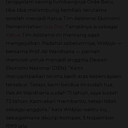
tenggelam seiring tumbangnya Orde Baru,
tiba-tiba melambung kembali, terutama
setelah menjadi Ketua Tim Asistensi Ekonomi
Pemerintahan
Gus Dur
. Tampilnya ia sebagai
Ketua
Tim Asistensi ini memang agak
mengejutkan. Padahal sebelumnya, Widjojo —
bersama Prof. Ali Wardhana — pernah
menolak untuk menjadi anggota Dewan
Ekonomi Nasional (DEN). “Kami
menyampaikan terima kasih atas kepercayaan
tersebut. Tetapi, kami berdua ini sudah tua,
Pak Ali Wardhana sudah 71 tahun, saya sudah
72 tahun. Kami akan membantu, tetapi tidak
sebagai anggota,” kata Widjojo waktu itu,
sebagaimana dikutip Kompas, 3 Nopember
1999 lalu.