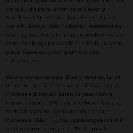
dia memang memperoleh uang dari DKI, tapi
uang itu dia pakai untuk sewa Gedung
Santikara di Menteng sebagai tempat para
waria itu belajar. Selain dibekali keterampilan
tata rias, para waria itu juga disediakan makan
siang. Sehingga para waria itu bisa bikin salon,
pintar make up, potong rambut dan
setbagainya.
Dalam profesi sebagai dosen, pada mulanya
dia mengajar di Lembaga Pendidikan
Wanita
Indonesia di bawah Ikatan Sarjana Wanita
Indonesia pada 1976. Tahun 1984 lembaga itu
menjadi Akademi Seni Rupa dan Desain
Indonesia. Selain itu, dia juga mengajar di IKIP
Rawamangun yang pada 1990 berubah