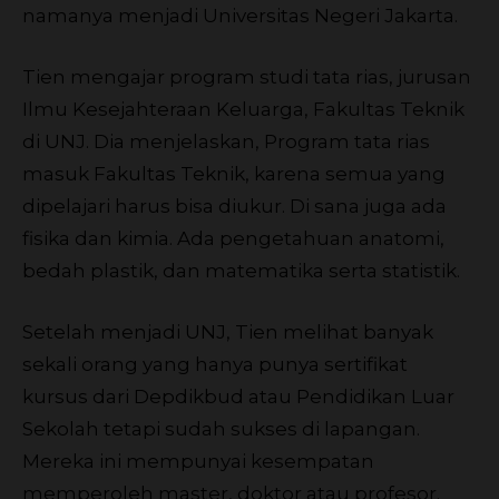
namanya menjadi Universitas Negeri Jakarta.
Tien mengajar program studi tata rias, jurusan
Ilmu Kesejahteraan Keluarga, Fakultas Teknik
di UNJ. Dia menjelaskan, Program tata rias
masuk Fakultas Teknik, karena semua yang
dipelajari harus bisa diukur. Di sana juga ada
fisika dan kimia. Ada pengetahuan anatomi,
bedah plastik, dan matematika serta statistik.
Setelah menjadi UNJ, Tien melihat banyak
sekali orang yang hanya punya sertifikat
kursus dari Depdikbud atau Pendidikan Luar
Sekolah tetapi sudah sukses di lapangan.
Mereka ini mempunyai kesempatan
memperoleh master, doktor atau profesor.