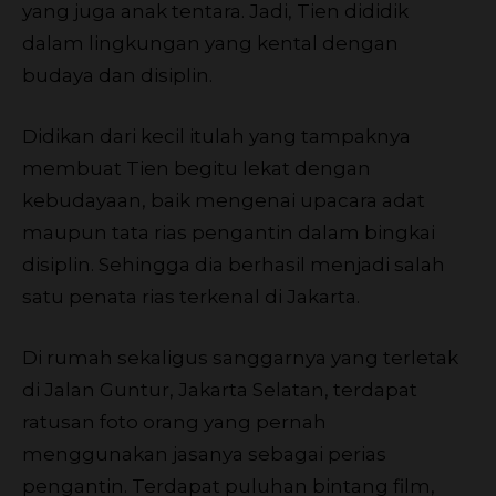
yang juga anak tentara. Jadi, Tien dididik
dalam lingkungan yang kental dengan
budaya dan disiplin.
Didikan dari kecil itulah yang tampaknya
membuat Tien begitu lekat dengan
kebudayaan, baik mengenai upacara adat
maupun tata rias pengantin dalam bingkai
disiplin. Sehingga dia berhasil menjadi salah
satu penata rias terkenal di Jakarta.
Di rumah sekaligus sanggarnya yang terletak
di Jalan Guntur, Jakarta Selatan, terdapat
ratusan foto orang yang pernah
menggunakan jasanya sebagai perias
pengantin. Terdapat puluhan bintang film,