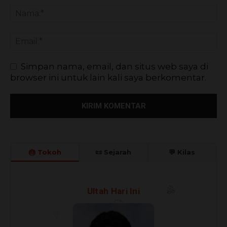
Simpan nama, email, dan situs web saya di
browser ini untuk lain kali saya berkomentar.
🎂 Tokoh
📜 Sejarah
💬 Kilas
🎈
🎉
Ultah Hari Ini
🎊