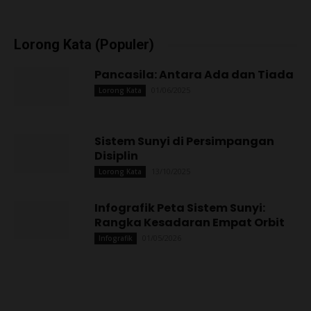
Lorong Kata (Populer)
Pancasila: Antara Ada dan Tiada
01/06/2025
Lorong Kata
Sistem Sunyi di Persimpangan
Disiplin
13/10/2025
Lorong Kata
Infografik Peta Sistem Sunyi:
Rangka Kesadaran Empat Orbit
01/05/2026
Infografik