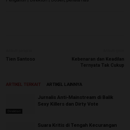
Artikulli paraprak
Artikulli tjetër
Tien Santoso
Kebenaran dan Keadilan
Ternyata Tak Cukup
ARTIKEL TERKAIT
ARTIKEL LAINNYA
Jurnalis Anti-Mainstream di Balik
Sexy Killers dan Dirty Vote
Direktori
Suara Kritis di Tengah Kecurangan