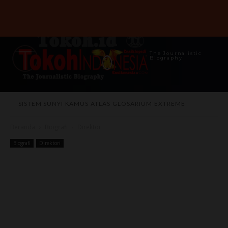
The Journalistic
Biography
SISTEM SUNYI
KAMUS
ATLAS
GLOSARIUM
EXTREME
Beranda
Biografi
Direktori
Biografi
Direktori