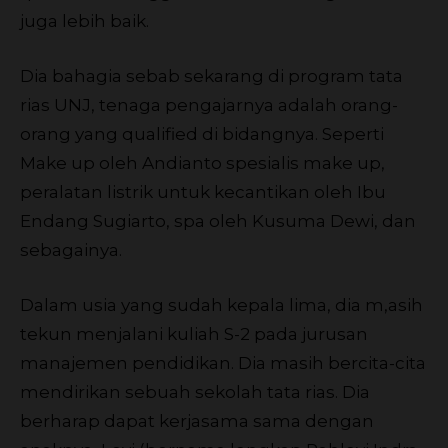
juga lebih baik.
Dia bahagia sebab sekarang di program tata
rias UNJ, tenaga pengajarnya adalah orang-
orang yang qualified di bidangnya. Seperti
Make up oleh Andianto spesialis make up,
peralatan listrik untuk kecantikan oleh Ibu
Endang Sugiarto, spa oleh Kusuma Dewi, dan
sebagainya.
Dalam usia yang sudah kepala lima, dia m,asih
tekun menjalani kuliah S-2 pada jurusan
manajemen pendidikan. Dia masih bercita-cita
mendirikan sebuah sekolah tata rias. Dia
berharap dapat kerjasama sama dengan