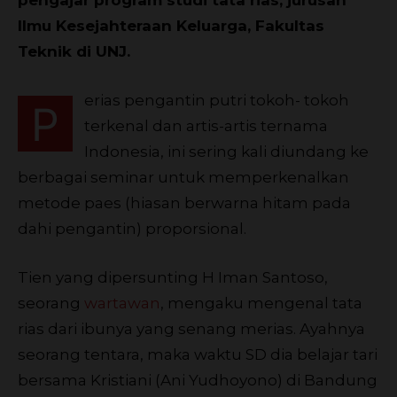
Ilmu Kesejahteraan Keluarga, Fakultas
Teknik di UNJ.
erias pengantin putri tokoh- tokoh
P
terkenal dan artis-artis ternama
Indonesia, ini sering kali diundang ke
berbagai seminar untuk memperkenalkan
metode paes (hiasan berwarna hitam pada
dahi pengantin) proporsional.
Tien yang dipersunting H Iman Santoso,
seorang
wartawan
, mengaku mengenal tata
rias dari ibunya yang senang merias. Ayahnya
seorang tentara, maka waktu SD dia belajar tari
bersama Kristiani (Ani Yudhoyono) di Bandung