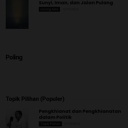
Sunyi, Iman, dan Jalan Pulang
13/10/2025
Lorong Kata
Poling
Topik Pilihan (Populer)
Pengkhianat dan Pengkhianatan
dalam Politik
31/10/2023
Topik Pilihan