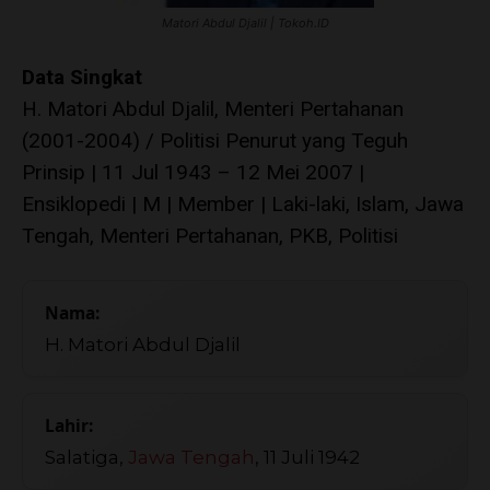
Matori Abdul Djalil | Tokoh.ID
Data Singkat
H. Matori Abdul Djalil, Menteri Pertahanan
(2001-2004) / Politisi Penurut yang Teguh
Prinsip | 11 Jul 1943 – 12 Mei 2007 |
Ensiklopedi | M | Member | Laki-laki, Islam, Jawa
Tengah, Menteri Pertahanan, PKB, Politisi
Nama:
H. Matori Abdul Djalil
Lahir:
Salatiga,
Jawa Tengah
, 11 Juli 1942