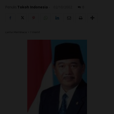
Penulis
Tokoh Indonesia
-
02/10/2002
0
Lama Membaca:
< 1
menit