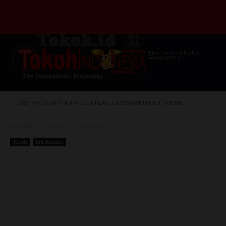
The Journalistic
Biography
SISTEM SUNYI
KAMUS
ATLAS
GLOSARIUM
EXTREME
Beranda
Tokoh
Ensiklopedi
Tokoh
Ensiklopedi