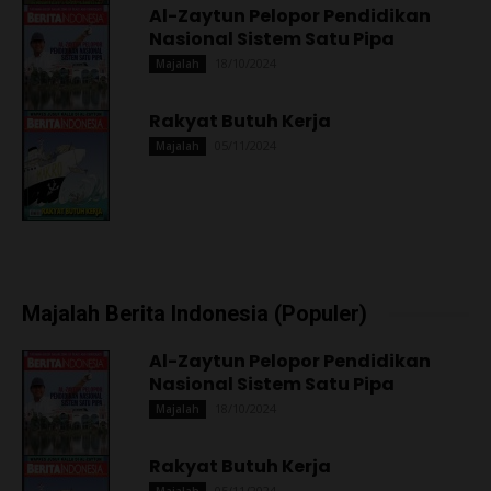
Al-Zaytun Pelopor Pendidikan
Nasional Sistem Satu Pipa
18/10/2024
Majalah
Rakyat Butuh Kerja
05/11/2024
Majalah
Majalah Berita Indonesia (Populer)
Al-Zaytun Pelopor Pendidikan
Nasional Sistem Satu Pipa
18/10/2024
Majalah
Rakyat Butuh Kerja
05/11/2024