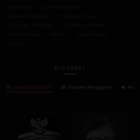
Gorontalo
Sulawesi Barat
Sulawesi Tengah
Sulawesi Utara
Sulawesi Tenggara
Sulawesi Selatan
Maluku Utara
Maluku
Papua Barat
Papua
BIOGRAFI
Trending Hari Ini
Populer Minggu Ini
Popul
Lama Membaca:
< 1
menit