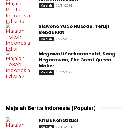
07/11/2024
Majalah
Siswono Yudo Husodo, Teruji
Bebas KKN
04/02/2025
Majalah
Megawati Soekarnoputri, Sang
Negarawan, The Great Queen
Maker
03/02/2025
Majalah
Majalah Berita Indonesia (Populer)
Krisis Konstitusi
07/11/2024
Majalah