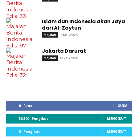
Islam dan Indonesia akan Jaya
dari Al-Zaytun
24/01/2025
Majalah
Jakarta Darurat
06/11/2024
Majalah
0
Fans
SUKA
50,300
Pengikut
MENGIKUTI
0
Pengikut
MENGIKUTI