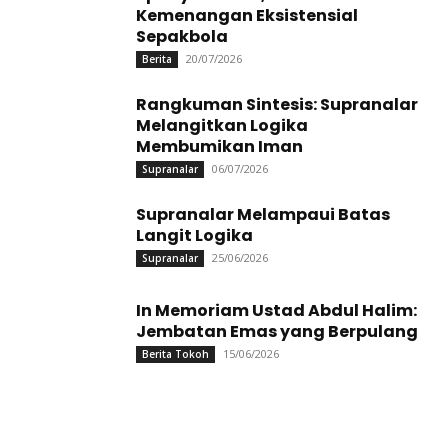
Kemenangan Eksistensial
Sepakbola
20/07/2026
Berita
Rangkuman Sintesis: Supranalar
Melangitkan Logika
Membumikan Iman
06/07/2026
Supranalar
Supranalar Melampaui Batas
Langit Logika
25/06/2026
Supranalar
In Memoriam Ustad Abdul Halim:
Jembatan Emas yang Berpulang
15/06/2026
Berita Tokoh