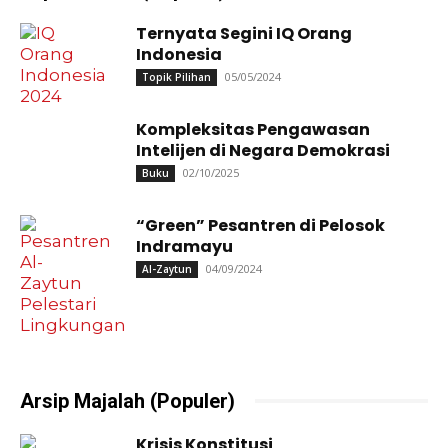
Ternyata Segini IQ Orang
Indonesia
05/05/2024
Topik Pilihan
Kompleksitas Pengawasan
Intelijen di Negara Demokrasi
02/10/2025
Buku
“Green” Pesantren di Pelosok
Indramayu
04/09/2024
Al-Zaytun
Arsip Majalah (Populer)
Krisis Konstitusi