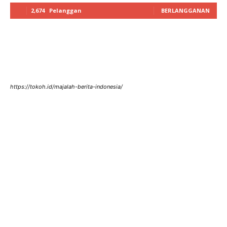
2,674
Pelanggan
BERLANGGANAN
https://tokoh.id/majalah-berita-indonesia/