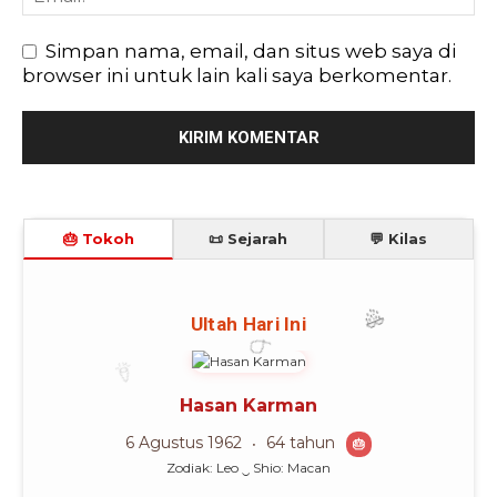
Simpan nama, email, dan situs web saya di
browser ini untuk lain kali saya berkomentar.
🎂 Tokoh
📜 Sejarah
💬 Kilas
🎈
🎉
Ultah Hari Ini
🎊
Hasan Karman
6 Agustus 1962
64 tahun
🎂
Zodiak: Leo ‿ Shio: Macan