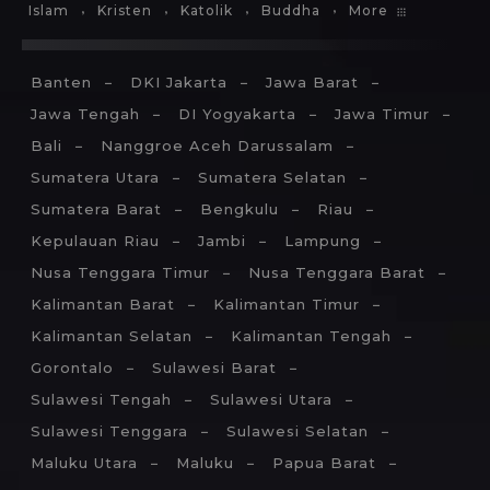
More
Islam
Kristen
Katolik
Buddha
Banten
DKI Jakarta
Jawa Barat
Jawa Tengah
DI Yogyakarta
Jawa Timur
Bali
Nanggroe Aceh Darussalam
Sumatera Utara
Sumatera Selatan
Sumatera Barat
Bengkulu
Riau
Kepulauan Riau
Jambi
Lampung
Nusa Tenggara Timur
Nusa Tenggara Barat
Kalimantan Barat
Kalimantan Timur
Kalimantan Selatan
Kalimantan Tengah
Gorontalo
Sulawesi Barat
Sulawesi Tengah
Sulawesi Utara
Sulawesi Tenggara
Sulawesi Selatan
Maluku Utara
Maluku
Papua Barat