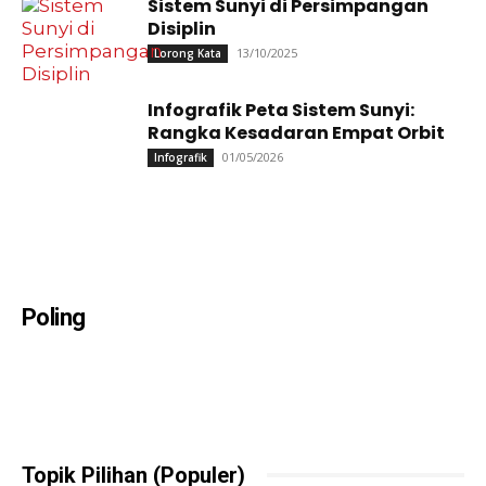
Sistem Sunyi di Persimpangan
Disiplin
13/10/2025
Lorong Kata
Infografik Peta Sistem Sunyi:
Rangka Kesadaran Empat Orbit
01/05/2026
Infografik
Poling
Topik Pilihan (Populer)