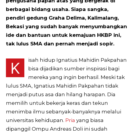
pengusaha papan atas yang bergerak di
berbagai bidang usaha. Siapa sangka,
pendiri gedung Graha Delima, Kalimalang,
Bekasi yang sudah banyak menyumbangkan
ide dan bantuan untuk kemajuan HKBP ini,
tak lulus SMA dan pernah menjadi sopir.
isah hidup Ignatius Mahidin Pakpahan
K
bisa dijadikan sumber inspirasi bagi
mereka yang ingin berhasil. Meski tak
lulus SMA, Ignatius Mahidin Pakpahan tidak
menjadi putus asa dan hilang harapan. Dia
memilih untuk bekerja keras dan tekun
menimba ilmu sebanyak-banyaknya melalui
universitas kehidupan.
Pria
yang biasa
dipanggil Ompu Andreas Doli ini sudah