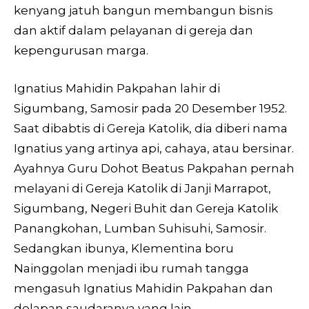
kenyang jatuh bangun membangun bisnis
dan aktif dalam pelayanan di gereja dan
kepengurusan marga.
Ignatius Mahidin Pakpahan lahir di
Sigumbang, Samosir pada 20 Desember 1952.
Saat dibabtis di Gereja Katolik, dia diberi nama
Ignatius yang artinya api, cahaya, atau bersinar.
Ayahnya Guru Dohot Beatus Pakpahan pernah
melayani di Gereja Katolik di Janji Marrapot,
Sigumbang, Negeri Buhit dan Gereja Katolik
Panangkohan, Lumban Suhisuhi, Samosir.
Sedangkan ibunya, Klementina boru
Nainggolan menjadi ibu rumah tangga
mengasuh Ignatius Mahidin Pakpahan dan
delapan saudaranya yang lain.