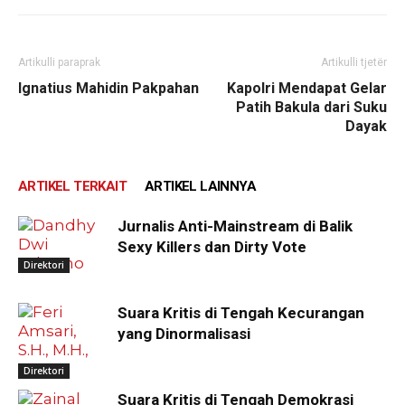
Artikulli paraprak
Artikulli tjetër
Ignatius Mahidin Pakpahan
Kapolri Mendapat Gelar
Patih Bakula dari Suku
Dayak
ARTIKEL TERKAIT
ARTIKEL LAINNYA
Jurnalis Anti-Mainstream di Balik
Sexy Killers dan Dirty Vote
Direktori
Suara Kritis di Tengah Kecurangan
yang Dinormalisasi
Direktori
Suara Kritis di Tengah Demokrasi