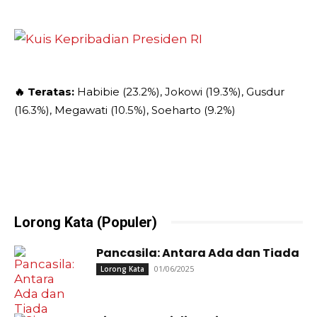
🔥 Teratas:
Habibie (23.2%), Jokowi (19.3%), Gusdur
(16.3%), Megawati (10.5%), Soeharto (9.2%)
Lorong Kata (Populer)
Pancasila: Antara Ada dan Tiada
01/06/2025
Lorong Kata