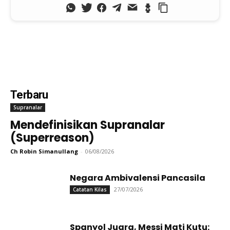
Terbaru
Supranalar
Mendefinisikan Supranalar
(Superreason)
Ch Robin Simanullang
-
06/08/2026
Negara Ambivalensi Pancasila
27/07/2026
Catatan Kilas
Spanyol Juara, Messi Mati Kutu: