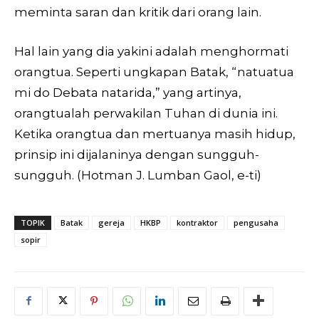
meminta saran dan kritik dari orang lain.
Hal lain yang dia yakini adalah menghormati
orangtua. Seperti ungkapan Batak, “natuatua
mi do Debata natarida,” yang artinya,
orangtualah perwakilan Tuhan di dunia ini.
Ketika orangtua dan mertuanya masih hidup,
prinsip ini dijalaninya dengan sungguh-
sungguh. (Hotman J. Lumban Gaol, e-ti)
TOPIK
Batak
gereja
HKBP
kontraktor
pengusaha
sopir