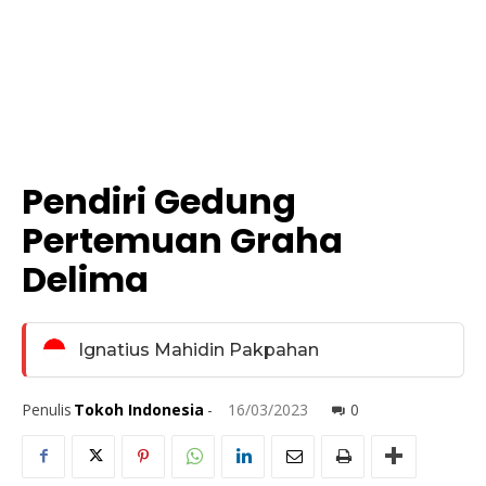
Pendiri Gedung
Pertemuan Graha
Delima
Ignatius Mahidin Pakpahan
Penulis
Tokoh Indonesia
-
16/03/2023
0