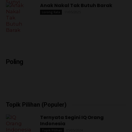
Anak Nakal Tak Butuh Barak
11/05/2025
Lorong Kata
Poling
Topik Pilihan (Populer)
Ternyata Segini IQ Orang
Indonesia
05/05/2024
Topik Pilihan