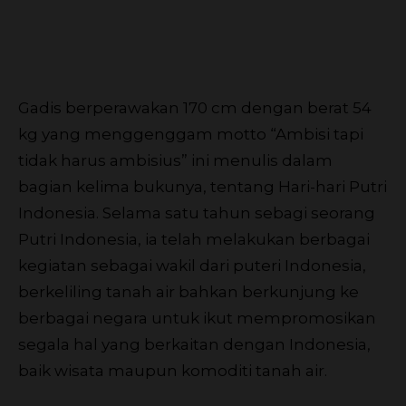
Gadis berperawakan 170 cm dengan berat 54
kg yang menggenggam motto “Ambisi tapi
tidak harus ambisius” ini menulis dalam
bagian kelima bukunya, tentang Hari-hari Putri
Indonesia. Selama satu tahun sebagi seorang
Putri Indonesia, ia telah melakukan berbagai
kegiatan sebagai wakil dari puteri Indonesia,
berkeliling tanah air bahkan berkunjung ke
berbagai negara untuk ikut mempromosikan
segala hal yang berkaitan dengan Indonesia,
baik wisata maupun komoditi tanah air.