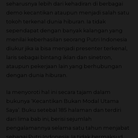
seharusnya lebih dari kehadiran di berbagai
demo kecantikan ataupun menjadi salah satu
tokoh terkenal dunia hiburan. Ia tidak
sependapat dengan banyak kalangan yang
menilai keberhasilan seorang Putri Indonesia
diukur jika ia bisa menjadi presenter terkenal,
laris sebagai bintang iklan dan sinetron,
ataupun pekerjaan lain yang berhubungan
dengan dunia hiburan.
Ia menyoroti hal ini secara tajam dalam
bukunya ‘Kecantikan Bukan Modal Utama
Saya’. Buku setebal 185 halaman dan terdiri
dari lima bab ini, berisi sejumlah
pengalamannya selama satu tahun menjabat
sebagai Putri Indonesia. Ia tidak bermaksud