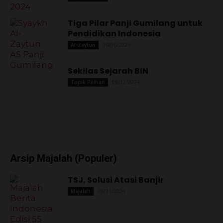
Tiga Pilar Panji Gumilang untuk
Pendidikan Indonesia
06/06/2025
Al-Zaytun
Sekilas Sejarah BIN
09/12/2024
Topik Pilihan
Arsip Majalah (Populer)
TSJ, Solusi Atasi Banjir
29/11/2024
Majalah