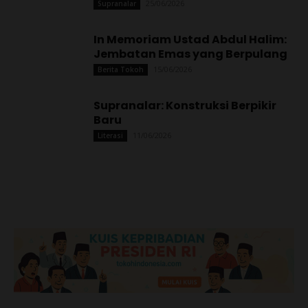
25/06/2026
Supranalar
In Memoriam Ustad Abdul Halim:
Jembatan Emas yang Berpulang
15/06/2026
Berita Tokoh
Supranalar: Konstruksi Berpikir
Baru
11/06/2026
Literasi