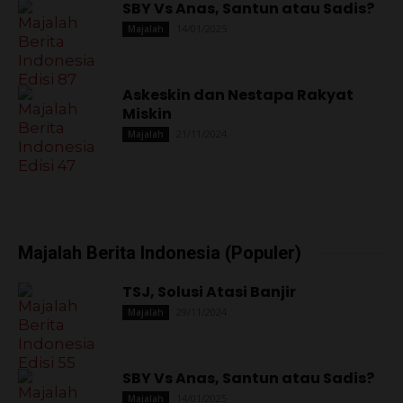
SBY Vs Anas, Santun atau Sadis?
14/01/2025
Majalah
Askeskin dan Nestapa Rakyat
Miskin
21/11/2024
Majalah
Majalah Berita Indonesia (Populer)
TSJ, Solusi Atasi Banjir
29/11/2024
Majalah
SBY Vs Anas, Santun atau Sadis?
14/01/2025
Majalah