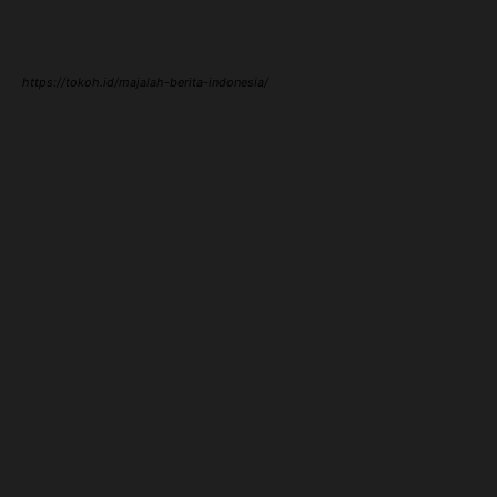
https://tokoh.id/majalah-berita-indonesia/