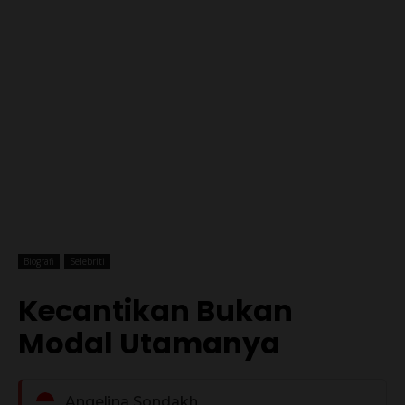
Biografi
Selebriti
Kecantikan Bukan
Modal Utamanya
Angelina Sondakh