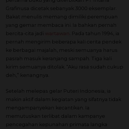
Grafinusa dicetak sebanyak 3000 eksemplar.
Bakat menulis memang dimiliki perempuan
yang gemar membaca ini. Ia bahkan pernah
bercita-cita jadi
wartawan
. Pada tahun 1994, ia
pernah mengirim beberapa kali cerita pendek
ke berbagai majalah, meski semuanya harus
pasrah masuk keranjang sampah. Tiga kali
kirim semuanya ditolak. “Aku rasa sudah cukup
deh,” kenangnya.
Setelah melepas gelar Puteri Indonesia, ia
makin aktif dalam kegiatan yang sifatnya tidak
mengampanyekan kecantikan. Ia
memutuskan terlibat dalam kampanye
pencegahan kepunahan primata langka