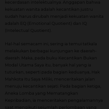
kecerdasan intelektualnya. Anggapan bahwa
kekuatan wanita adalah kecantikan justru
sudah harus dirubah menjadi kekuatan wanita
adalah EQ (Emotional Quotient) dan IQ
(Intelectual Quotient).
Hal-hal semacam ini, sering ia temui tatkala
melakukan berbagai kunjungan ke daerah-
daerah. Maka, pada buku Kecantikan Bukan
Modal Utama Saya itu, banyak hal yang ia
tuturkan, seperti pada bagian keduanya, Hak
Mahkota Itu Saya Miliki, menceritakan jalan
menuju kecantikan sejati. Pada bagian ketiga,
Aneka Lomba yang Mematangkan
Kepribadian, ia menceritakan pengalamannya
saat mengikuti sejumlah perlombaan yang