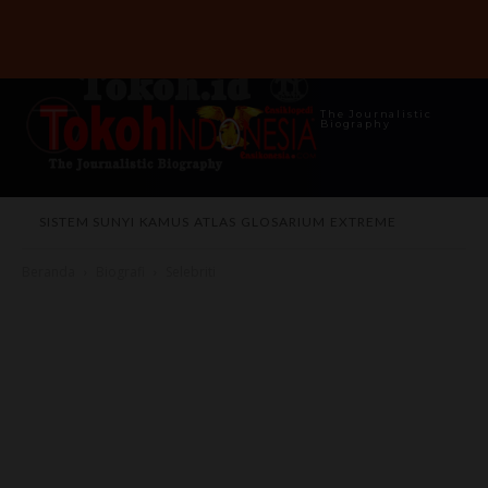
The Journalistic
Biography
SISTEM SUNYI
KAMUS
ATLAS
GLOSARIUM
EXTREME
Beranda
Biografi
Selebriti