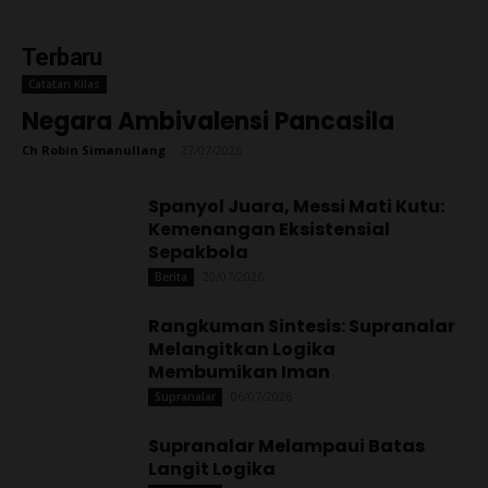
Terbaru
Catatan Kilas
Negara Ambivalensi Pancasila
Ch Robin Simanullang
-
27/07/2026
Spanyol Juara, Messi Mati Kutu:
Kemenangan Eksistensial
Sepakbola
20/07/2026
Berita
Rangkuman Sintesis: Supranalar
Melangitkan Logika
Membumikan Iman
06/07/2026
Supranalar
Supranalar Melampaui Batas
Langit Logika