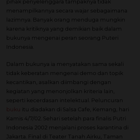
pihak penyelenggara tampaknya tidak
menampilkannya secara wajar sebagaimana
lazimnya. Banyak orang menduga mungkin
karena kritiknya yang demikian baik dalam
bukunya mengenai peran seorang Puteri
Indonesia.
Dalam bukunya ia menyatakan sama sekali
tidak keberatan mengenai demo dan topik
kecantikan, asalkan diimbangi dengan
kegiatan yang menonjolkan kriteria lain,
seperti kecerdasan intelektual. Peluncuran
buku
itu diadakan di Salsa Cafe, Kemang, hari
Kamis 4/7/02. Sehari setelah para finalis Putri
Indonesia 2002 menjalani proses karantina di
Jakarta. Final di Teater Tanah Airku, Taman