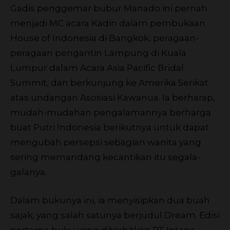
Gadis penggemar bubur Manado ini pernah
menjadi MC acara Kadin dalam pembukaan
House of Indonesia di Bangkok, peragaan-
peragaan pengantin Lampung di Kuala
Lumpur dalam Acara Asia Pacific Bridal
Summit, dan berkunjung ke Amerika Serikat
atas undangan Asosiasi Kawanua. Ia berharap,
mudah-mudahan pengalamannya berharga
buat Putri Indonesia berikutnya untuk dapat
mengubah persepsi sebagian wanita yang
sering memandang kecantikan itu segala-
galanya.
Dalam bukunya ini, ia menyisipkan dua buah
sajak, yang salah satunya berjudul Dream. Edisi
pertama buku yang diterbitkan PT Intana