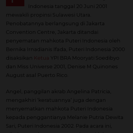
Indonesia tanggal 20 Juni 2001
mewakili propinsi Sulawesi Utara.
Penobatannya berlangsung di Jakarta
Convention Centre, Jakarta ditandai
penyematan mahkota Puteri Indonesia oleh
Bernika Irnadianis Ifada, Puteri Indonesia 2000
disaksikan
Ketua
YPI BRA Mooryati Soedibyo
dan Miss Universe 2001, Denise M Quinones
August asal Puerto Rico.
Angel, panggilan akrab Angelina Patricia,
mengakhiri ‘keratuannya’ juga dengan
menyematkan mahkota Puteri Indonesia
kepada penggantianya Melanie Putria Dewita
Sari, Puteri Indonesia 2002. Pada acara ini,