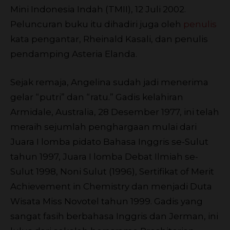
Mini Indonesia Indah (TMII), 12 Juli 2002.
Peluncuran buku itu dihadiri juga oleh
penulis
kata pengantar, Rheinald Kasali, dan penulis
pendamping Asteria Elanda.
Sejak remaja, Angelina sudah jadi menerima
gelar “putri” dan “ratu.” Gadis kelahiran
Armidale, Australia, 28 Desember 1977, ini telah
meraih sejumlah penghargaan mulai dari
Juara I lomba pidato Bahasa Inggris se-Sulut
tahun 1997, Juara I lomba Debat Ilmiah se-
Sulut 1998, Noni Sulut (1996), Sertifikat of Merit
Achievement in Chemistry dan menjadi Duta
Wisata Miss Novotel tahun 1999. Gadis yang
sangat fasih berbahasa Inggris dan Jerman, ini