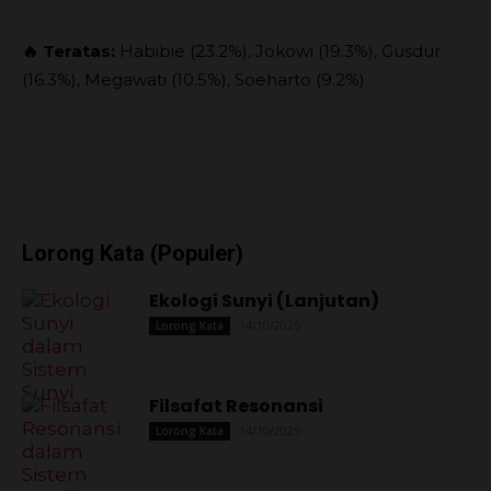
🔥 Teratas:
Habibie (23.2%), Jokowi (19.3%), Gusdur
(16.3%), Megawati (10.5%), Soeharto (9.2%)
Lorong Kata (Populer)
Ekologi Sunyi (Lanjutan)
14/10/2025
Lorong Kata
Filsafat Resonansi
14/10/2025
Lorong Kata