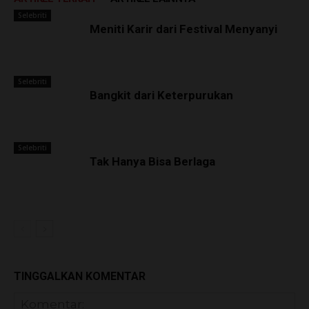
Selebriti
Meniti Karir dari Festival Menyanyi
Selebriti
Bangkit dari Keterpurukan
Selebriti
Tak Hanya Bisa Berlaga
TINGGALKAN KOMENTAR