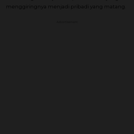
menggiringnya menjadi pribadi yang matang.
Advertisement