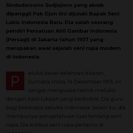
Sindudarsono Sudjojono yang akrab
dipanggil Pak Djon iini dijuluki Bapak Seni
Lukis Indonesia Baru. Dia salah seorang
pendiri Persatuan Ahli Gambar Indonesia
(Persagi) di Jakarta tahun 1937 yang
merupakan awal sejarah seni rupa modern
di Indonesia.
elukis besar kelahiran Kisaran,
P
Sumatra Utara, 14 Desember 1913, ini
sangat menguasai teknik melukis
dengan hasil lukisan yang berbobot. Dia guru
bagi beberapa pelukis Indonesia. Selain itu, dia
mempunyai pengetahuan luas tentang seni
rupa. Dia kritikus seni rupa pertama di