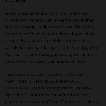
Indonesia.
Ia seorang nasionalis yang menunjukkan
pribadinya melalui warna-warna dan pilihan
subjek. Sebagai kritikus seni rupa, dia sering
mengecam Basoeki Abdullah sebagai tidak
nasionalistis, karena melukis perempuan
cantik dan pemandangan alam. Sehingga Pak
Djon dan Basuki dianggap sebagai musuh
bebuyutan, bagai air dan api, sejak 1935.
Tapi beberapa bulan sebelum Pak Djon
meninggal di Jakarta, 25 Maret 1985,
pengusaha
Ciputra mempertemukan Pak
Djon dan Basuki bersama Affandi dalam
pameran bersama di Pasar Seni Ancol, Jakarta.