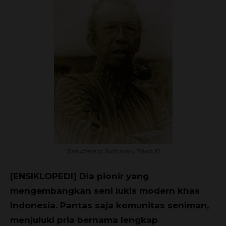
Sindudarsono Sudjojono | Tokoh.ID
[ENSIKLOPEDI] Dia pionir yang
mengembangkan seni lukis modern khas
Indonesia. Pantas saja komunitas seniman,
menjuluki pria bernama lengkap