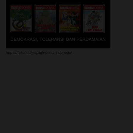
https://tokoh.id/majalah-berita-indonesia/