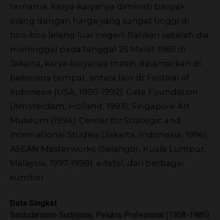
ternama. Karya-karyanya diminati banyak
orang dengan harga yang sangat tinggi di
biro-biro lelang luar negeri. Bahkan setelah dia
meninggal pada tanggal 25 Maret 1985 di
Jakarta, karya-karyanya masih dipamerkan di
beberapa tempat, antara lain di: Festival of
Indonesia (USA, 1990-1992); Gate Foundation
(Amsterdam, Holland, 1993); Singapore Art
Museum (1994); Center for Strategic and
International Studies (Jakarta, Indonesia, 1996);
ASEAN Masterworks (Selangor, Kuala Lumpur,
Malaysia, 1997-1998).
e-ti/tsl, dari berbagai
sumber
Data Singkat
Sindudarsono Sudjojono, Pelukis Profesional (1958-1985)