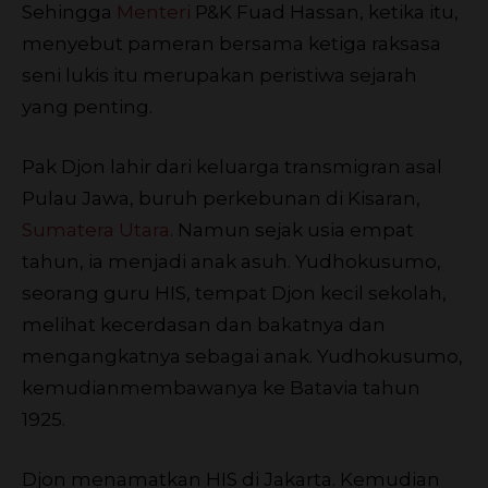
Sehingga
Menteri
P&K Fuad Hassan, ketika itu,
menyebut pameran bersama ketiga raksasa
seni lukis itu merupakan peristiwa sejarah
yang penting.
Pak Djon lahir dari keluarga transmigran asal
Pulau Jawa, buruh perkebunan di Kisaran,
Sumatera Utara
. Namun sejak usia empat
tahun, ia menjadi anak asuh. Yudhokusumo,
seorang guru HIS, tempat Djon kecil sekolah,
melihat kecerdasan dan bakatnya dan
mengangkatnya sebagai anak. Yudhokusumo,
kemudianmembawanya ke Batavia tahun
1925.
Djon menamatkan HIS di Jakarta. Kemudian