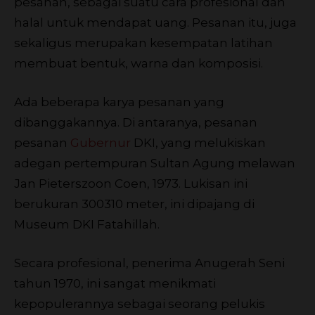
pesanan, sebagai suatu cara profesional dan
halal untuk mendapat uang. Pesanan itu, juga
sekaligus merupakan kesempatan latihan
membuat bentuk, warna dan komposisi.
Ada beberapa karya pesanan yang
dibanggakannya. Di antaranya, pesanan
pesanan
Gubernur
DKI, yang melukiskan
adegan pertempuran Sultan Agung melawan
Jan Pieterszoon Coen, 1973. Lukisan ini
berukuran 300310 meter, ini dipajang di
Museum DKI Fatahillah.
Secara profesional, penerima Anugerah Seni
tahun 1970, ini sangat menikmati
kepopulerannya sebagai seorang pelukis