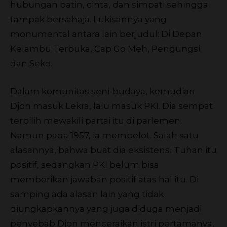
hubungan batin, cinta, dan simpati sehingga
tampak bersahaja. Lukisannya yang
monumental antara lain berjudul: Di Depan
Kelambu Terbuka, Cap Go Meh, Pengungsi
dan Seko.
Dalam komunitas seni-budaya, kemudian
Djon masuk Lekra, lalu masuk PKI. Dia sempat
terpilih mewakili partai itu di parlemen.
Namun pada 1957, ia membelot. Salah satu
alasannya, bahwa buat dia eksistensi Tuhan itu
positif, sedangkan PKI belum bisa
memberikan jawaban positif atas hal itu. Di
samping ada alasan lain yang tidak
diungkapkannya yang juga diduga menjadi
penyebab Djon menceraikan istri pertamanya,