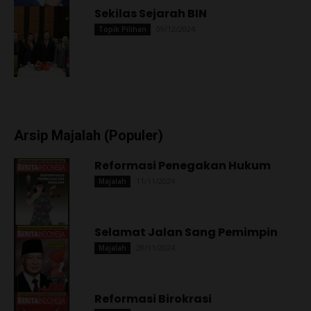
Sekilas Sejarah BIN
09/12/2024
Topik Pilihan
Arsip Majalah (Populer)
Reformasi Penegakan Hukum
11/11/2024
Majalah
Selamat Jalan Sang Pemimpin
28/11/2024
Majalah
Reformasi Birokrasi