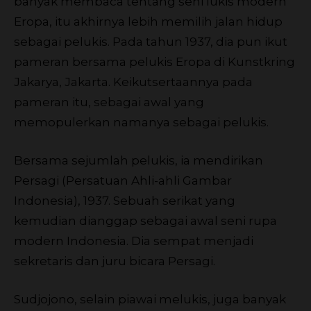
banyak membaca tentang seni lukis modern
Eropa, itu akhirnya lebih memilih jalan hidup
sebagai pelukis. Pada tahun 1937, dia pun ikut
pameran bersama pelukis Eropa di Kunstkring
Jakarya, Jakarta. Keikutsertaannya pada
pameran itu, sebagai awal yang
memopulerkan namanya sebagai pelukis.
Bersama sejumlah pelukis, ia mendirikan
Persagi (Persatuan Ahli-ahli Gambar
Indonesia), 1937. Sebuah serikat yang
kemudian dianggap sebagai awal seni rupa
modern Indonesia. Dia sempat menjadi
sekretaris dan juru bicara Persagi.
Sudjojono, selain piawai melukis, juga banyak