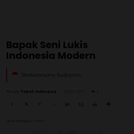
Bapak Seni Lukis
Indonesia Modern
Sindudarsono Sudjojono
Penulis
Tokoh Indonesia
-
08/05/2005
0
Lama Membaca:
3
menit