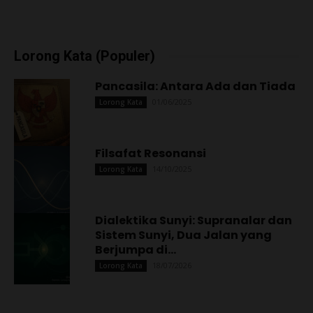
Lorong Kata (Populer)
Pancasila: Antara Ada dan Tiada
01/06/2025
Lorong Kata
Filsafat Resonansi
14/10/2025
Lorong Kata
Dialektika Sunyi: Supranalar dan
Sistem Sunyi, Dua Jalan yang
Berjumpa di...
18/07/2026
Lorong Kata