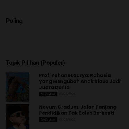
Poling
Topik Pilihan (Populer)
Prof. Yohanes Surya: Rahasia
yang Mengubah Anak Biasa Jadi
Juara Dunia
05/05/2025
Al-Zaytun
Novum Gradum: Jalan Panjang
Pendidikan Tak Boleh Berhenti
08/05/2025
Al-Zaytun