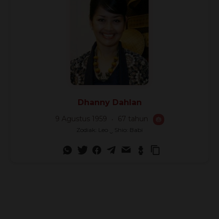
Dhanny Dahlan
9 Agustus 1959
67 tahun
🎂
Zodiak: Leo ‿ Shio: Babi