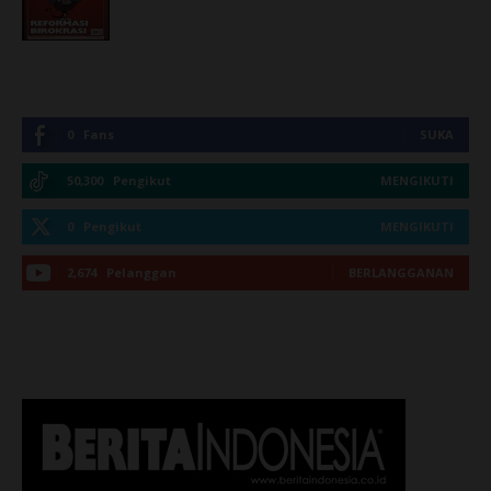
0
Fans
SUKA
50,300
Pengikut
MENGIKUTI
0
Pengikut
MENGIKUTI
2,674
Pelanggan
BERLANGGANAN