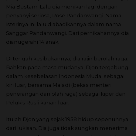
Mia Bustam. Lalu dia menikah lagi dengan
penyanyi seriosa, Rose Pandanwangi. Nama
isterinya ini lalu diabadikannya dalam nama
Sanggar Pandanwangi. Dari pernikahannya dia
dianugerahi 14 anak.
Di tengah kesibukannya, dia rajin berolah raga.
Bahkan pada masa mudanya, Djon tergabung
dalam kesebelasan Indonesia Muda, sebagai
kiri luar, bersama Maladi (bekas menteri
penerangan dan olah raga) sebagai kiper dan
Pelukis Rusli kanan luar.
Itulah Djon yang sejak 1958 hidup sepenuhnya
dari lukisan. Dia juga tidak sungkan menerima