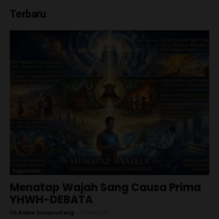
Terbaru
Supranalar
Menatap Wajah Sang Causa Prima
YHWH-DEBATA
Ch Robin Simanullang
-
07/08/2026