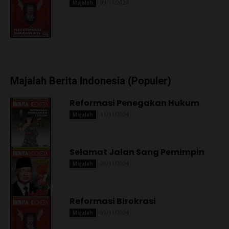
09/11/2024
Majalah
Majalah Berita Indonesia (Populer)
Reformasi Penegakan Hukum
11/11/2024
Majalah
Selamat Jalan Sang Pemimpin
28/11/2024
Majalah
Reformasi Birokrasi
09/11/2024
Majalah