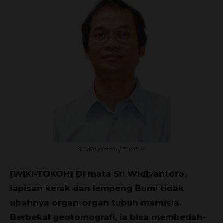
Sri Widiyantoro | Tokoh.ID
[WIKI-TOKOH] Di mata Sri Widiyantoro,
lapisan kerak dan lempeng Bumi tidak
ubahnya organ-organ tubuh manusia.
Berbekal geotomografi, ia bisa membedah-