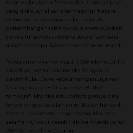
Mantle Circulation from Global Tomography”
yang dirilis jurnal sains termasyhur, Nature.
Untuk pertama kalinya dalam sejarah
perkembangan sains dunia, ia membuktikan
bahwa tunjaman subduksi litosfer samudra
dapat mencapai batas mantel dan inti Bumi.
“Kedalamannya mencapai 3.000 kilometer. Ini
adalah pemetaan di Amerika Tengah. Di
bawah Pulau Jawa kedalaman penunjaman
bisa mencapai 1.500 kilometer. Berkat
tomografi, kita bisa tahu bahwa gempa bisa
terjadi hingga kedalaman ini. Bukan hanya di
batas 700 kilometer, seperti yang kita duga
selama ini,” tutur peraih Habibie Awards tahun
2007 bidang Ilmu Dasar ini.