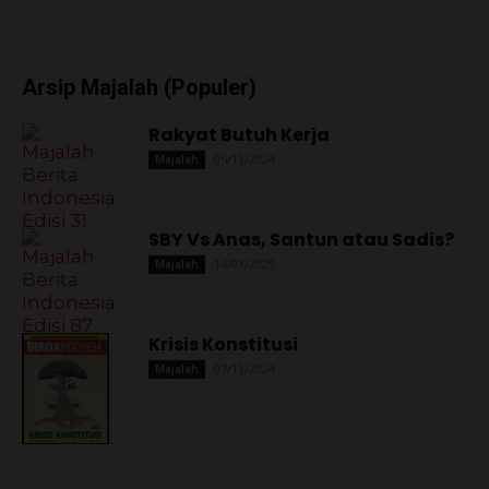
Arsip Majalah (Populer)
Rakyat Butuh Kerja
05/11/2024
Majalah
SBY Vs Anas, Santun atau Sadis?
14/01/2025
Majalah
Krisis Konstitusi
07/11/2024
Majalah