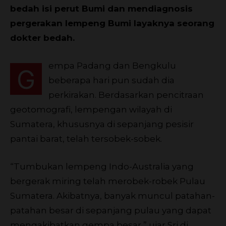
bedah isi perut Bumi dan mendiagnosis
pergerakan lempeng Bumi layaknya seorang
dokter bedah.
empa Padang dan Bengkulu
G
beberapa hari pun sudah dia
perkirakan. Berdasarkan pencitraan
geotomografi, lempengan wilayah di
Sumatera, khususnya di sepanjang pesisir
pantai barat, telah tersobek-sobek.
“Tumbukan lempeng Indo-Australia yang
bergerak miring telah merobek-robek Pulau
Sumatera. Akibatnya, banyak muncul patahan-
patahan besar di sepanjang pulau yang dapat
mengakibatkan gempa besar,” ujar Sri di