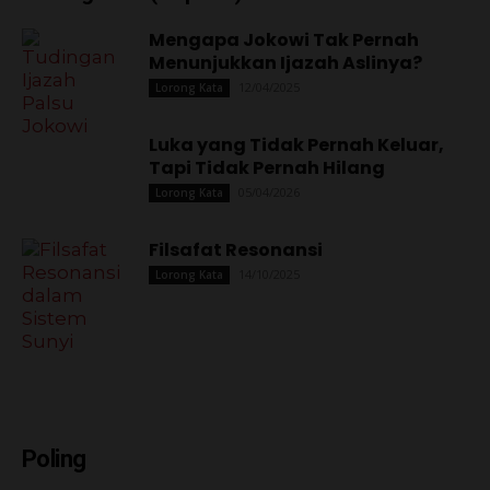
Mengapa Jokowi Tak Pernah
Menunjukkan Ijazah Aslinya?
12/04/2025
Lorong Kata
Luka yang Tidak Pernah Keluar,
Tapi Tidak Pernah Hilang
05/04/2026
Lorong Kata
Filsafat Resonansi
14/10/2025
Lorong Kata
Poling