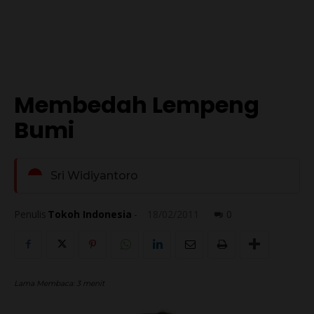
Membedah Lempeng
Bumi
Sri Widiyantoro
Penulis
Tokoh Indonesia
-
18/02/2011
0
Lama Membaca:
3
menit