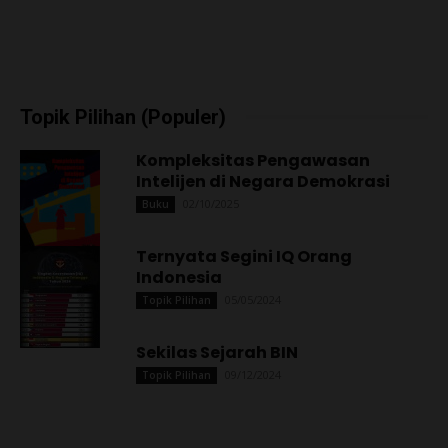
Topik Pilihan (Populer)
Kompleksitas Pengawasan
Intelijen di Negara Demokrasi
02/10/2025
Buku
Ternyata Segini IQ Orang
Indonesia
05/05/2024
Topik Pilihan
Sekilas Sejarah BIN
09/12/2024
Topik Pilihan