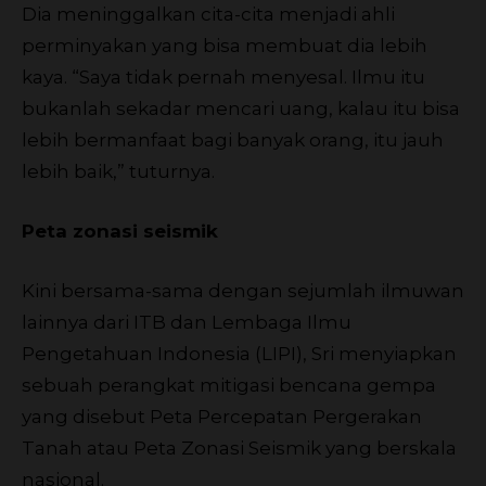
Dia meninggalkan cita-cita menjadi ahli
perminyakan yang bisa membuat dia lebih
kaya. “Saya tidak pernah menyesal. Ilmu itu
bukanlah sekadar mencari uang, kalau itu bisa
lebih bermanfaat bagi banyak orang, itu jauh
lebih baik,” tuturnya.
Peta zonasi seismik
Kini bersama-sama dengan sejumlah ilmuwan
lainnya dari ITB dan Lembaga Ilmu
Pengetahuan Indonesia (LIPI), Sri menyiapkan
sebuah perangkat mitigasi bencana gempa
yang disebut Peta Percepatan Pergerakan
Tanah atau Peta Zonasi Seismik yang berskala
nasional.