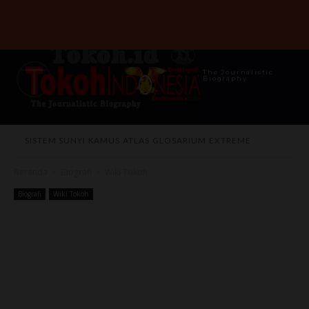
The Journalistic
Biography
SISTEM SUNYI
KAMUS
ATLAS
GLOSARIUM
EXTREME
Beranda
Biografi
Wiki Tokoh
Biografi
Wiki Tokoh