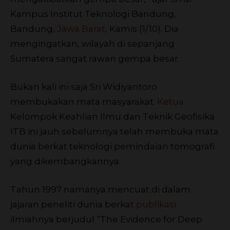
Kampus Institut Teknologi Bandung,
Bandung,
Jawa Barat
, Kamis (1/10). Dia
mengingatkan, wilayah di sepanjang
Sumatera sangat rawan gempa besar.
Bukan kali ini saja Sri Widiyantoro
membukakan mata masyarakat.
Ketua
Kelompok Keahlian Ilmu dan Teknik Geofisika
ITB ini jauh sebelumnya telah membuka mata
dunia berkat teknologi pemindaian tomografi
yang dikembangkannya.
Tahun 1997 namanya mencuat di dalam
jajaran peneliti dunia berkat
publikasi
ilmiahnya berjudul “The Evidence for Deep