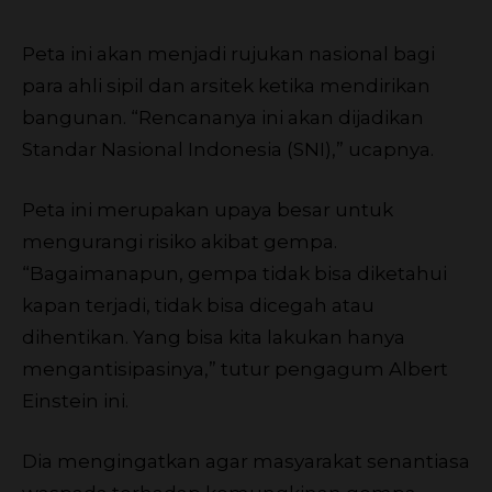
Peta ini akan menjadi rujukan nasional bagi
para ahli sipil dan arsitek ketika mendirikan
bangunan. “Rencananya ini akan dijadikan
Standar Nasional Indonesia (SNI),” ucapnya.
Peta ini merupakan upaya besar untuk
mengurangi risiko akibat gempa.
“Bagaimanapun, gempa tidak bisa diketahui
kapan terjadi, tidak bisa dicegah atau
dihentikan. Yang bisa kita lakukan hanya
mengantisipasinya,” tutur pengagum Albert
Einstein ini.
Dia mengingatkan agar masyarakat senantiasa