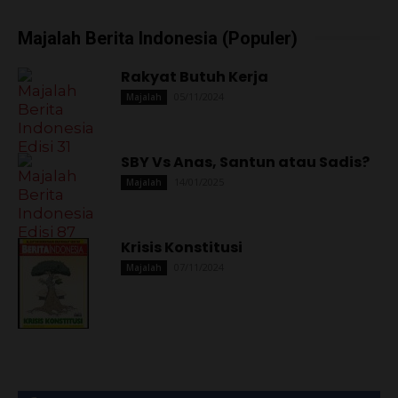
Majalah Berita Indonesia (Populer)
Rakyat Butuh Kerja
05/11/2024
Majalah
SBY Vs Anas, Santun atau Sadis?
14/01/2025
Majalah
Krisis Konstitusi
07/11/2024
Majalah