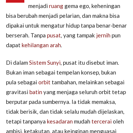
menjadi
ruang
gema ego, keheningan
bisa berubah menjadi pelarian, dan makna bisa
dipakai untuk mengatur hidup tanpa benar-benar
berserah. Tanpa
pusat
, yang tampak
jernih
pun
dapat
kehilangan arah
.
Di dalam
Sistem Sunyi
, pusat itu disebut iman.
Bukan iman sebagai tempelan konsep, bukan
pula sebagai
orbit
tambahan, melainkan sebagai
gravitasi
batin
yang menjaga seluruh orbit tetap
berputar pada sumbernya. Ia tidak memaksa,
tidak berisik, dan tidak selalu mudah dijelaskan,
tetapi tanpanya
kesadaran
mudah
tercerai
oleh
ambisi, ketakutan, atau keinginan menguasai