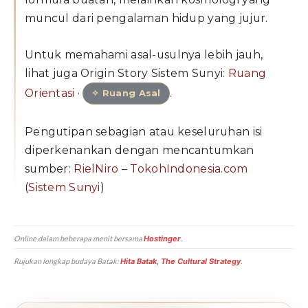
muncul dari pengalaman hidup yang jujur.
Untuk memahami asal-usulnya lebih jauh,
lihat juga Origin Story Sistem Sunyi:
Ruang
Orientasi
·
.
✧ Ruang Asal
Pengutipan sebagian atau keseluruhan isi
diperkenankan dengan mencantumkan
sumber:
RielNiro
–
TokohIndonesia.com
(
Sistem Sunyi
)
Online dalam beberapa menit bersama
Hostinger
.
Rujukan lengkap budaya Batak:
Hita Batak, The Cultural Strategy
.