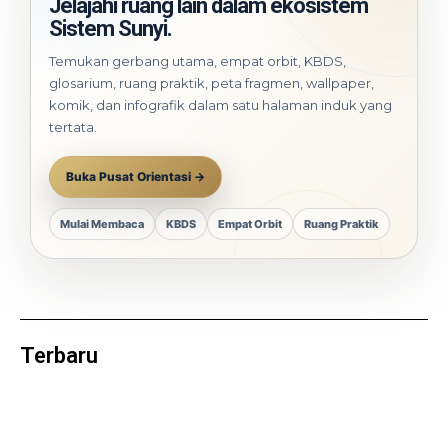
Jelajahi ruang lain dalam ekosistem
Sistem Sunyi.
Temukan gerbang utama, empat orbit, KBDS,
glosarium, ruang praktik, peta fragmen, wallpaper,
komik, dan infografik dalam satu halaman induk yang
tertata.
Buka Pusat Orientasi →
Mulai Membaca
KBDS
Empat Orbit
Ruang Praktik
Terbaru