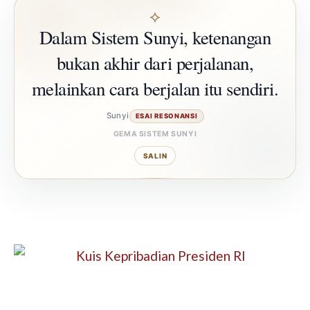
⟡
Dalam Sistem Sunyi, ketenangan
bukan akhir dari perjalanan,
melainkan cara berjalan itu sendiri.
Sunyi
ESAI RESONANSI
GEMA SISTEM SUNYI
SALIN