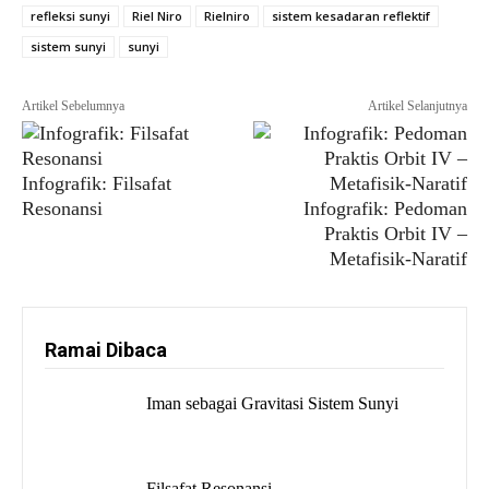
refleksi sunyi
Riel Niro
Rielniro
sistem kesadaran reflektif
sistem sunyi
sunyi
Infografik: Filsafat
Resonansi
Infografik: Pedoman
Praktis Orbit IV –
Metafisik-Naratif
Ramai Dibaca
Iman sebagai Gravitasi Sistem Sunyi
Filsafat Resonansi