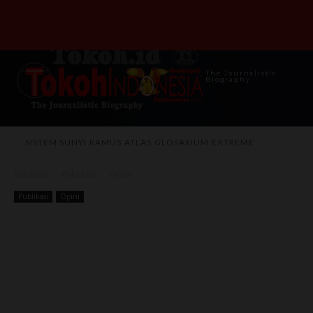
The Journalistic
Biography
SISTEM SUNYI
KAMUS
ATLAS
GLOSARIUM
EXTREME
Beranda
Publikasi
Opini
Publikasi
Opini