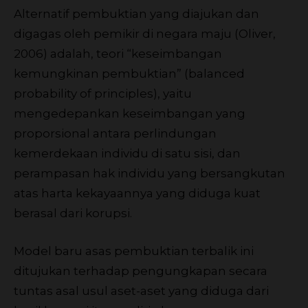
Alternatif pembuktian yang diajukan dan
digagas oleh pemikir di negara maju (Oliver,
2006) adalah, teori “keseimbangan
kemungkinan pembuktian” (balanced
probability of principles), yaitu
mengedepankan keseimbangan yang
proporsional antara perlindungan
kemerdekaan individu di satu sisi, dan
perampasan hak individu yang bersangkutan
atas harta kekayaannya yang diduga kuat
berasal dari korupsi.
Model baru asas pembuktian terbalik ini
ditujukan terhadap pengungkapan secara
tuntas asal usul aset-aset yang diduga dari