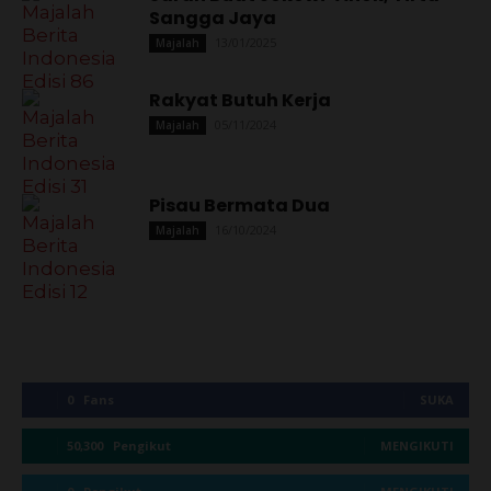
Sangga Jaya
13/01/2025
Majalah
Rakyat Butuh Kerja
05/11/2024
Majalah
Pisau Bermata Dua
16/10/2024
Majalah
0
Fans
SUKA
50,300
Pengikut
MENGIKUTI