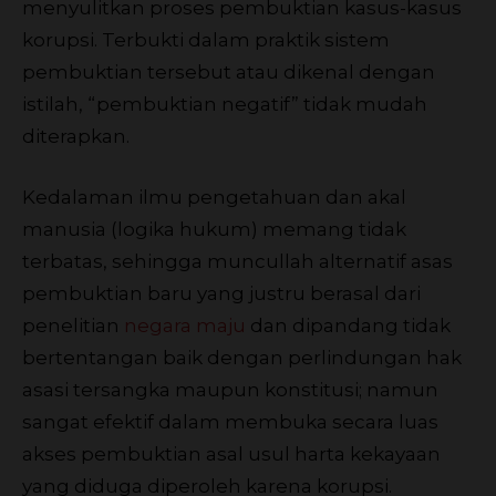
menyulitkan proses pembuktian kasus-kasus
korupsi. Terbukti dalam praktik sistem
pembuktian tersebut atau dikenal dengan
istilah, “pembuktian negatif” tidak mudah
diterapkan.
Kedalaman ilmu pengetahuan dan akal
manusia (logika hukum) memang tidak
terbatas, sehingga muncullah alternatif asas
pembuktian baru yang justru berasal dari
penelitian
negara maju
dan dipandang tidak
bertentangan baik dengan perlindungan hak
asasi tersangka maupun konstitusi; namun
sangat efektif dalam membuka secara luas
akses pembuktian asal usul harta kekayaan
yang diduga diperoleh karena korupsi.