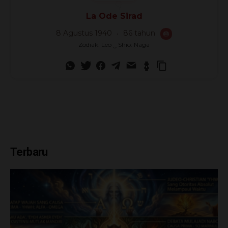
La Ode Sirad
8 Agustus 1940
86 tahun
🎂
Zodiak: Leo ‿ Shio: Naga
Terbaru