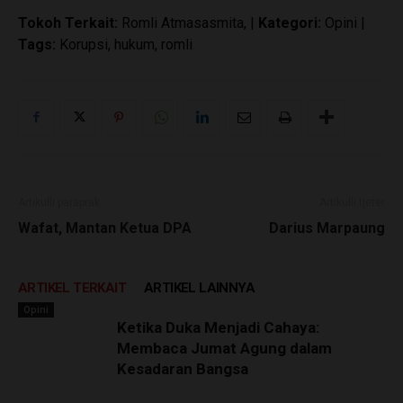
Tokoh Terkait:
Romli Atmasasmita, |
Kategori:
Opini |
Tags:
Korupsi, hukum, romli
Artikulli paraprak
Artikulli tjetër
Wafat, Mantan Ketua DPA
Darius Marpaung
ARTIKEL TERKAIT
ARTIKEL LAINNYA
Opini
Ketika Duka Menjadi Cahaya:
Membaca Jumat Agung dalam
Kesadaran Bangsa