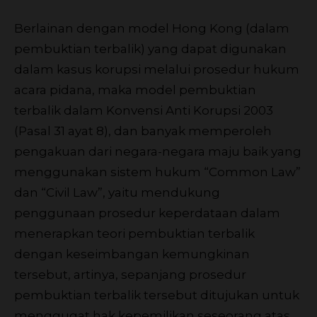
Berlainan dengan model Hong Kong (dalam
pembuktian terbalik) yang dapat digunakan
dalam kasus korupsi melalui prosedur hukum
acara pidana, maka model pembuktian
terbalik dalam Konvensi Anti Korupsi 2003
(Pasal 31 ayat 8), dan banyak memperoleh
pengakuan dari negara-negara maju baik yang
menggunakan sistem hukum “Common Law”
dan “Civil Law”, yaitu mendukung
penggunaan prosedur keperdataan dalam
menerapkan teori pembuktian terbalik
dengan keseimbangan kemungkinan
tersebut, artinya, sepanjang prosedur
pembuktian terbalik tersebut ditujukan untuk
menggugat hak kepemilikan seseorang atas