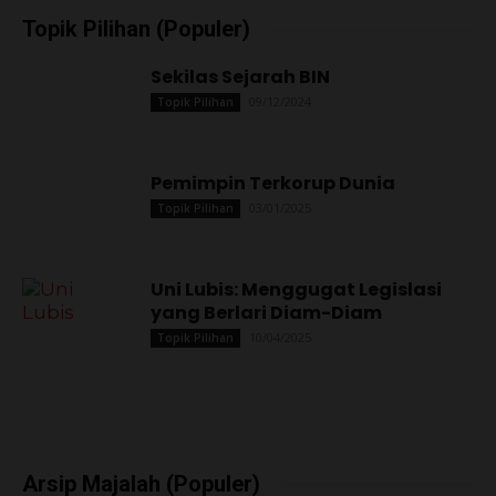
Topik Pilihan (Populer)
Sekilas Sejarah BIN
09/12/2024
Topik Pilihan
Pemimpin Terkorup Dunia
03/01/2025
Topik Pilihan
Uni Lubis: Menggugat Legislasi
yang Berlari Diam-Diam
10/04/2025
Topik Pilihan
Arsip Majalah (Populer)