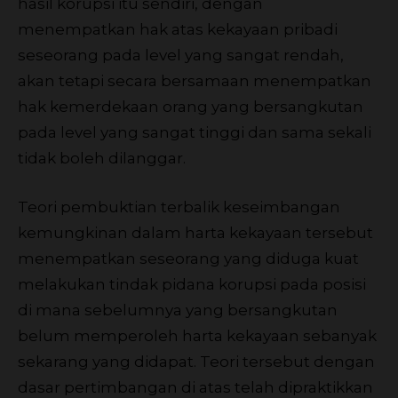
hasil korupsi itu sendiri, dengan
menempatkan hak atas kekayaan pribadi
seseorang pada level yang sangat rendah,
akan tetapi secara bersamaan menempatkan
hak kemerdekaan orang yang bersangkutan
pada level yang sangat tinggi dan sama sekali
tidak boleh dilanggar.
Teori pembuktian terbalik keseimbangan
kemungkinan dalam harta kekayaan tersebut
menempatkan seseorang yang diduga kuat
melakukan tindak pidana korupsi pada posisi
di mana sebelumnya yang bersangkutan
belum memperoleh harta kekayaan sebanyak
sekarang yang didapat. Teori tersebut dengan
dasar pertimbangan di atas telah dipraktikkan