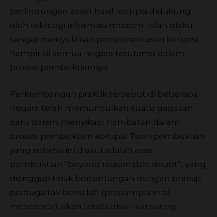
perlindungan asset hasil korupsi didukung
oleh teknlogi informasi modern telah diakui
sangat menyulitkan pemberantasan korupsi
hampir di semua negara terutama dalam
proses pembuktiannya.
Perkembangan praktik tersebut di beberapa
negara telah memunculkan suatu gagasan
baru dalam menyikapi hambatan dalam
proses pembuktian korupsi. Teori pembuktian
yang selama ini diakui adalah asas
pembuktian “beyond reasonable doubt”, yang
dianggap tidak bertentangan dengan prinsip
praduga tak bersalah (presumption of
innocence), akan tetapi disisi lain sering