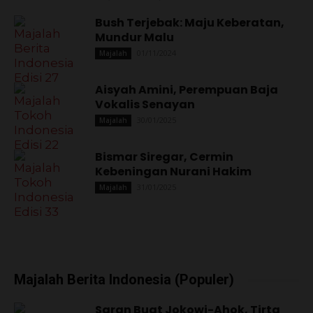
Bush Terjebak: Maju Keberatan,
Mundur Malu
01/11/2024
Majalah
Aisyah Amini, Perempuan Baja
Vokalis Senayan
30/01/2025
Majalah
Bismar Siregar, Cermin
Kebeningan Nurani Hakim
31/01/2025
Majalah
Majalah Berita Indonesia (Populer)
Saran Buat Jokowi-Ahok, Tirta