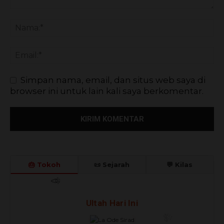
Simpan nama, email, dan situs web saya di
browser ini untuk lain kali saya berkomentar.
🎂 Tokoh
📜 Sejarah
💬 Kilas
🎊
🎈
🎉
Ultah Hari Ini