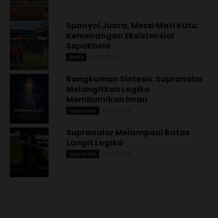
Spanyol Juara, Messi Mati Kutu:
Kemenangan Eksistensial
Sepakbola
20/07/2026
Berita
Rangkuman Sintesis: Supranalar
Melangitkan Logika
Membumikan Iman
06/07/2026
Supranalar
Supranalar Melampaui Batas
Langit Logika
25/06/2026
Supranalar