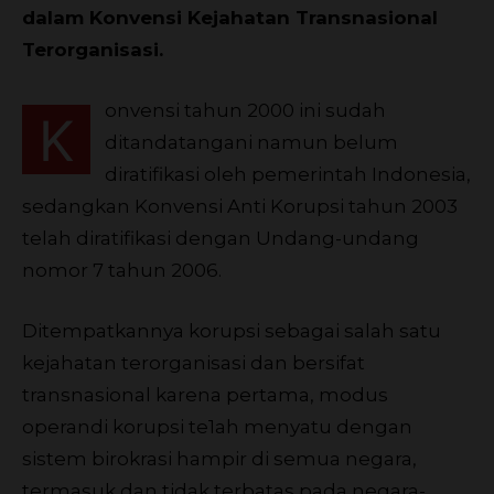
dalam Konvensi Kejahatan Transnasional
Terorganisasi.
onvensi tahun 2000 ini sudah
K
ditandatangani namun belum
diratifikasi oleh pemerintah Indonesia,
sedangkan Konvensi Anti Korupsi tahun 2003
telah diratifikasi dengan Undang-undang
nomor 7 tahun 2006.
Ditempatkannya korupsi sebagai salah satu
kejahatan terorganisasi dan bersifat
transnasional karena pertama, modus
operandi korupsi te1ah menyatu dengan
sistem birokrasi hampir di semua negara,
termasuk dan tidak terbatas pada negara-