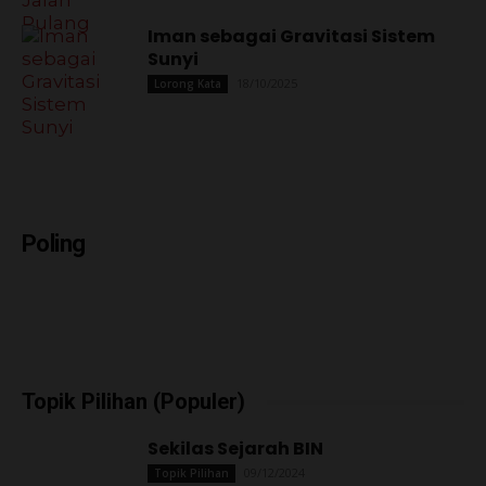
Iman sebagai Gravitasi Sistem
Sunyi
18/10/2025
Lorong Kata
Poling
Topik Pilihan (Populer)
Sekilas Sejarah BIN
09/12/2024
Topik Pilihan