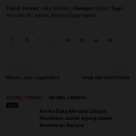
Tokoh Terkait:
Joko Widodo, |
Kategori:
Opini |
Tags:
Presiden RI, Jokowi, Bekerja Siang-Malam
Artikulli paraprak
Artikulli tjetër
Musisi Jazz Legendaris
Ahok dan Seni Politik
ARTIKEL TERKAIT
ARTIKEL LAINNYA
Opini
Ketika Duka Menjadi Cahaya:
Membaca Jumat Agung dalam
Kesadaran Bangsa