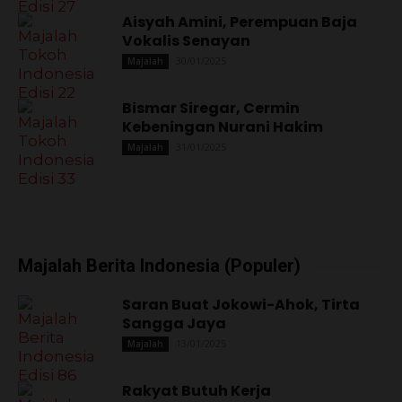
Aisyah Amini, Perempuan Baja
Vokalis Senayan
30/01/2025
Majalah
Bismar Siregar, Cermin
Kebeningan Nurani Hakim
31/01/2025
Majalah
Majalah Berita Indonesia (Populer)
Saran Buat Jokowi-Ahok, Tirta
Sangga Jaya
13/01/2025
Majalah
Rakyat Butuh Kerja