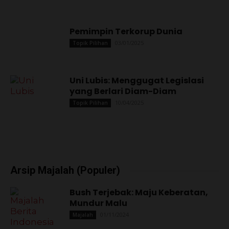
Pemimpin Terkorup Dunia
03/01/2025
Topik Pilihan
Uni Lubis: Menggugat Legislasi
yang Berlari Diam-Diam
10/04/2025
Topik Pilihan
Arsip Majalah (Populer)
Bush Terjebak: Maju Keberatan,
Mundur Malu
01/11/2024
Majalah