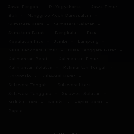
Jawa Tengah
DI Yogyakarta
Jawa Timur
Bali
Nanggroe Aceh Darussalam
Sumatera Utara
Sumatera Selatan
Sumatera Barat
Bengkulu
Riau
Kepulauan Riau
Jambi
Lampung
Nusa Tenggara Timur
Nusa Tenggara Barat
Kalimantan Barat
Kalimantan Timur
Kalimantan Selatan
Kalimantan Tengah
Gorontalo
Sulawesi Barat
Sulawesi Tengah
Sulawesi Utara
Sulawesi Tenggara
Sulawesi Selatan
Maluku Utara
Maluku
Papua Barat
Papua