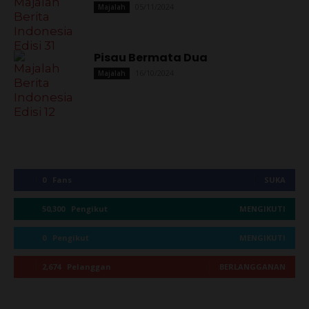
05/11/2024
Majalah
Pisau Bermata Dua
16/10/2024
Majalah
0
Fans
SUKA
50,300
Pengikut
MENGIKUTI
0
Pengikut
MENGIKUTI
2,674
Pelanggan
BERLANGGANAN