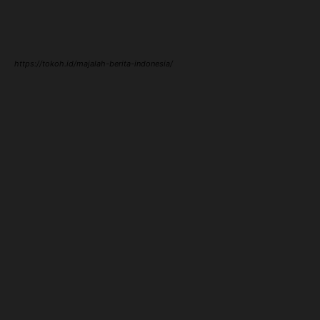
https://tokoh.id/majalah-berita-indonesia/