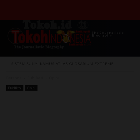
The Journalistic
Biography
SISTEM SUNYI
KAMUS
ATLAS
GLOSARIUM
EXTREME
Beranda
Publikasi
Opini
Publikasi
Opini