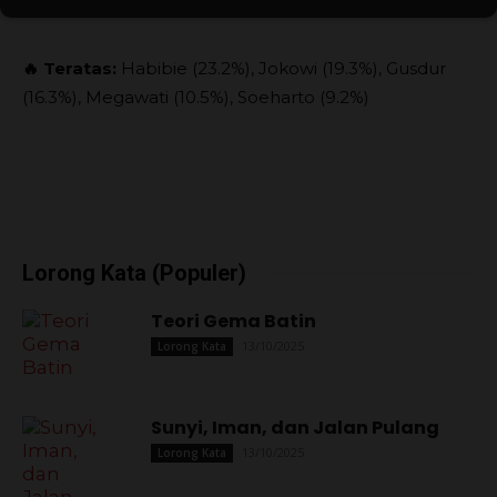
🔥 Teratas:
Habibie (23.2%), Jokowi (19.3%), Gusdur
(16.3%), Megawati (10.5%), Soeharto (9.2%)
Lorong Kata (Populer)
Teori Gema Batin
13/10/2025
Lorong Kata
Sunyi, Iman, dan Jalan Pulang
13/10/2025
Lorong Kata