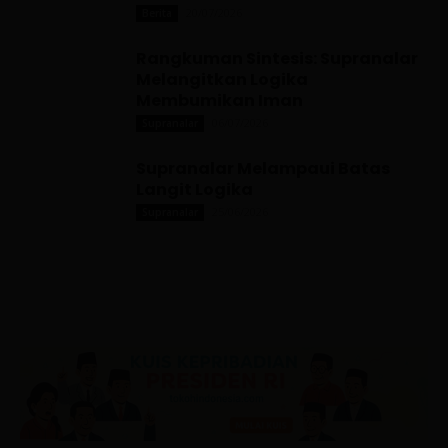
20/07/2026
Berita
Rangkuman Sintesis: Supranalar
Melangitkan Logika
Membumikan Iman
06/07/2026
Supranalar
Supranalar Melampaui Batas
Langit Logika
25/06/2026
Supranalar