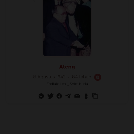
🎈
Ateng
8 Agustus 1942
84 tahun
🎂
Zodiak: Leo ‿ Shio: Kuda