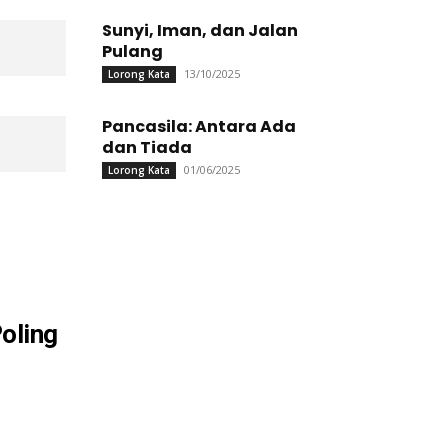
Sunyi, Iman, dan Jalan
Pulang
13/10/2025
Lorong Kata
Pancasila: Antara Ada
dan Tiada
01/06/2025
Lorong Kata
oling