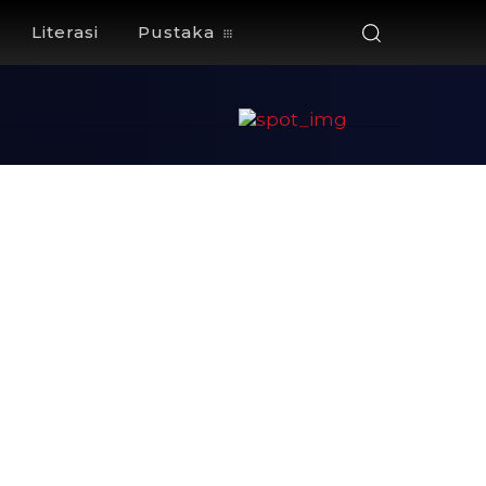
Literasi
Pustaka