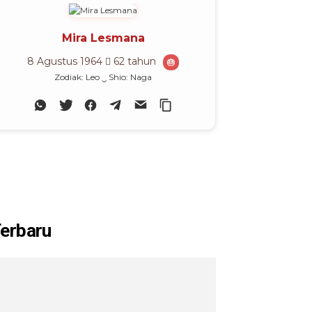
🎉
Mira Lesmana
8 Agustus 1964
62 tahun
🎂
Zodiak: Leo ‿ Shio: Naga
erbaru