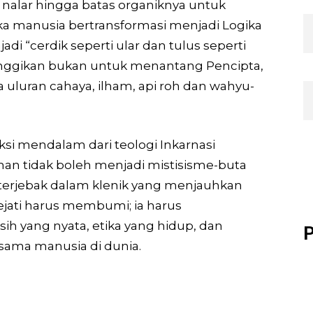
alar hingga batas organiknya untuk
ka manusia bertransformasi menjadi Logika
 “cerdik seperti ular dan tulus seperti
itinggikan bukan untuk menantang Pencipta,
uluran cahaya, ilham, api roh dan wahyu-
eksi mendalam dari teologi Inkarnasi
an tidak boleh menjadi mistisisme-buta
terjebak dalam klenik yang menjauhkan
jati harus membumi; ia harus
h yang nyata, etika yang hidup, dan
P
sama manusia di dunia.