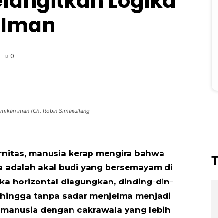
langitkan Logika
 Iman
0
mikan Iman (Ch. Robin Simanullang
nitas, manusia kerap mengira bahwa
T
a adalah akal budi yang bersemayam di
ka horizontal diagungkan, dinding-din­
i hingga tanpa sadar menjelma menjadi
manusia dengan cakrawala yang lebih