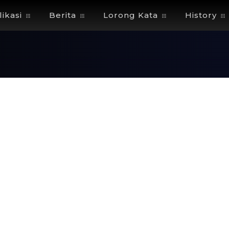
ikasi
Berita
Lorong Kata
History