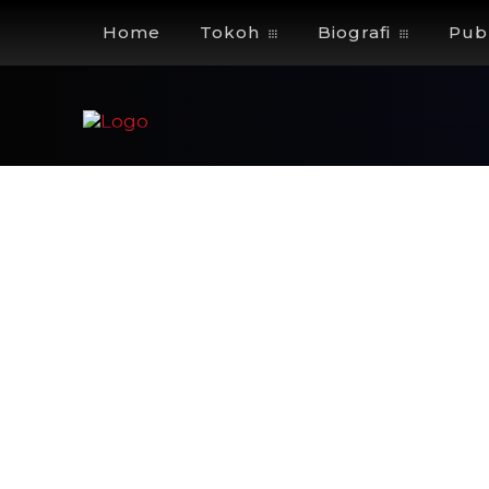
Home
Tokoh
Biografi
Publ