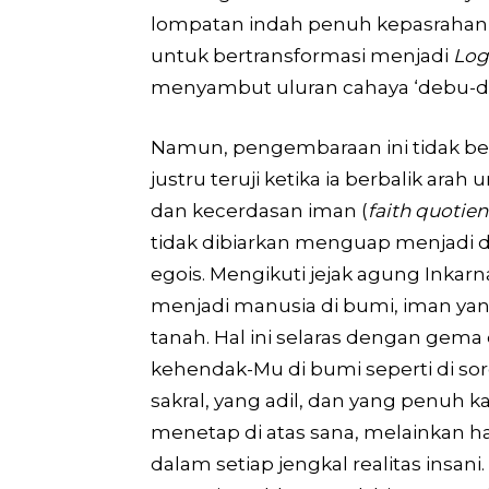
lompatan indah penuh kepasrahan 
untuk bertransformasi menjadi
Log
menyambut uluran cahaya ‘debu-deb
Namun, pengembaraan ini tidak ber
justru teruji ketika ia berbalik ar
dan kecerdasan iman (
faith quotien
tidak dibiarkan menguap menjadi 
egois. Mengikuti jejak agung Inka
menjadi manusia di bumi, iman yan
tanah. Hal ini selaras dengan gema 
kehendak-Mu di bumi seperti di s
sakral, yang adil, dan yang penuh ka
menetap di atas sana, melainkan ha
dalam setiap jengkal realitas ins