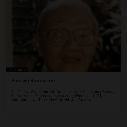
ENSIKLOPEDI
Poorwo Soedarmo
Prof Poorwo Soedarmo, Ahli Gizi Indonesia / Pencetus 4 Sehat 5
Sempurna | 20 Feb 1904 - 13 Mar 2003 | Ensiklopedi | P | Laki-
laki, Islam, Jawa Timur, Harvard, Ahli gizi, Colombia