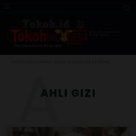
The Journalistic
Biography
A
SISTEM SUNYI
KAMUS
ATLAS
GLOSARIUM
EXTREME
AHLI GIZI