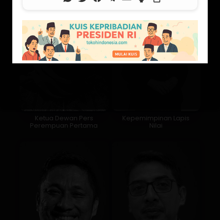
Ketua Dewan Pers
Kepemimpinan Lapis
Perempuan Pertama
Nilai