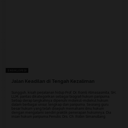
ENSIKLOPEDI
Jalan Keadilan di Tengah Kezaliman
Sungguh, kisah perjalanan hidup Prof. Dr. Romli Atmasasmita, SH,
LLM, pantas dikategorikan sebagai biografi hukum paripurna.
Setiap derap langkahnya dipenuhi molekul-molekul hukum
dalam berbagai unsur, lengkap dan paripurna. Seorang guru
besar hukum yang telah disepuh memahami ilmu hukum
dengan mengalami sendiri praktik penerapan hukumnya. Dia
insan hukum paripurna.Penulis: Drs. Ch. Robin Simanullang