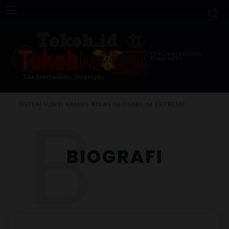
The Journalistic
Biography
B
SISTEM SUNYI
KAMUS
ATLAS
GLOSARIUM
EXTREME
BIOGRAFI