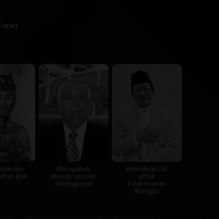
Time)
Pembela
Mengabdi,
Wakafkan Diri
tan Bali
Menginspirasi,
untuk
Menggugat
Kedamaian
Bangsa