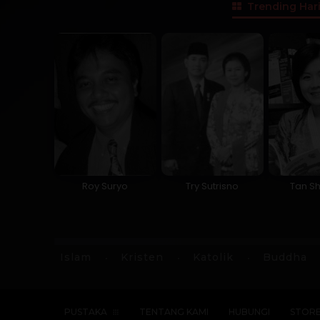
Trending Hari
Roy Suryo
Try Sutrisno
Tan Sh
Islam
Kristen
Katolik
Buddha
PUSTAKA
TENTANG KAMI
HUBUNGI
STOR