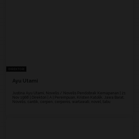
DIREKTORI
Ayu Utami
Justina Ayu Utami, Novelis / Novelis Pendobrak Kemapanan | 21
Nov 1968 | Direktori | A | Perempuan, Kristen Katolik, Jawa Barat,
Novelis, cantik, cerpen, cerpenis, wartawati, novel, tabu