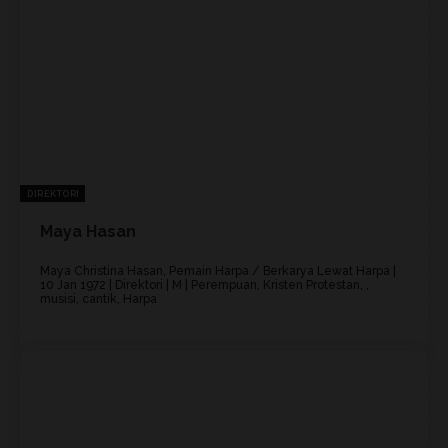
DIREKTORI
Maya Hasan
Maya Christina Hasan, Pemain Harpa / Berkarya Lewat Harpa |
10 Jan 1972 | Direktori | M | Perempuan, Kristen Protestan, ,
musisi, cantik, Harpa