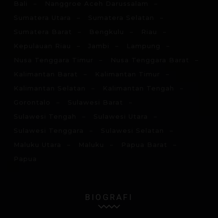
Bali
Nanggroe Aceh Darussalam
Sumatera Utara
Sumatera Selatan
Sumatera Barat
Bengkulu
Riau
Kepulauan Riau
Jambi
Lampung
Nusa Tenggara Timur
Nusa Tenggara Barat
Kalimantan Barat
Kalimantan Timur
Kalimantan Selatan
Kalimantan Tengah
Gorontalo
Sulawesi Barat
Sulawesi Tengah
Sulawesi Utara
Sulawesi Tenggara
Sulawesi Selatan
Maluku Utara
Maluku
Papua Barat
Papua
BIOGRAFI