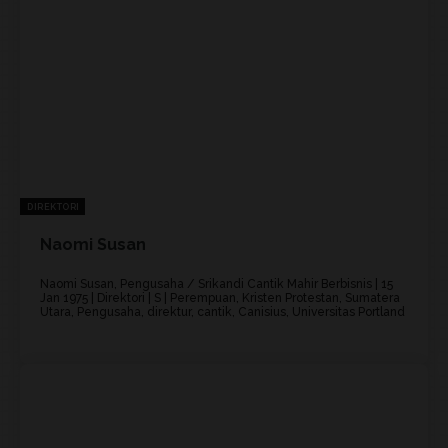
DIREKTORI
Naomi Susan
Naomi Susan, Pengusaha / Srikandi Cantik Mahir Berbisnis | 15
Jan 1975 | Direktori | S | Perempuan, Kristen Protestan, Sumatera
Utara, Pengusaha, direktur, cantik, Canisius, Universitas Portland