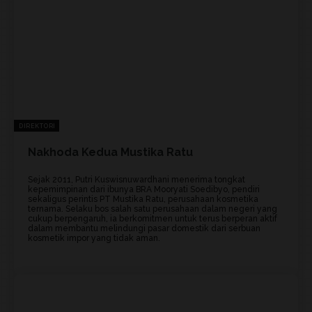
DIREKTORI
Nakhoda Kedua Mustika Ratu
Sejak 2011, Putri Kuswisnuwardhani menerima tongkat
kepemimpinan dari ibunya BRA Mooryati Soedibyo, pendiri
sekaligus perintis PT Mustika Ratu, perusahaan kosmetika
ternama. Selaku bos salah satu perusahaan dalam negeri yang
cukup berpengaruh, ia berkomitmen untuk terus berperan aktif
dalam membantu melindungi pasar domestik dari serbuan
kosmetik impor yang tidak aman.