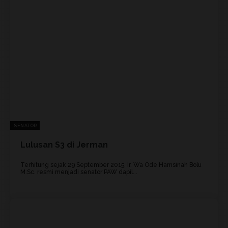
SENATOR
Lulusan S3 di Jerman
Terhitung sejak 29 September 2015, Ir. Wa Ode Hamsinah Bolu
M.Sc. resmi menjadi senator PAW dapil...