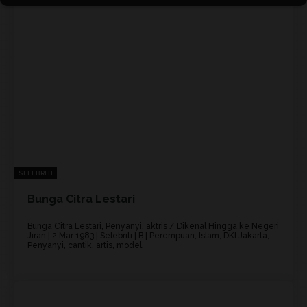
SELEBRITI
Bunga Citra Lestari
Bunga Citra Lestari, Penyanyi, aktris / Dikenal Hingga ke Negeri
Jiran | 2 Mar 1983 | Selebriti | B | Perempuan, Islam, DKI Jakarta,
Penyanyi, cantik, artis, model