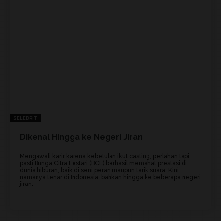
SELEBRITI
Dikenal Hingga ke Negeri Jiran
Mengawali karir karena kebetulan ikut casting, perlahan tapi
pasti Bunga Citra Lestari (BCL) berhasil memahat prestasi di
dunia hiburan, baik di seni peran maupun tarik suara. Kini
namanya tenar di Indonesia, bahkan hingga ke beberapa negeri
jiran.