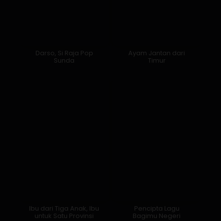
Darso, Si Raja Pop
Ayam Jantan dari
Sunda
Timur
Ibu dari Tiga Anak, Ibu
Pencipta Lagu
untuk Satu Provinsi
Bagimu Negeri