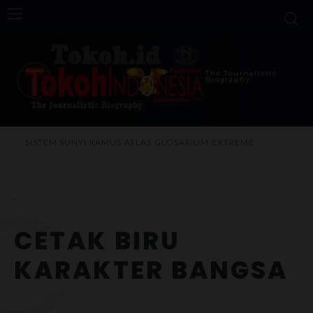
The Journalistic
Biography
SISTEM SUNYI
KAMUS
ATLAS
GLOSARIUM
EXTREME
C
CETAK BIRU
KARAKTER BANGSA