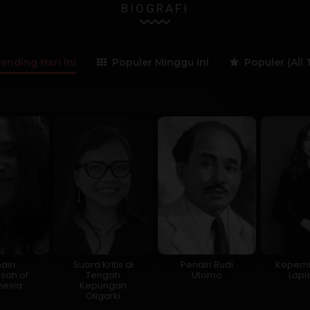
BIOGRAFI
ending Hari Ini
Populer Minggu Ini
Populer (All 
diri
Suara Kritis di
Pendiri Budi
Kepem
sah of
Tengah
Utomo
Lapis
nesia
Kepungan
Oligarki