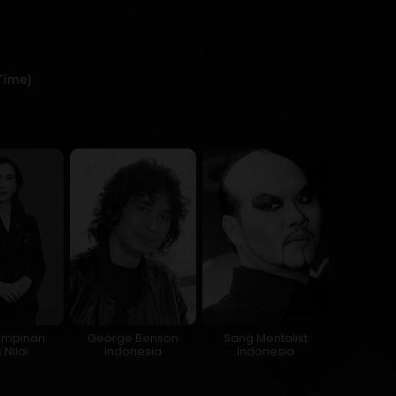
Time)
impinan
George Benson
Sang Mentalist
 Nilai
Indonesia
Indonesia