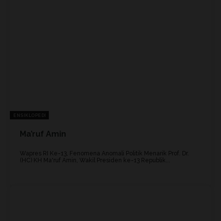
ENSIKLOPEDI
Ma’ruf Amin
Wapres RI Ke-13, Fenomena Anomali Politik Menarik Prof. Dr.
(HC) KH Ma'ruf Amin, Wakil Presiden ke-13 Republik...