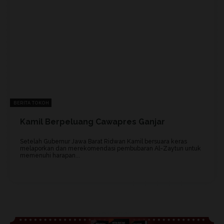
BERITA TOKOH
Kamil Berpeluang Cawapres Ganjar
Setelah Gubernur Jawa Barat Ridwan Kamil bersuara keras
melaporkan dan merekomendasi pembubaran Al-Zaytun untuk
memenuhi harapan...
Advertisement