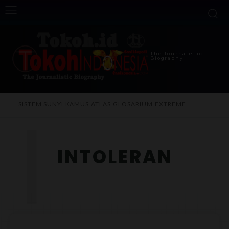
The Journalistic
Biography
I
SISTEM SUNYI
KAMUS
ATLAS
GLOSARIUM
EXTREME
INTOLERAN