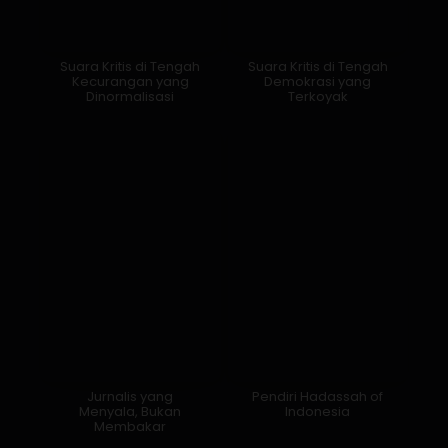
Suara Kritis di Tengah
Suara Kritis di Tengah
Kecurangan yang
Demokrasi yang
Dinormalisasi
Terkoyak
Jurnalis yang
Pendiri Hadassah of
Menyala, Bukan
Indonesia
Membakar