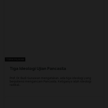
TOPIK PILIHAN
Tiga Ideologi Ujian Pancasila
Prof. Dr. Budi Gunawan mengatakan, ada tiga ideologi yang
berpotensi mengancam Pancasila. Ketiganya ialah ideologi
radikal...