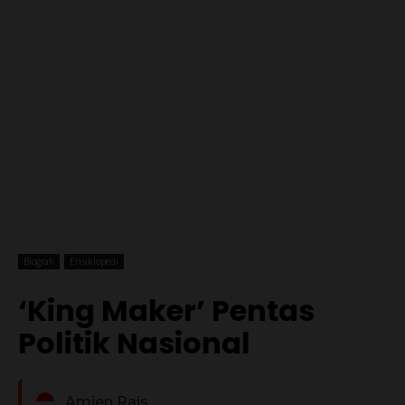
Biografi
Ensiklopedi
‘King Maker’ Pentas
Politik Nasional
Amien Rais