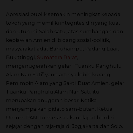
Apresiasi publik semakin meningkat kepada
tokoh yang memiliki integritas diri yang kuat
dan utuh ini. Salah satu, atas sumbangan dan
kepiawian Amien di bidang sosial-politik,
masyarakat adat Banuhampu, Padang Luar,
Bukittinggi,
Sumatera Barat
,
menganugerahkan gelar “Tuanku Panghulu
Alam Nan Sati” yang artinya lebih kurang
Pemimpin Alam yang Sakti. Buat Amien, gelar
Tuanku Panghulu Alam Nan Sati, itu
merupakan anugerah besar. Ketika
menyampaikan pidato sam-butan, Ketua
Umum PAN itu merasa akan dapat berdiri
sejajar dengan raja-raja di Jogjakarta dan Solo.