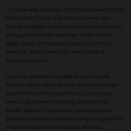
“Di Jogja ada dua raja, Hamengku Buwono dan
Paku Alam. Di Solo ada Paku Buwono dan
Mangkunegara. Jadi, kalau saya nanti kembali
ke Jogya atau Solo, saya juga sudah punya
gelar. Tidak sembarang orang bisa terima
gelar ini,” kata Amien Rais menyambut
penghargaan itu.
Gelar itu diberikan kepada Amien karena
banyak rakyat Minangkabau bersimpati atas
kepemimpinannya selama ini. Di samping
tentu saja karena PAN yang dipimpinnya
sudah dikenal masyarakat Sumatera Barat.
Bahkan, partai itu mampu meng-ungguli PDI-
P dan Partai Golkar di Padang, ibu kota