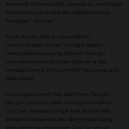
alternatif. Alhamdulilah, tawaran itu mendapat
sambutan cukup baik dari sebagian besar
kalangan,” katanya.
Itulah Amien Rais. Ia piawai dalam
memanfaatkan situasi. Canggih dalam
menciptakan peluang, bahkan mampu
memaksimalkan sumber daya yang ada,
meskipun kecil, untuk meraih hasil yang jauh
lebih besar.
Hubungan Amien Rais dan Poros Tengah
dengan Gus Dur, pada awal pemerintahan
Gus Dur, terkesan sangat baik. Amien Rais
bahkan merupakan satu dari empat orang
yang dimintai tolong oleh Gus Dur untuk