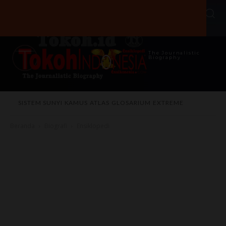
The Journalistic
Biography
SISTEM SUNYI
KAMUS
ATLAS
GLOSARIUM
EXTREME
Beranda
Biografi
Ensiklopedi