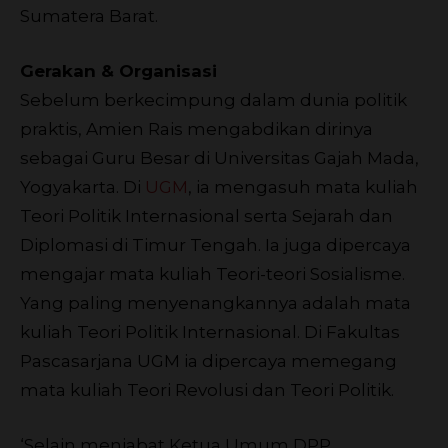
Sumatera Barat.
Gerakan & Organisasi
Sebelum berkecimpung dalam dunia politik
praktis, Amien Rais mengabdikan dirinya
sebagai Guru Besar di Universitas Gajah Mada,
Yogyakarta. Di
UGM
, ia mengasuh mata kuliah
Teori Politik Internasional serta Sejarah dan
Diplomasi di Timur Tengah. Ia juga dipercaya
mengajar mata kuliah Teori-teori Sosialisme.
Yang paling menyenangkannya adalah mata
kuliah Teori Politik Internasional. Di Fakultas
Pascasarjana UGM ia dipercaya memegang
mata kuliah Teori Revolusi dan Teori Politik.
‘Selain menjabat Ketua Umum DPP