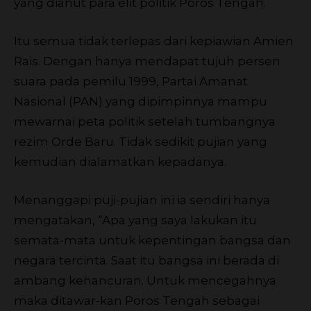
yang dianut para elit politik Poros Tengah.
Itu semua tidak terlepas dari kepiawian Amien
Rais. Dengan hanya mendapat tujuh persen
suara pada pemilu 1999, Partai Amanat
Nasional (PAN) yang dipimpinnya mampu
mewarnai peta politik setelah tumbangnya
rezim Orde Baru. Tidak sedikit pujian yang
kemudian dialamatkan kepadanya.
Menanggapi puji-pujian ini ia sendiri hanya
mengatakan, “Apa yang saya lakukan itu
semata-mata untuk kepentingan bangsa dan
negara tercinta. Saat itu bangsa ini berada di
ambang kehancuran. Untuk mencegahnya
maka ditawar-kan Poros Tengah sebagai