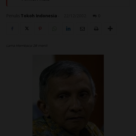
Penulis
Tokoh Indonesia
-
22/12/2002
0
Lama Membaca:
28
menit