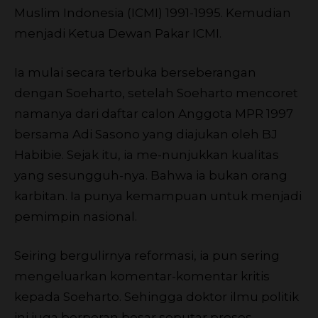
Muslim Indonesia (ICMI) 1991-1995. Kemudian
menjadi Ketua Dewan Pakar ICMI.
Ia mulai secara terbuka berseberangan
dengan Soeharto, setelah Soeharto mencoret
namanya dari daftar calon Anggota MPR 1997
bersama Adi Sasono yang diajukan oleh BJ
Habibie. Sejak itu, ia me-nunjukkan kualitas
yang sesungguh-nya. Bahwa ia bukan orang
karbitan. Ia punya kemampuan untuk menjadi
pemimpin nasional.
Seiring bergulirnya reformasi, ia pun sering
mengeluarkan komentar-komentar kritis
kepada Soeharto. Sehingga doktor ilmu politik
ini juga berperan besar seputar proses