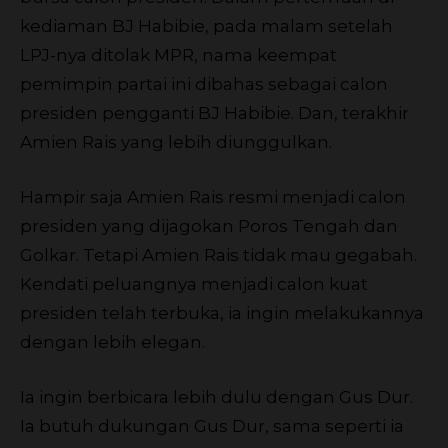
kediaman BJ Habibie, pada malam setelah
LPJ-nya ditolak MPR, nama keempat
pemimpin partai ini dibahas sebagai calon
presiden pengganti BJ Habibie. Dan, terakhir
Amien Rais yang lebih diunggulkan.
Hampir saja Amien Rais resmi menjadi calon
presiden yang dijagokan Poros Tengah dan
Golkar. Tetapi Amien Rais tidak mau gegabah.
Kendati peluangnya menjadi calon kuat
presiden telah terbuka, ia ingin melakukannya
dengan lebih elegan.
Ia ingin berbicara lebih dulu dengan Gus Dur.
Ia butuh dukungan Gus Dur, sama seperti ia