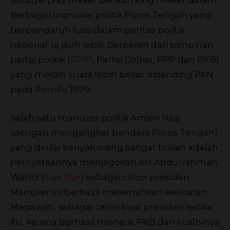
berbagai manuver politik Poros Tengah yang
berpengaruh luas dalam pentas politik
nasional. Ia jauh lebih berperan dari pimpinan
partai politik (
PDIP
, Partai Golkar, PPP dan PKB)
yang meraih suara lebih besar dibanding PAN
pada Pemilu 1999.
Salah satu manuver politik Amien Rais
(dengan mengangkat bendera Poros Tengah)
yang dinilai banyak orang sangat brilian adalah
pernyataannya menjagokan KH Abdurrahman
Wahid (
Gus Dur
) sebagai calon presiden.
Manuver ini berhasil melemahkan kekuatan
Megawati, sebagai calon kuat presiden ketika
itu, karena berhasil menarik PKB dari koalisinya