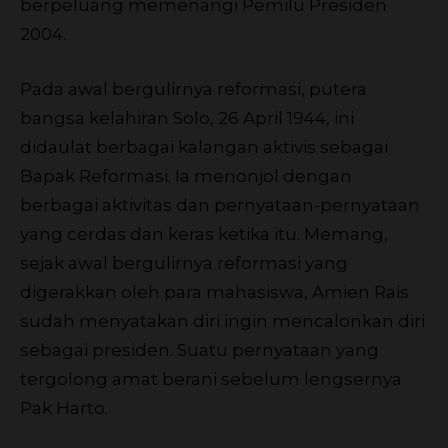
berpeluang memenangi Pemilu Presiden
2004.
Pada awal bergulirnya reformasi, putera
bangsa kelahiran Solo, 26 April 1944, ini
didaulat berbagai kalangan aktivis sebagai
Bapak Reformasi. Ia menonjol dengan
berbagai aktivitas dan pernyataan-pernyataan
yang cerdas dan keras ketika itu. Memang,
sejak awal bergulirnya reformasi yang
digerakkan oleh para mahasiswa, Amien Rais
sudah menyatakan diri ingin mencalonkan diri
sebagai presiden. Suatu pernyataan yang
tergolong amat berani sebelum lengsernya
Pak Harto.