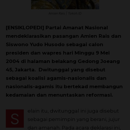
Amien Rais | Tokoh.ID
[ENSIKLOPEDI] Partai Amanat Nasional
mendeklarasikan pasangan Amien Rais dan
Siswono Yudo Husodo sebagai calon
presiden dan wapres hari Minggu 9 Mei
2004 di halaman belakang Gedong Joeang
45, Jakarta. Dwitunggal yang disebut
sebagai koalisi agamis-nasionalis dan
nasionalis-agamis itu bertekad membangun
kedamaian dan menuntaskan reformasi.
elain itu, dwitunggal ini juga disebut
S
sebagai pemimpin yang berani, jujur
dan amanah. Pada acara deklarasi ini,