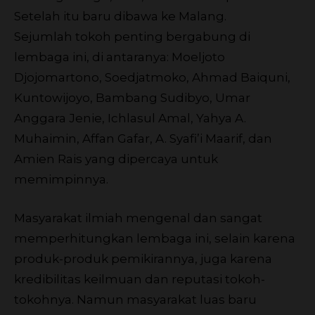
Setelah itu baru dibawa ke Malang.
Sejumlah tokoh penting bergabung di
lembaga ini, di antaranya: Moeljoto
Djojomartono, Soedjatmoko, Ahmad Baiquni,
Kuntowijoyo, Bambang Sudibyo, Umar
Anggara Jenie, Ichlasul Amal, Yahya A.
Muhaimin, Affan Gafar, A. Syafi’i Maarif, dan
Amien Rais yang dipercaya untuk
memimpinnya.
Masyarakat ilmiah mengenal dan sangat
memperhitungkan lembaga ini, selain karena
produk-produk pemikirannya, juga karena
kredibilitas keilmuan dan reputasi tokoh-
tokohnya. Namun masyarakat luas baru