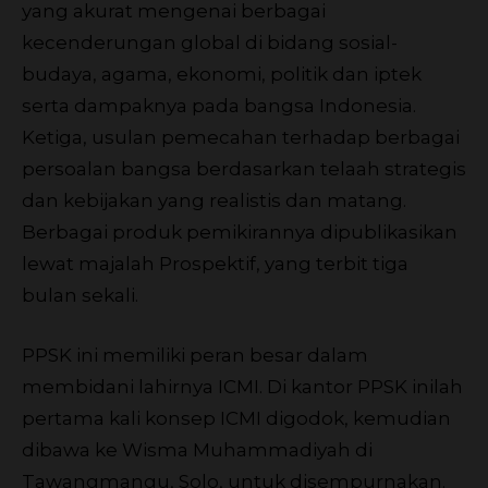
yang akurat mengenai berbagai
kecenderungan global di bidang sosial-
budaya, agama, ekonomi, politik dan iptek
serta dampaknya pada bangsa Indonesia.
Ketiga, usulan pemecahan terhadap berbagai
persoalan bangsa berdasarkan telaah strategis
dan kebijakan yang realistis dan matang.
Berbagai produk pemikirannya dipublikasikan
lewat majalah Prospektif, yang terbit tiga
bulan sekali.
PPSK ini memiliki peran besar dalam
membidani lahirnya ICMI. Di kantor PPSK inilah
pertama kali konsep ICMI digodok, kemudian
dibawa ke Wisma Muhammadiyah di
Tawangmangu, Solo, untuk disempurnakan.