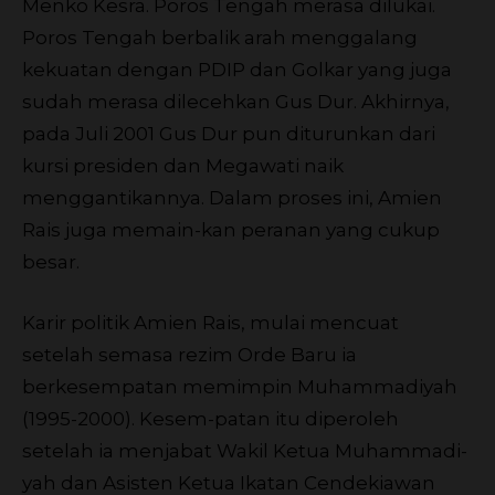
Menko Kesra. Poros Tengah merasa dilukai.
Poros Tengah berbalik arah menggalang
kekuatan dengan PDIP dan Golkar yang juga
sudah merasa dilecehkan Gus Dur. Akhirnya,
pada Juli 2001 Gus Dur pun diturunkan dari
kursi presiden dan Megawati naik
menggantikannya. Dalam proses ini, Amien
Rais juga memain-kan peranan yang cukup
besar.
Karir politik Amien Rais, mulai mencuat
setelah semasa rezim Orde Baru ia
berkesempatan memimpin Muhammadiyah
(1995-2000). Kesem-patan itu diperoleh
setelah ia menjabat Wakil Ketua Muhammadi-
yah dan Asisten Ketua Ikatan Cendekiawan