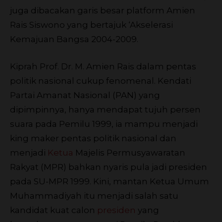
juga dibacakan garis besar platform Amien
Rais Siswono yang bertajuk ‘Akselerasi
Kemajuan Bangsa 2004-2009.
Kiprah Prof. Dr. M. Amien Rais dalam pentas
politik nasional cukup fenomenal. Kendati
Partai Amanat Nasional (PAN) yang
dipimpinnya, hanya mendapat tujuh persen
suara pada Pemilu 1999, ia mampu menjadi
king maker pentas politik nasional dan
menjadi
Ketua
Majelis Permusyawaratan
Rakyat (MPR) bahkan nyaris pula jadi presiden
pada SU-MPR 1999. Kini, mantan Ketua Umum
Muhammadiyah itu menjadi salah satu
kandidat kuat calon
presiden
yang