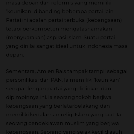
masa depan dan reformis yang memiliki
‘keunikan’ dibanding beberapa partai lain.
Partai ini adalah partai terbuka (kebangsaan)
tetapi berkompeten mengatasnamakan
(menyuarakan) aspirasi Islam. Suatu partai
yang dinilai sangat ideal untuk Indonesia masa
depan.
Sementara, Amien Rais tampak tampil sebagai
personifikasi dari PAN. Ia memiliki ‘keunikan’
serupa dengan partai yang didirikan dan
dipimpinnya ini. Ia seorang tokoh berjiwa
kebangsaan yang berlatarbelakang dan
memiliki kedalaman religi Islam yang taat. Ia
seorang cendekiawan muslim yang berjiwa
kebangsaan. Seorang yang sejak kecil diasuh