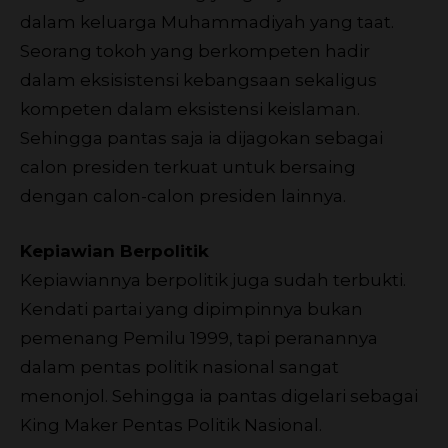
dalam keluarga Muhammadiyah yang taat.
Seorang tokoh yang berkompeten hadir
dalam eksisistensi kebangsaan sekaligus
kompeten dalam eksistensi keislaman.
Sehingga pantas saja ia dijagokan sebagai
calon presiden terkuat untuk bersaing
dengan calon-calon presiden lainnya.
Kepiawian Berpolitik
Kepiawiannya berpolitik juga sudah terbukti.
Kendati partai yang dipimpinnya bukan
pemenang Pemilu 1999, tapi peranannya
dalam pentas politik nasional sangat
menonjol. Sehingga ia pantas digelari sebagai
King Maker Pentas Politik Nasional.