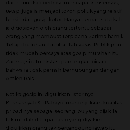
dan seringkali berhasil mencapai konsensus,
tetapi juga ia menjadi tokoh politik yang relatif
bersih dari gosip kotor. Hanya pernah satu kali
ia digosipkan oleh orang tertentu sebagai
orang yang membuat terpidana Zarima hamil.
Tetapi tuduhan itu dibantah keras. Publik pun
tidak mudah percaya atas gosip murahan itu.
Zarima, si ratu ekstasi pun angkat bicara
bahwa ia tidak pernah berhubungan dengan
Amien Rais.
Ketika gosip ini digulirkan, isterinya
Kusnasriyati Sri Rahayu, menunjukkan kualitas
pribadinya sebagai seorang ibu yang bijak. Ia
tak mudah diterpa gasip yang diyakini
digulirkan orang tak bertanggung jawab itu.