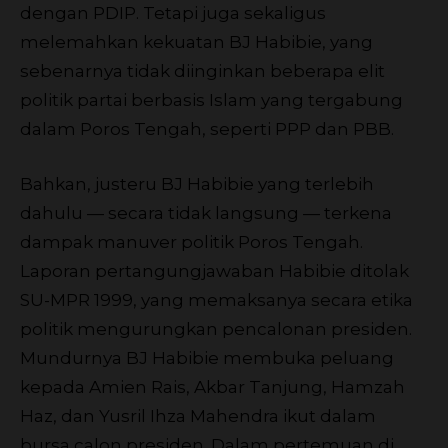
dengan PDIP. Tetapi juga sekaligus
melemahkan kekuatan BJ Habibie, yang
sebenarnya tidak diinginkan beberapa elit
politik partai berbasis Islam yang tergabung
dalam Poros Tengah, seperti PPP dan PBB.
Bahkan, justeru BJ Habibie yang terlebih
dahulu — secara tidak langsung — terkena
dampak manuver politik Poros Tengah.
Laporan pertangungjawaban Habibie ditolak
SU-MPR 1999, yang memaksanya secara etika
politik mengurungkan pencalonan presiden.
Mundurnya BJ Habibie membuka peluang
kepada Amien Rais, Akbar Tanjung, Hamzah
Haz, dan Yusril Ihza Mahendra ikut dalam
bursa calon presiden. Dalam pertemuan di