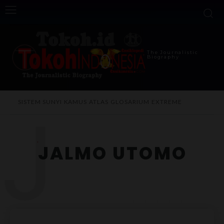
The Journalistic
Biography
J
SISTEM SUNYI
KAMUS
ATLAS
GLOSARIUM
EXTREME
JALMO UTOMO