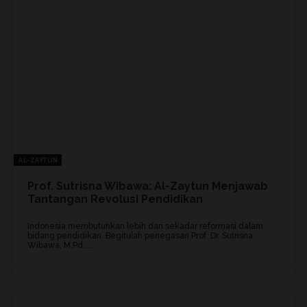
AL-ZAYTUN
Prof. Sutrisna Wibawa: Al-Zaytun Menjawab
Tantangan Revolusi Pendidikan
Indonesia membutuhkan lebih dari sekadar reformasi dalam
bidang pendidikan. Begitulah penegasan Prof. Dr. Sutrisna
Wibawa, M.Pd.,...