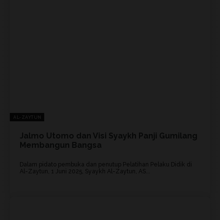
AL-ZAYTUN
Jalmo Utomo dan Visi Syaykh Panji Gumilang
Membangun Bangsa
Dalam pidato pembuka dan penutup Pelatihan Pelaku Didik di
Al-Zaytun, 1 Juni 2025, Syaykh Al-Zaytun, AS...