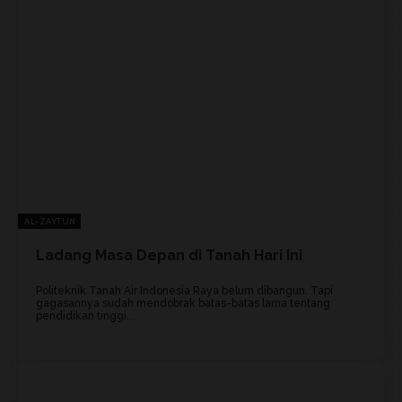
AL-ZAYTUN
Ladang Masa Depan di Tanah Hari Ini
Politeknik Tanah Air Indonesia Raya belum dibangun. Tapi
gagasannya sudah mendobrak batas-batas lama tentang
pendidikan tinggi....