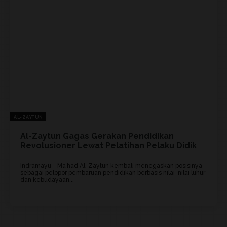
AL-ZAYTUN
Al-Zaytun Gagas Gerakan Pendidikan
Revolusioner Lewat Pelatihan Pelaku Didik
Indramayu - Ma’had Al-Zaytun kembali menegaskan posisinya
sebagai pelopor pembaruan pendidikan berbasis nilai-nilai luhur
dan kebudayaan...