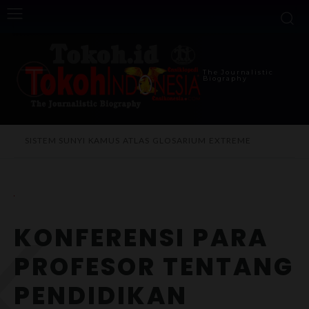
The Journalistic
Biography
SISTEM SUNYI
KAMUS
ATLAS
GLOSARIUM
EXTREME
K
KONFERENSI PARA
PROFESOR TENTANG
PENDIDIKAN