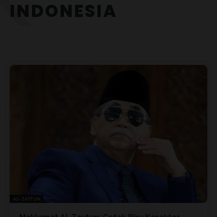
INDONESIA
AL-ZAYTUN