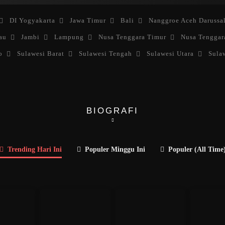
DI Yogyakarta
Jawa Timur
Bali
Nanggroe Aceh Darussa
au
Jambi
Lampung
Nusa Tenggara Timur
Nusa Tenggar
o
Sulawesi Barat
Sulawesi Tengah
Sulawesi Utara
Sula
BIOGRAFI
Trending Hari Ini
Populer Minggu Ini
Populer (All Time