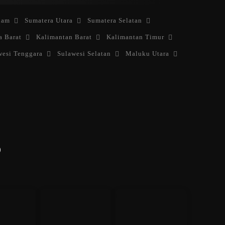
lam
Sumatera Utara
Sumatera Selatan
a Barat
Kalimantan Barat
Kalimantan Timur
wesi Tenggara
Sulawesi Selatan
Maluku Utara
)