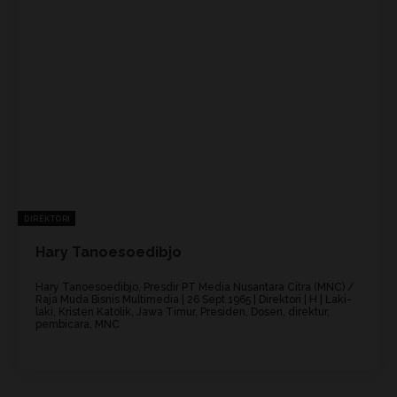
DIREKTORI
Hary Tanoesoedibjo
Hary Tanoesoedibjo, Presdir PT Media Nusantara Citra (MNC) /
Raja Muda Bisnis Multimedia | 26 Sept 1965 | Direktori | H | Laki-
laki, Kristen Katolik, Jawa Timur, Presiden, Dosen, direktur,
pembicara, MNC