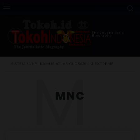
The Journalistic
Biography
M
SISTEM SUNYI
KAMUS
ATLAS
GLOSARIUM
EXTREME
MNC