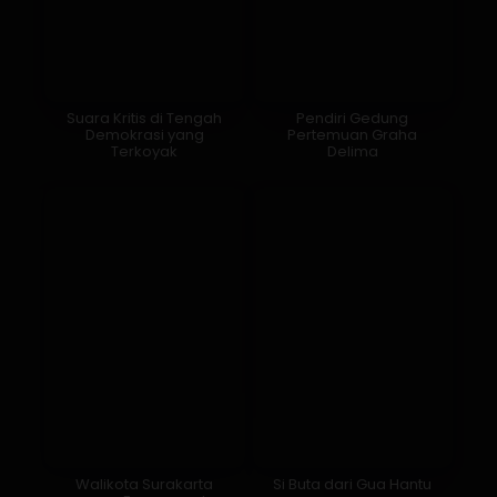
Suara Kritis di Tengah
Pendiri Gedung
Demokrasi yang
Pertemuan Graha
Terkoyak
Delima
Walikota Surakarta
Si Buta dari Gua Hantu