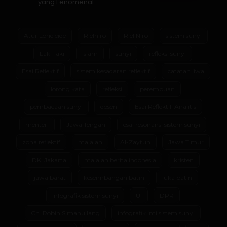
yang Fenomenal
Atur Lorielcide
Rielniro
Riel Niro
sistem sunyi
Laki-laki
Islam
sunyi
refleksi sunyi
Esai Reflektif
sistem kesadaran reflektif
catatan jiwa
lorong kata
refleksi
perempuan
pembacaan sunyi
dosen
Esai Reflektif-Analitis
menteri
Jawa Tengah
esai resonansi sistem sunyi
zona reflektif
majalah
Al-Zaytun
Jawa Timur
DKI Jakarta
majalah berita indonesia
kristen
jawa barat
keseimbangan batin
luka batin
infografik sistem sunyi
UI
DPR
Ch. Robin Simanullang
infografik inti sistem sunyi