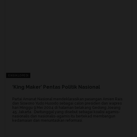
ENSIKLOPEDI
‘King Maker’ Pentas Politik Nasional
Partai Amanat Nasional mendeklarasikan pasangan Amien Rais
dan Siswono Yudo Husodo sebagai calon presiden dan wapres
hari Minggu 9 Mei 2004 di halaman belakang Gedong Joeang
45, Jakarta. Dwitunggal yang disebut sebagai koalisi agamis-
nasionalis dan nasionalis-agamis itu bertekad membangun
kedamaian dan menuntaskan reformasi.