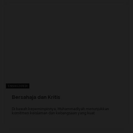
ENSIKLOPEDI
Bersahaja dan Kritis
Di bawah kepemimpinnya, Muhammadiyah menunjukkan
komitmen keislaman dan kebangsaan yang kuat.