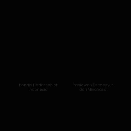
Pendiri Hadassah of
Pahlawan Termasyur
Indonesia
dari Minahasa