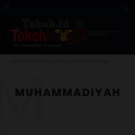
The Journalistic
Biography
M
SISTEM SUNYI
KAMUS
ATLAS
GLOSARIUM
EXTREME
MUHAMMADIYAH