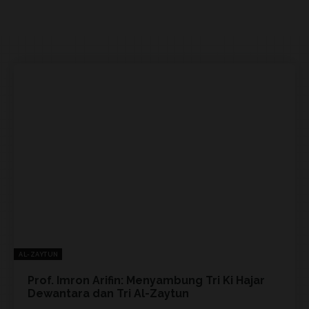
AL-ZAYTUN
Prof. Imron Arifin: Menyambung Tri Ki Hajar
Dewantara dan Tri Al-Zaytun