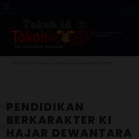
The Journalistic
Biography
SISTEM SUNYI
KAMUS
ATLAS
GLOSARIUM
EXTREME
P
PENDIDIKAN
BERKARAKTER KI
HAJAR DEWANTARA