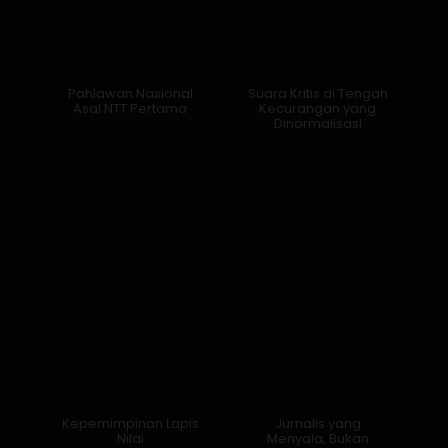
Pahlawan Nasional
Suara Kritis di Tengah
Asal NTT Pertama
Kecurangan yang
Dinormalisasi
Kepemimpinan Lapis
Jurnalis yang
Nilai
Menyala, Bukan