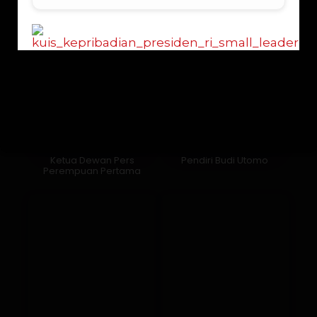
Ketua Dewan Pers
Pendiri Budi Utomo
Perempuan Pertama