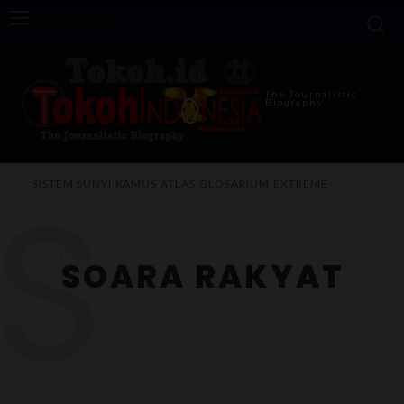
The Journalistic
Biography
S
SISTEM SUNYI
KAMUS
ATLAS
GLOSARIUM
EXTREME
SOARA RAKYAT