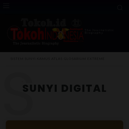
The Journalistic
Biography
S
SISTEM SUNYI
KAMUS
ATLAS
GLOSARIUM
EXTREME
SUNYI DIGITAL