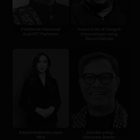
Pahlawan Nasional
Suara Kritis di Tengah
Asal NTT Pertama
Kecurangan yang
Dinormalisasi
Kepemimpinan Lapis
Jurnalis yang
Nilai
Menyala, Bukan