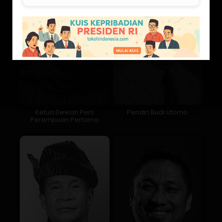
Ketua Dewan Pers
Pendiri Budi Utomo
Perempuan Pertama