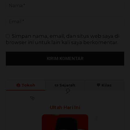
Simpan nama, email, dan situs web saya di
browser ini untuk lain kali saya berkomentar.
🎂 Tokoh
📜 Sejarah
💬 Kilas
🎊
🎈
Ultah Hari Ini
🎉