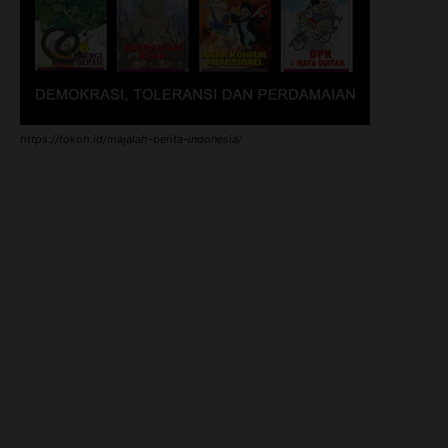
https://tokoh.id/majalah-berita-indonesia/