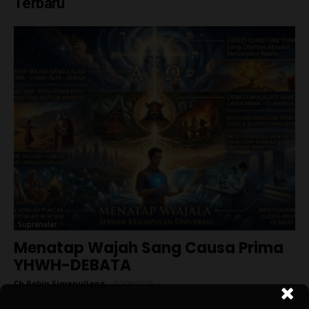
Terbaru
Supranalar
Menatap Wajah Sang Causa Prima
YHWH-DEBATA
Ch Robin Simanullang
-
07/08/2026