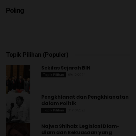
Poling
Topik Pilihan (Populer)
Sekilas Sejarah BIN
09/12/2024
Topik Pilihan
Pengkhianat dan Pengkhianatan
dalam Politik
31/10/2023
Topik Pilihan
Najwa Shihab: Legislasi Diam-
diam dan Kekuasaan yang