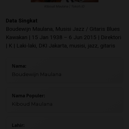
Kiboud Maulana | Tokoh.ID
Data Singkat
Boudewijn Maulana, Musisi Jazz / Gitaris Blues
Kawakan | 15 Jan 1938 – 6 Jun 2015 | Direktori
| K | Laki-laki, DKI Jakarta, musisi, jazz, gitaris
Nama:
Boudewijn Maulana
Nama Populer:
Kiboud Maulana
Lahir: