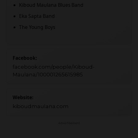
Kiboud Maulana Blues Band
Eka Sapta Band
The Young Boys
Facebook:
facebook.com/people/Kiboud-
Maulana/100001265615985
Website:
kiboudmaulana.com
Advertisement