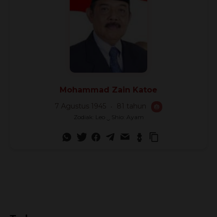
Mohammad Zain Katoe
7 Agustus 1945
81 tahun
🎂
Zodiak: Leo ‿ Shio: Ayam