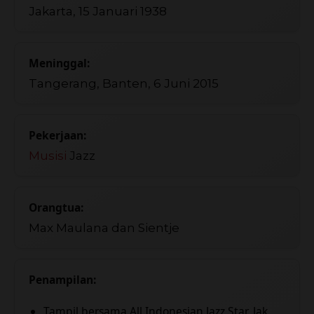
Jakarta, 15 Januari 1938
Meninggal:
Tangerang, Banten, 6 Juni 2015
Pekerjaan:
Musisi
Jazz
Orangtua:
Max Maulana dan Sientje
Penampilan:
Tampil bersama All Indonesian Jazz Star, Jak