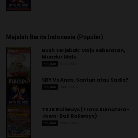
Majalah Berita Indonesia (Populer)
Bush Terjebak: Maju Keberatan,
Mundur Malu
01/11/2024
Majalah
SBY Vs Anas, Santun atau Sadis?
14/01/2025
Majalah
TSJB Railways (Trans Sumatera-
Jawa-Bali Railways)
09/01/2025
Majalah