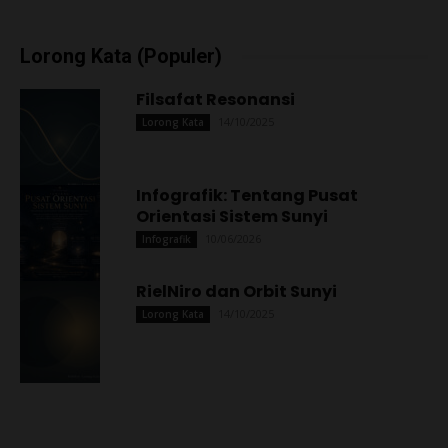
Lorong Kata (Populer)
Filsafat Resonansi
14/10/2025
Lorong Kata
Infografik: Tentang Pusat
Orientasi Sistem Sunyi
10/06/2026
Infografik
RielNiro dan Orbit Sunyi
14/10/2025
Lorong Kata