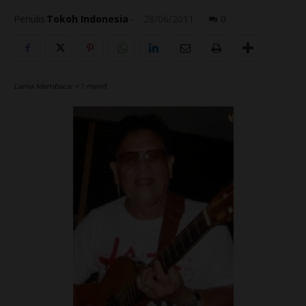
Penulis
Tokoh Indonesia
-
28/06/2011
0
Lama Membaca:
< 1
menit