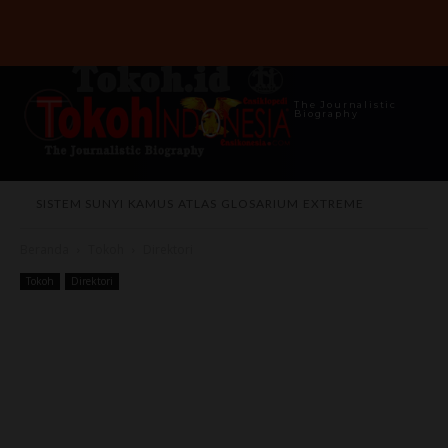
The Journalistic
Biography
SISTEM SUNYI
KAMUS
ATLAS
GLOSARIUM
EXTREME
Beranda
Tokoh
Direktori
Tokoh
Direktori