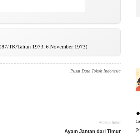
 087/TK/Tahun 1973, 6 November 1973)
Pusat Data Tokoh Indonesia
🔥
Gu
Artikulli tjetër
(
Ayam Jantan dari Timur