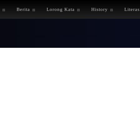
Berita
Lorong Kata
History
Literas