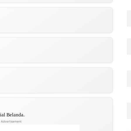
ial Belanda.
Advertisement