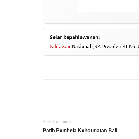
Gelar kepahlawanan:
Pahlawan
Nasional (SK Presiden RI No.
Artikulli paraprak
Patih Pembela Kehormatan Bali