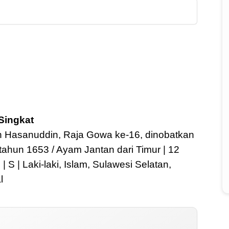
Singkat
n Hasanuddin, Raja Gowa ke-16, dinobatkan
tahun 1653 / Ayam Jantan dari Timur | 12
S | Laki-laki, Islam, Sulawesi Selatan,
l