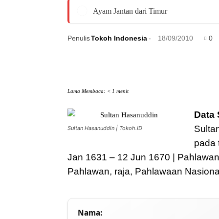
Ayam Jantan dari Timur
Penulis
Tokoh Indonesia
-
18/09/2010
0
Lama Membaca:
< 1
menit
Data 
Sulta
Sultan Hasanuddin | Tokoh.ID
pada 
Jan 1631 – 12 Jun 1670 | Pahlawan | 
Pahlawan, raja, Pahlawaan Nasiona
Nama: