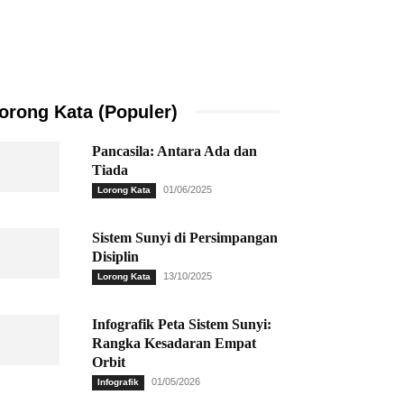
orong Kata (Populer)
Pancasila: Antara Ada dan
Tiada
01/06/2025
Lorong Kata
Sistem Sunyi di Persimpangan
Disiplin
13/10/2025
Lorong Kata
Infografik Peta Sistem Sunyi:
Rangka Kesadaran Empat
Orbit
01/05/2026
Infografik