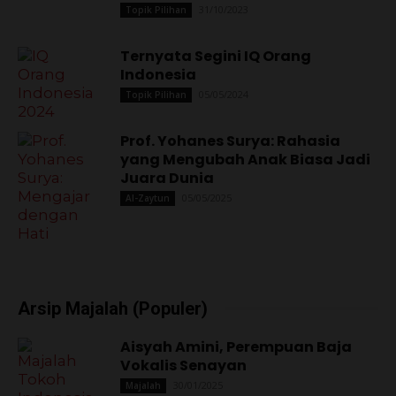
31/10/2023
Topik Pilihan
Ternyata Segini IQ Orang
Indonesia
05/05/2024
Topik Pilihan
Prof. Yohanes Surya: Rahasia
yang Mengubah Anak Biasa Jadi
Juara Dunia
05/05/2025
Al-Zaytun
Arsip Majalah (Populer)
Aisyah Amini, Perempuan Baja
Vokalis Senayan
30/01/2025
Majalah