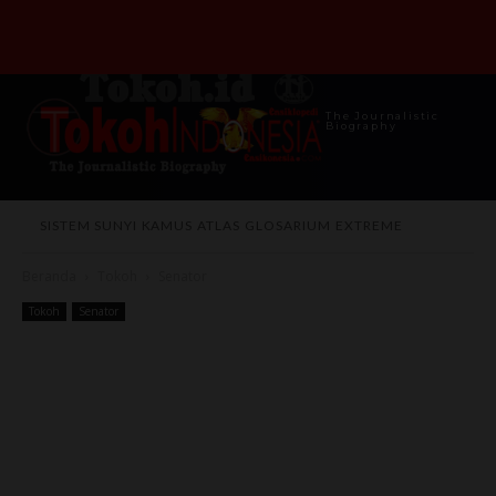
The Journalistic
Biography
SISTEM SUNYI
KAMUS
ATLAS
GLOSARIUM
EXTREME
Beranda
Tokoh
Senator
Tokoh
Senator