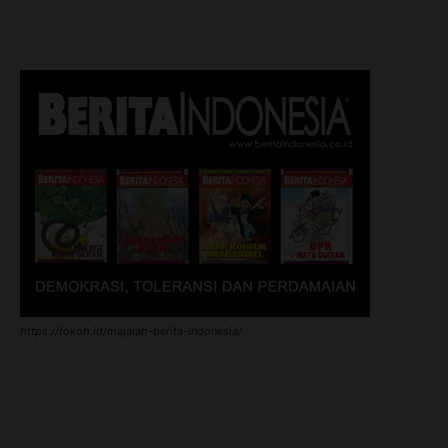
https://tokoh.id/majalah-berita-indonesia/