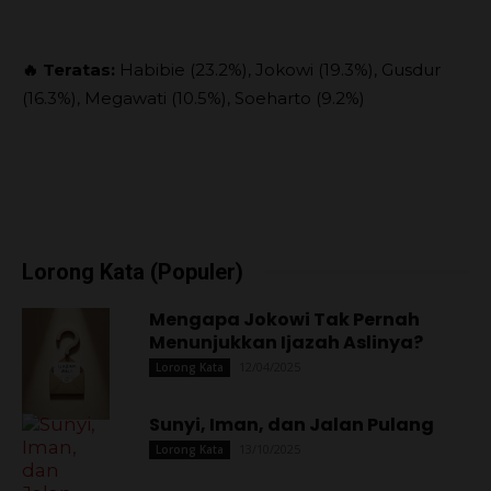
🔥 Teratas:
Habibie (23.2%), Jokowi (19.3%), Gusdur
(16.3%), Megawati (10.5%), Soeharto (9.2%)
Lorong Kata (Populer)
Mengapa Jokowi Tak Pernah
Menunjukkan Ijazah Aslinya?
12/04/2025
Lorong Kata
Sunyi, Iman, dan Jalan Pulang
13/10/2025
Lorong Kata