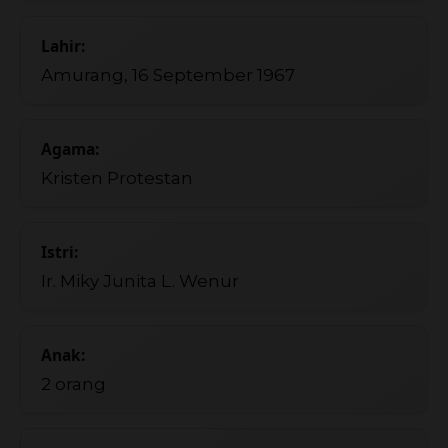
Lahir:
Amurang, 16 September 1967
Agama:
Kristen Protestan
Istri:
Ir. Miky Junita L. Wenur
Anak:
2 orang