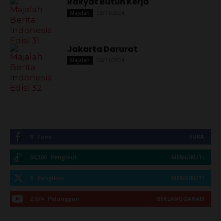
Rakyat Butuh Kerja
05/11/2024
Majalah
Jakarta Darurat
06/11/2024
Majalah
0
Fans
SUKA
50,300
Pengikut
MENGIKUTI
0
Pengikut
MENGIKUTI
2,674
Pelanggan
BERLANGGANAN