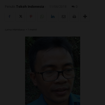
Penulis
Tokoh Indonesia
-
11/06/2018
0
Lama Membaca:
< 1
menit