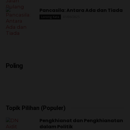
Pancasila: Antara Ada dan Tiada
01/06/2025
Lorong Kata
Poling
Topik Pilihan (Populer)
Pengkhianat dan Pengkhianatan
dalam Politik