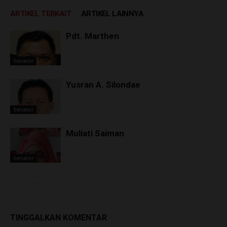
ARTIKEL TERKAIT
ARTIKEL LAINNYA
Pdt. Marthen
Senator
Yusran A. Silondae
Senator
Muliati Saiman
Senator
TINGGALKAN KOMENTAR