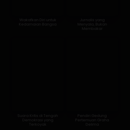
Wakafkan Diri untuk
Jurnalis yang
Kedamaian Bangsa
Menyala, Bukan
Membakar
Suara Kritis di Tengah
Pendiri Gedung
Demokrasi yang
Pertemuan Graha
Terkoyak
Delima