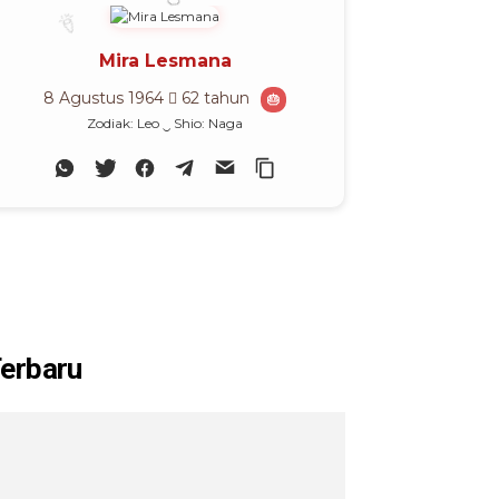
🎊
🎈
Mira Lesmana
8 Agustus 1964
62 tahun
🎂
Zodiak: Leo ‿ Shio: Naga
erbaru