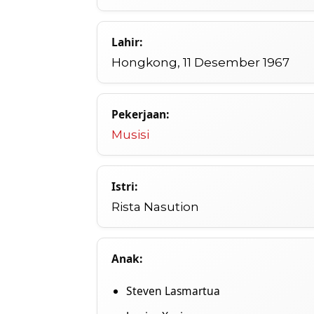
Lahir:
Hongkong, 11 Desember 1967
Pekerjaan:
Musisi
Istri:
Rista Nasution
Anak:
Steven Lasmartua