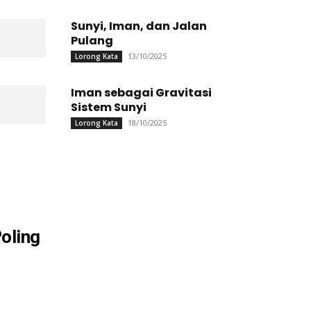
Sunyi, Iman, dan Jalan
Pulang
13/10/2025
Lorong Kata
Iman sebagai Gravitasi
Sistem Sunyi
18/10/2025
Lorong Kata
oling