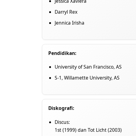
Jessica Xaviera
Darryl Rex
Jennica Irisha
Pendidikan:
University of San Francisco, AS
S-1, Willamette University, AS
Diskografi:
Discus:
1st (1999) dan Tot Licht (2003)