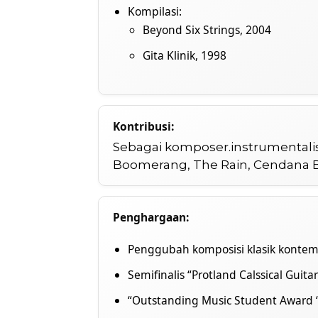
Kompilasi:
Beyond Six Strings, 2004
Gita Klinik, 1998
Kontribusi:
Sebagai komposer.instrumentali
Boomerang, The Rain, Cendana Ba
Penghargaan:
Penggubah komposisi klasik kontem
Semifinalis “Protland Calssical Guit
“Outstanding Music Student Award 