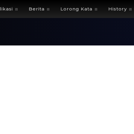
ikasi
Berita
Lorong Kata
History