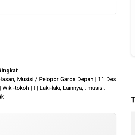
Singkat
Hasan, Musisi / Pelopor Garda Depan | 11 Des
 Wiki-tokoh | I | Laki-laki, Lainnya, , musisi,
ik
T