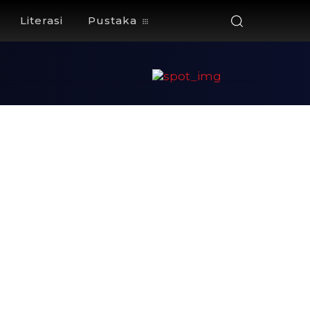
Literasi
Pustaka