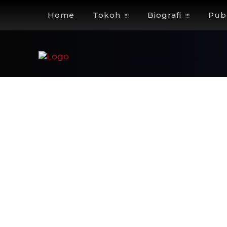
Home
Tokoh
Biografi
Publ