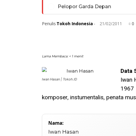
Pelopor Garda Depan
Penulis
Tokoh Indonesia
-
21/02/2011
0
Lama Membaca:
< 1
menit
Data 
Iwan 
Iwan Hasan | Tokoh.ID
1967 |
komposer, instumentalis, penata mus
Nama:
Iwan Hasan