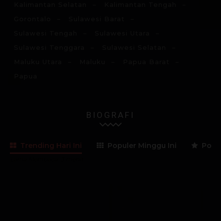
Kalimantan Selatan
Kalimantan Tengah
Gorontalo
Sulawesi Barat
Sulawesi Tengah
Sulawesi Utara
Sulawesi Tenggara
Sulawesi Selatan
Maluku Utara
Maluku
Papua Barat
Papua
BIOGRAFI
Trending Hari Ini
Populer Minggu Ini
Popul
Lama Membaca:
3
menit