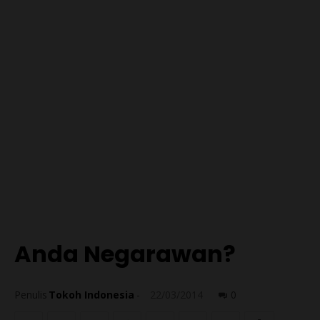
Anda Negarawan?
Penulis
Tokoh Indonesia
-
22/03/2014
0