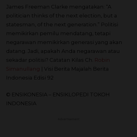
James Freeman Clarke mengatakan: “A
politician thinks of the next election, but a
statesman, of the next generation.” Politisi
memikirkan pemilu mendatang, tetapi
negarawan memikirkan generasi yang akan
datang. Jadi, apakah Anda negarawan atau
sekadar politisi?
Catatan Kilas Ch.
Robin
Simanullang
| Visi Berita Majalah Berita
Indonesia Edisi 92
© ENSIKONESIA – ENSIKLOPEDI TOKOH
INDONESIA
Advertisement