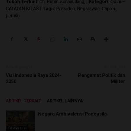
Tokoh Terkait:
Ch. Robin Simanullang, |
Kategori:
Opini –
CATATAN KILAS |
Tags:
Presiden, Negarawan, Capres,
pemilu
Artikulli paraprak
Artikulli tjetër
Visi Indonesia Raya 2024-
Pengamat Politik dan
2050
Militer
ARTIKEL TERKAIT
ARTIKEL LAINNYA
Negara Ambivalensi Pancasila
Catatan Kilas