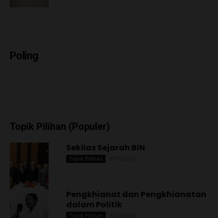
Poling
Topik Pilihan (Populer)
Sekilas Sejarah BIN
09/12/2024
Topik Pilihan
Pengkhianat dan Pengkhianatan
dalam Politik
31/10/2023
Topik Pilihan