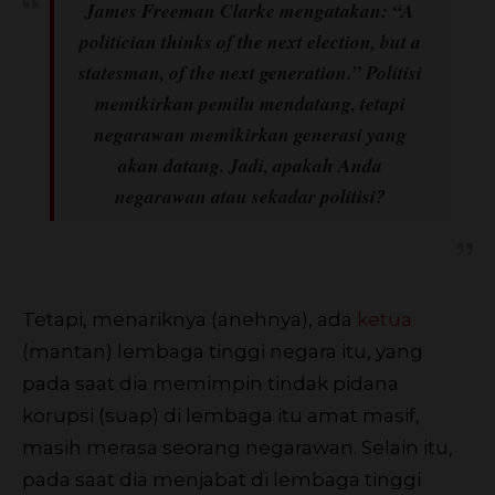
James Freeman Clarke mengatakan: “A
politician thinks of the next election, but a
statesman, of the next generation.” Politisi
memikirkan pemilu mendatang, tetapi
negarawan memikirkan generasi yang
akan datang. Jadi, apakah Anda
negarawan atau sekadar politisi?
Tetapi, menariknya (anehnya), ada
ketua
(mantan) lembaga tinggi negara itu, yang
pada saat dia memimpin tindak pidana
korupsi (suap) di lembaga itu amat masif,
masih merasa seorang negarawan. Selain itu,
pada saat dia menjabat di lembaga tinggi