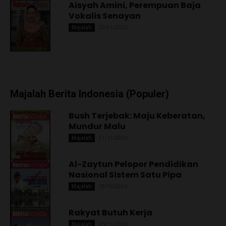
Aisyah Amini, Perempuan Baja
Vokalis Senayan
30/01/2025
Majalah
Majalah Berita Indonesia (Populer)
Bush Terjebak: Maju Keberatan,
Mundur Malu
01/11/2024
Majalah
Al-Zaytun Pelopor Pendidikan
Nasional Sistem Satu Pipa
18/10/2024
Majalah
Rakyat Butuh Kerja
05/11/2024
Majalah