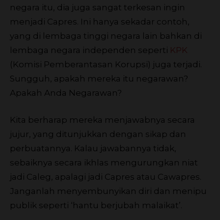
negara itu, dia juga sangat terkesan ingin
menjadi Capres. Ini hanya sekadar contoh,
yang di lembaga tinggi negara lain bahkan di
lembaga negara independen seperti
KPK
(Komisi Pemberantasan Korupsi) juga terjadi.
Sungguh, apakah mereka itu negarawan?
Apakah Anda Negarawan?
Kita berharap mereka menjawabnya secara
jujur, yang ditunjukkan dengan sikap dan
perbuatannya. Kalau jawabannya tidak,
sebaiknya secara ikhlas mengurungkan niat
jadi Caleg, apalagi jadi Capres atau Cawapres.
Janganlah menyembunyikan diri dan menipu
publik seperti ‘hantu berjubah malaikat’.