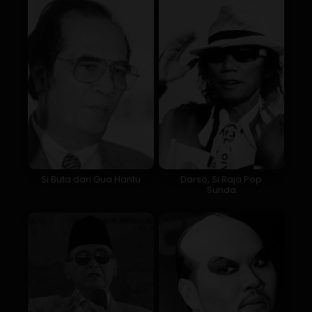
Si Buta dari Gua Hantu
Darso, Si Raja Pop
Sunda