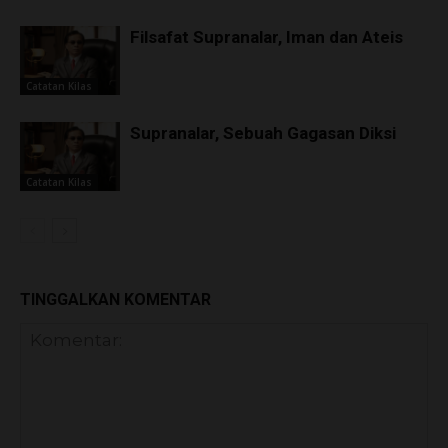
Filsafat Supranalar, Iman dan Ateis
Catatan Kilas
Supranalar, Sebuah Gagasan Diksi
Catatan Kilas
TINGGALKAN KOMENTAR