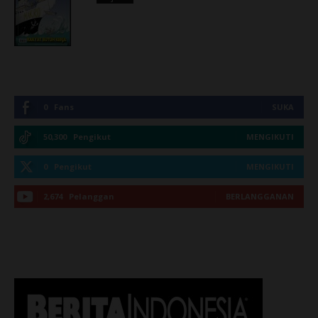
0
Fans
SUKA
50,300
Pengikut
MENGIKUTI
0
Pengikut
MENGIKUTI
2,674
Pelanggan
BERLANGGANAN