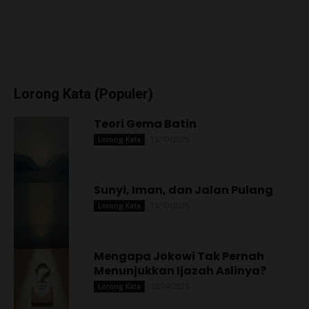
Lorong Kata (Populer)
Teori Gema Batin
13/10/2025
Lorong Kata
Sunyi, Iman, dan Jalan Pulang
13/10/2025
Lorong Kata
Mengapa Jokowi Tak Pernah
Menunjukkan Ijazah Aslinya?
12/04/2025
Lorong Kata