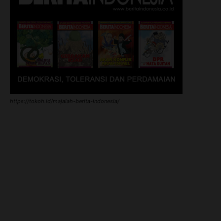
https://tokoh.id/majalah-berita-indonesia/