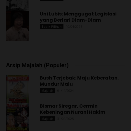
Uni Lubis: Menggugat Legislasi
yang Berlari Diam-Diam
10/04/2025
Topik Pilihan
Arsip Majalah (Populer)
Bush Terjebak: Maju Keberatan,
Mundur Malu
01/11/2024
Majalah
Bismar Siregar, Cermin
Kebeningan Nurani Hakim
31/01/2025
Majalah