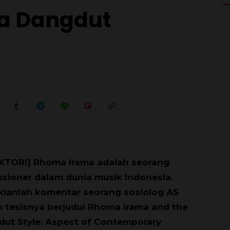
ja Dangdut
0
KTORI] Rhoma Irama adalah seorang
usioner dalam dunia musik Indonesia.
ianlah komentar seorang sosiolog AS
 tesisnya berjudul Rhoma Irama and the
ut Style: Aspect of Contemporary