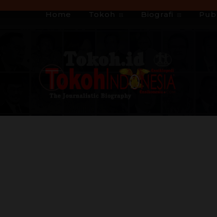
Home
Tokoh
Biografi
Publ