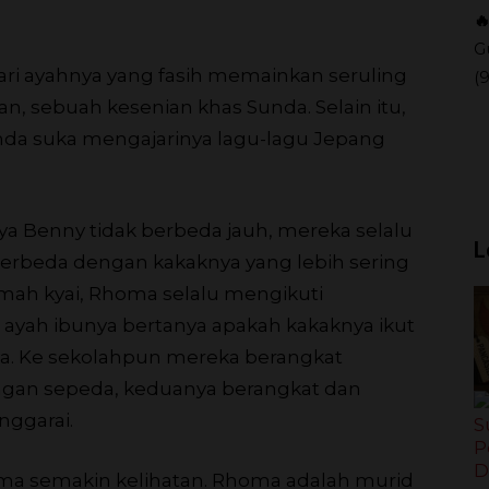

G
ri ayahnya yang fasih memainkan seruling
(
n, sebuah kesenian khas Sunda. Selain itu,
da suka mengajarinya lagu-lagu Jepang
a Benny tidak berbeda jauh, mereka selalu
L
erbeda dengan kakaknya yang lebih sering
umah kyai, Rhoma selalu mengikuti
i ayah ibunya bertanya apakah kakaknya ikut
a. Ke sekolahpun mereka berangkat
gan sepeda, keduanya berangkat dan
nggarai.
ma semakin kelihatan. Rhoma adalah murid