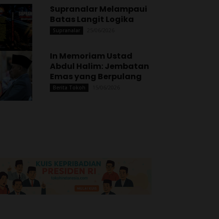
Supranalar Melampaui
Batas Langit Logika
25/06/2026
Supranalar
In Memoriam Ustad
Abdul Halim: Jembatan
Emas yang Berpulang
15/06/2026
Berita Tokoh