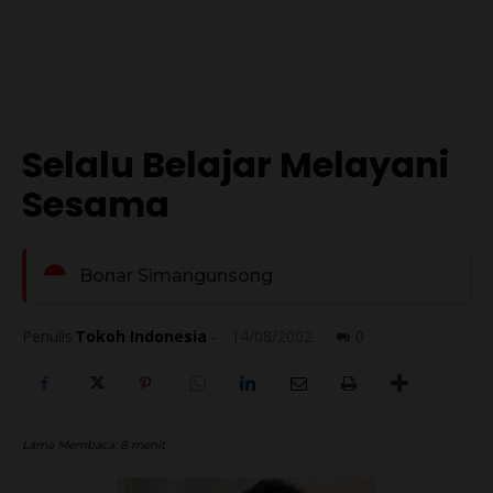
Selalu Belajar Melayani
Sesama
Bonar Simangunsong
Penulis
Tokoh Indonesia
-
14/08/2002
0
Lama Membaca:
8
menit