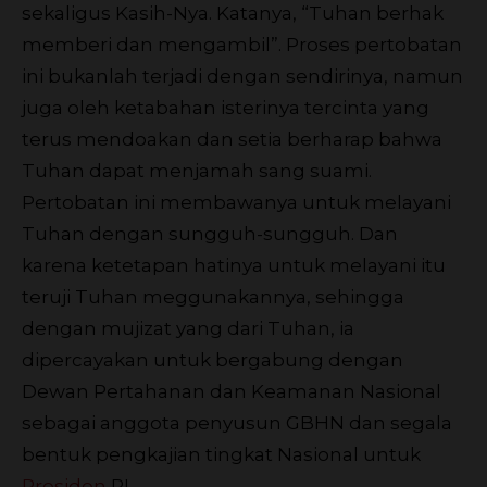
sekaligus Kasih-Nya. Katanya, “Tuhan berhak
memberi dan mengambil”. Proses pertobatan
ini bukanlah terjadi dengan sendirinya, namun
juga oleh ketabahan isterinya tercinta yang
terus mendoakan dan setia berharap bahwa
Tuhan dapat menjamah sang suami.
Pertobatan ini membawanya untuk melayani
Tuhan dengan sungguh-sungguh. Dan
karena ketetapan hatinya untuk melayani itu
teruji Tuhan meggunakannya, sehingga
dengan mujizat yang dari Tuhan, ia
dipercayakan untuk bergabung dengan
Dewan Pertahanan dan Keamanan Nasional
sebagai anggota penyusun GBHN dan segala
bentuk pengkajian tingkat Nasional untuk
Presiden
RI.