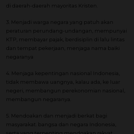
di daerah-daerah mayoritas Kristen.
3. Menjadi warga negara yang patuh akan
peraturan perundang-undangan, mempunyai
KTP, membayar pajak, berdisiplin di lalu lintas
dan tempat pekerjaan, menjaga nama baiki
negaranya
4. Menjaga kepentingan nasional Indonesia,
tidak membawa uangnya, kalau ada, ke luar
negeri, membangun perekonomian nasional,
membangun negaranya.
5. Mendoakan dan menjadi berkat bagi
masyarakat. bangsa dan negara Indonesia,
serta yang terpenting mendoakan rakyat