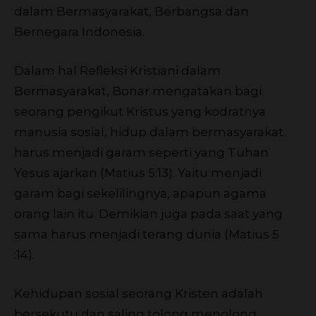
dalam Bermasyarakat, Berbangsa dan
Bernegara Indonesia.
Dalam hal Refleksi Kristiani dalam
Bermasyarakat, Bonar mengatakan bagi
seorang pengikut Kristus yang kodratnya
manusia sosial, hidup dalam bermasyarakat
harus menjadi garam seperti yang Tuhan
Yesus ajarkan (Matius 5:13). Yaitu menjadi
garam bagi sekelilingnya, apapun agama
orang lain itu. Demikian juga pada saat yang
sama harus menjadi terang dunia (Matius 5
:14).
Kehidupan sosial seorang Kristen adalah
bersekutu dan saling tolong menolong,