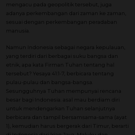
mengacu pada geopolitik tersebut, juga
adanya perkembangan dari zaman ke zaman,
sesuai dengan perkembangan peradaban
manusia.
Namun Indonesia sebagai negara kepulauan,
yang terdiri dari berbagai suku bangsa dan
etnik, apa kata Firman Tuhan tentang hal
tersebut? Yesaya 41:1-7, berbicara tentang
pulau-pulau dan bangsa-bangsa.
Sesungguhnya Tuhan mempunyai rencana
besar bagi Indonesia. asal mau berdiam diri
untuk mendengarkan Tuhan selanjutnya
berbicara dan tampil bersamsama-sama (ayat
1), kemudian harus bergerak dari Timur, berarti
di Indonesia dari lrian Jaya, Maluku dan