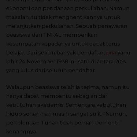
ekonomi dan pendanaan perkuliahan. Namun
masalah itu tidak menghentikannya untuk
melanjutkan perkuliahan. Sebuah penawaran
beasiswa dari TNI-AL memberikan
kesempatan kepadanya untuk dapat terus
belajar. Dari sekian banyak pendaftar,
pria
yang
lahir 24 November 1938 ini, satu di antara 20%
yang lulus dari seluruh pendaftar.
Walaupun beasiswa telah ia terima, namun itu
hanya dapat membantu sebagian dari
kebutuhan akedemis. Sementara kebutuhan
hidup sehari-hari masih sangat sulit. “Namun,
pertolongan Tuhan tidak pernah berhenti,”
kenangnya.