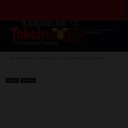
The Journalistic
Biography
SISTEM SUNYI
KAMUS
ATLAS
GLOSARIUM
EXTREME
Beranda
Biografi
Direktori
Biografi
Direktori