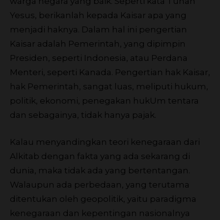
warga negara yang baik. Seperti kata Tuhan
Yesus, berikanlah kepada Kaisar apa yang
menjadi haknya. Dalam hal ini pengertian
Kaisar adalah Pemerintah, yang dipimpin
Presiden, seperti Indonesia, atau Perdana
Menteri, seperti Kanada. Pengertian hak Kaisar,
hak Pemerintah, sangat luas, meliputi hukum,
politik, ekonomi, penegakan hukUm tentara
dan sebagainya, tidak hanya pajak.
Kalau menyandingkan teori kenegaraan dari
Alkitab dengan fakta yang ada sekarang di
dunia, maka tidak ada yang bertentangan.
Walaupun ada perbedaan, yang terutama
ditentukan oleh geopolitik, yaitu paradigma
kenegaraan dan kepentingan nasionalnya