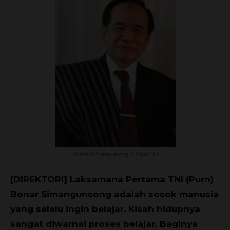
Bonar Simangunsong | Tokoh.ID
[DIREKTORI] Laksamana Pertama TNI (Purn)
Bonar Simangunsong adalah sosok manusia
yang selalu ingin belajar. Kisah hidupnya
sangat diwarnai proses belajar. Baginya