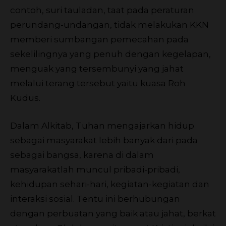
contoh, suri tauladan, taat pada peraturan
perundang-undangan, tidak melakukan KKN
memberi sumbangan pemecahan pada
sekelilingnya yang penuh dengan kegelapan,
menguak yang tersembunyi yang jahat
melalui terang tersebut yaitu kuasa Roh
Kudus.
Dalam Alkitab, Tuhan mengajarkan hidup
sebagai masyarakat lebih banyak dari pada
sebagai bangsa, karena di dalam
masyarakatlah muncul pribadi-pribadi,
kehidupan sehari-hari, kegiatan-kegiatan dan
interaksi sosial. Tentu ini berhubungan
dengan perbuatan yang baik atau jahat, berkat