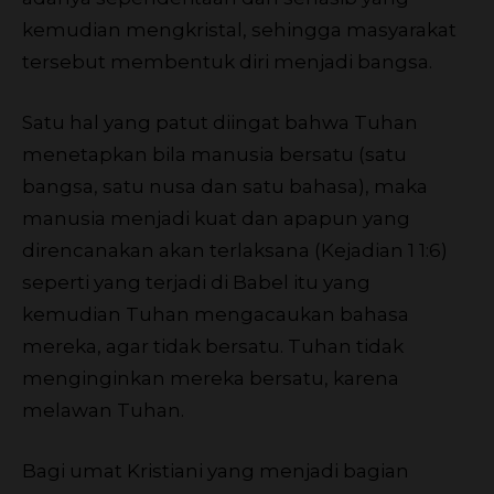
kemudian mengkristal, sehingga masyarakat
tersebut membentuk diri menjadi bangsa.
Satu hal yang patut diingat bahwa Tuhan
menetapkan bila manusia bersatu (satu
bangsa, satu nusa dan satu bahasa), maka
manusia menjadi kuat dan apapun yang
direncanakan akan terlaksana (Kejadian 1 1:6)
seperti yang terjadi di Babel itu yang
kemudian Tuhan mengacaukan bahasa
mereka, agar tidak bersatu. Tuhan tidak
menginginkan mereka bersatu, karena
melawan Tuhan.
Bagi umat Kristiani yang menjadi bagian