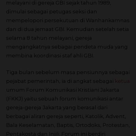
melayani di gereja GBI sejak tahun 1989,
dimulai sebagai petugas seksi dan
mempelopori persekutuan di Wanhankamnas
dan di dua jemaat GBI. Kemudian setelah setia
selama 8 tahun melayani, gereja
mengangkatnya sebagai pendeta muda yang
membina koordinasi staf ahli GBI.
Tiga bulan sebelum masa pensiunnya sebagai
pejabat pemerintah, ia di angkat sebagai
ketua
umum Forum Komunikasi Kristiani Jakarta
(FKKJ) yaitu sebuah forum komunikasi antar
gereja-gereja Jakarta yang berasal dari
berbagai aliran gereja seperti, Katolik, Advent,
Bala Keselamatan, Baptis, Ortodoks, Protestan,
Pentakosta dan Injili. Forum ini berdiri