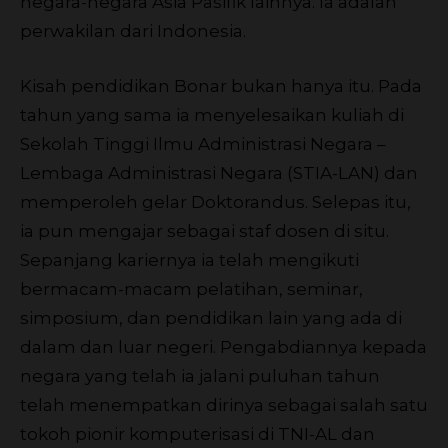
negara-negara Asia Pasifik lainnya. Ia adalah
perwakilan dari Indonesia.
Kisah pendidikan Bonar bukan hanya itu. Pada
tahun yang sama ia menyelesaikan kuliah di
Sekolah Tinggi Ilmu Administrasi Negara –
Lembaga Administrasi Negara (STIA-LAN) dan
memperoleh gelar Doktorandus. Selepas itu,
ia pun mengajar sebagai staf dosen di situ.
Sepanjang kariernya ia telah mengikuti
bermacam-macam pelatihan, seminar,
simposium, dan pendidikan lain yang ada di
dalam dan luar negeri. Pengabdiannya kepada
negara yang telah ia jalani puluhan tahun
telah menempatkan dirinya sebagai salah satu
tokoh pionir komputerisasi di TNI-AL dan