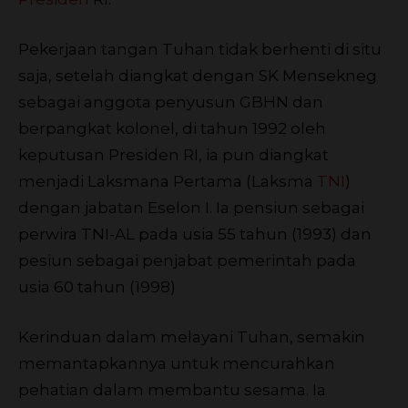
Pekerjaan tangan Tuhan tidak berhenti di situ
saja, setelah diangkat dengan SK Mensekneg
sebagai anggota penyusun GBHN dan
berpangkat kolonel, di tahun 1992 oleh
keputusan Presiden RI, ia pun diangkat
menjadi Laksmana Pertama (Laksma
TNI
)
dengan jabatan Eselon I. Ia pensiun sebagai
perwira TNI-AL pada usia 55 tahun (1993) dan
pesiun sebagai penjabat pemerintah pada
usia 60 tahun (1998)
Kerinduan dalam melayani Tuhan, semakin
memantapkannya untuk mencurahkan
pehatian dalam membantu sesama. Ia