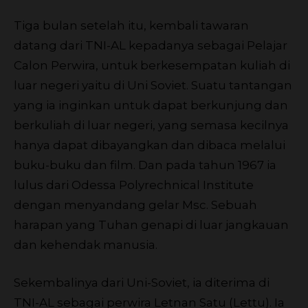
Tiga bulan setelah itu, kembali tawaran
datang dari TNI-AL kepadanya sebagai Pelajar
Calon Perwira, untuk berkesempatan kuliah di
luar negeri yaitu di Uni Soviet. Suatu tantangan
yang ia inginkan untuk dapat berkunjung dan
berkuliah di luar negeri, yang semasa kecilnya
hanya dapat dibayangkan dan dibaca melalui
buku-buku dan film. Dan pada tahun 1967 ia
lulus dari Odessa Polyrechnical Institute
dengan menyandang gelar Msc. Sebuah
harapan yang Tuhan genapi di luar jangkauan
dan kehendak manusia.
Sekembalinya dari Uni-Soviet, ia diterima di
TNI-AL sebagai perwira Letnan Satu (Lettu). Ia