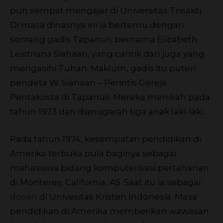
pun sempat mengajar di Universitas Trisakti.
Di masa dinasnya ini ia bertemu dengan
seorang gadis Tapanuli, bernama Elizabeth
Leistriana Siahaan, yang cantik dan juga yang
mengasihi Tuhan. Maklum, gadis itu puteri
pendeta W. Siahaan – Perintis Gereja
Pentakosta di Tapanuli. Mereka menikah pada
tahun 1973 dan dianugerah tiga anak laki-laki.
Pada tahun 1974, kesempatan pendidikan di
Amerika terbuka pula baginya sebagai
mahasiswa bidang komputerisasi pertahanan
di Monterey, California, AS. Saat itu ia sebagai
dosen
di Univesitas Kristen Indonesia. Masa
pendidikan di Amerika memberikan wawasan