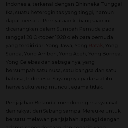
Indonesia, terkenal dengan Bhinneka Tunggal
Ika, suatu heteroginitas yang tinggi, namun
dapat bersatu. Pernyataan kebangsaan ini
dicanangkan dalam Sumpah Pemuda pada
tanggal 28 Oktober 1928 oleh para pemuda
yang terdiri dari Yong Jawa, Yong
Batak
, Yong
Sunda, Yong Ambon, Yong Aceh, Yong Bornea,
Yong Celebes dan sebagainya, yang
bersumpah satu nusa, satu bangsa dan satu
bahasa, Indonesia. Sayangnya pada saat itu
hanya suku yang muncul, agama tidak.
Penjajahan Belanda, mendorong masyarakat
dan rakyat dari Sabang sampai Merauke untuk
bersatu melawan penjajahah, apalagi dengan
adanya sependeritaan dan senasib yang