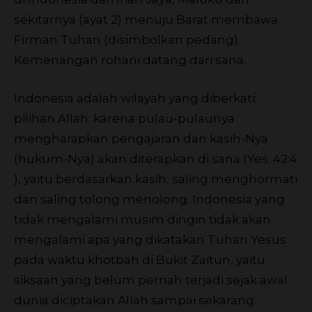
sekitarnya (ayat 2) menuju Barat membawa
Firman Tuhan (disimbolkan pedang).
Kemenangan rohani datang dari sana.
Indonesia adalah wilayah yang diberkati:
pilihan Allah: karena pulau-pulaunya
mengharapkan pengajaran dan kasih-Nya
(hukum-Nya) akan diterapkan di sana (Yes. 42:4
), yaitu berdasarkan kasih, saling menghormati
dan saling tolong menolong. Indonesia yang
tidak mengalami musim dingin tidak akan
mengalami apa yang dikatakan Tuhan Yesus
pada waktu khotbah di Bukit Zaitun, yaitu
siksaan yang belum pernah terjadi sejak awal
dunia diciptakan Allah sampai sekarang