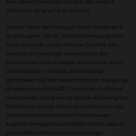
baru dalam melayani bangsa dan negara
Indonesia yang yang ia cintai ini.
Setelah lebih dari sepuluh tahun berdinas di
lingkunagan TNI-AL, Bonar Simangungsong
telah menjadi Letnan Kolonel (Letkol). Lalu
kembali ia mendapat kesempatan dari
Dephankam untuk belajar di Australia untuk
mendapatkan sertifikat dari lembaga
pendidikan staf dan kepemimpinan bergengsi
di negeri itu yakni AACS. Lembaga ini dikenal
meluluskan orang-orang terbaik di bidangnya.
Setelah itu, empat tahun kemudian, lagi-lagi
Dephankam memberikan kepercayaan
baginya mengikuti pendidikan SESPA sebuah
pendidikan bertaraf nasional sebagai