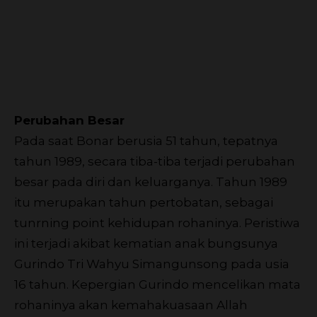
Perubahan Besar
Pada saat Bonar berusia 51 tahun, tepatnya
tahun 1989, secara tiba-tiba terjadi perubahan
besar pada diri dan keluarganya. Tahun 1989
itu merupakan tahun pertobatan, sebagai
tunrning point kehidupan rohaninya. Peristiwa
ini terjadi akibat kematian anak bungsunya
Gurindo Tri Wahyu Simangunsong pada usia
16 tahun. Kepergian Gurindo mencelikan mata
rohaninya akan kemahakuasaan Allah