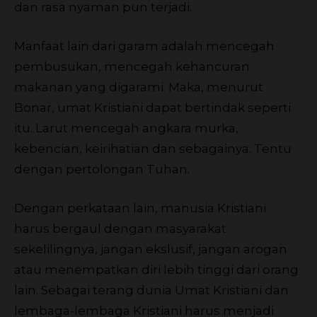
dan rasa nyaman pun terjadi.
Manfaat lain dari garam adalah mencegah
pembusukan, mencegah kehancuran
makanan yang digarami. Maka, menurut
Bonar, umat Kristiani dapat bertindak seperti
itu. Larut mencegah angkara murka,
kebencian, keirihatian dan sebagainya. Tentu
dengan pertolongan Tuhan.
Dengan perkataan lain, manusia Kristiani
harus bergaul dengan masyarakat
sekelilingnya, jangan ekslusif, jangan arogan
atau menempatkan diri lebih tinggi dari orang
lain. Sebagai terang dunia Umat Kristiani dan
lembaga-lembaga Kristiani harus menjadi