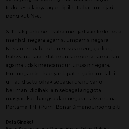
Indonesia lainya agar dipilih Tuhan menjadi
pengikut-Nya.
6. Tidak perlu berusaha menjadikan Indonesia
menjadi negara agama, umpama negara
Nasrani, sebab Tuhan Yesus mengajarkan,
bahwa negara tidak mencampuri agama dan
agama tidak mencampuri urusan negara.
Hubungan keduanya dapat terjalin, melalui
umat, disatu pihak sebagai orang yang
beriman, dipihak lain sebagai anggota
masyarakat, bangsa dan negara. Laksamana
Pertama TNI (Purn) Bonar Simangunsong
e-ti
Data Singkat
Bonar Simangunsong, Dosen, Hamba Tuhan, Politisi,