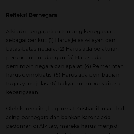
Refleksi Bernegara
Alkitab mengajarkan tentang kenegaraan
sebagai berikut: (1) Harus jelas wilayah dan
batas-batas negara; (2) Harus ada peraturan
perundang-undangan; (3) Harus ada
pemimpin negara dan aparat; (4) Pemerintah
harus demokratis; (5) Harus ada pembagian
tugas yang jelas; (6) Rakyat mempunyai rasa
kebangsaan.
Oleh karena itu, bagi umat Kristiani bukan hal
asing bernegara dan bahkan karena ada
pedoman di AIkitab, mereka harus menjadi