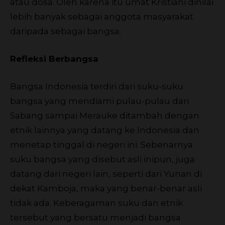
atau dosa. Oleh karena itu umat Kristiani dinilai
lebih banyak sebagai anggota masyarakat
daripada sebagai bangsa.
Refleksi Berbangsa
Bangsa Indonesia terdiri dari suku-suku
bangsa yang mendiami pulau-pulau dari
Sabang sampai Merauke ditambah dengan
etnik lainnya yang datang ke Indonesia dan
menetap tinggal di negeri ini. Sebenarnya
suku bangsa yang disebut asli inipun, juga
datang dari negeri lain, seperti dari Yunan di
dekat Kamboja, maka yang benar-benar asli
tidak ada. Keberagaman suku dan etnik
tersebut yang bersatu menjadi bangsa