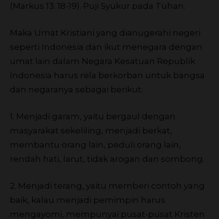
(Markus 13: 18-19). Puji Syukur pada Tuhan.
Maka Umat Kristiani yang dianugerahi negeri
seperti Indonesia dan ikut menegara dengan
umat lain dalam Negara Kesatuan Republik
Indonesia harus rela berkorban untuk bangsa
dan negaranya sebagai berikut:
1. Menjadi garam, yaitu bergaul dengan
masyarakat sekeliling, menjadi berkat,
membantu orang lain, peduli orang lain,
rendah hati, larut, tidak arogan dan sombong.
2. Menjadi terang, yaitu memberi contoh yang
baik, kalau menjadi pemimpin harus
mengayomi, mempunyai pusat-pusat Kristen