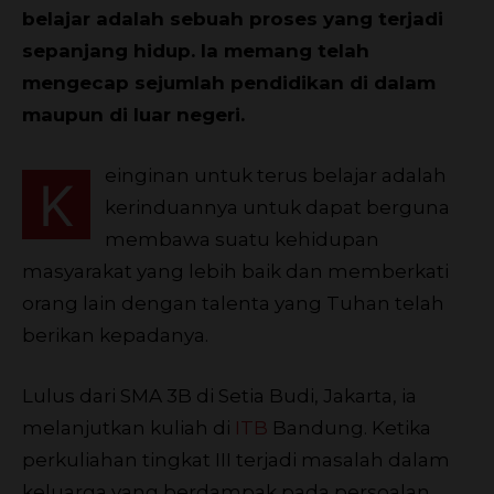
belajar adalah sebuah proses yang terjadi
sepanjang hidup. Ia memang telah
mengecap sejumlah pendidikan di dalam
maupun di luar negeri.
einginan untuk terus belajar adalah
K
kerinduannya untuk dapat berguna
membawa suatu kehidupan
masyarakat yang lebih baik dan memberkati
orang lain dengan talenta yang Tuhan telah
berikan kepadanya.
Lulus dari SMA 3B di Setia Budi, Jakarta, ia
melanjutkan kuliah di
ITB
Bandung. Ketika
perkuliahan tingkat III terjadi masalah dalam
keluarga yang berdampak pada persoalan