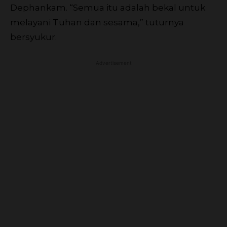
Dephankam. “Semua itu adalah bekal untuk
melayani Tuhan dan sesama,” tuturnya
bersyukur.
Advertisement