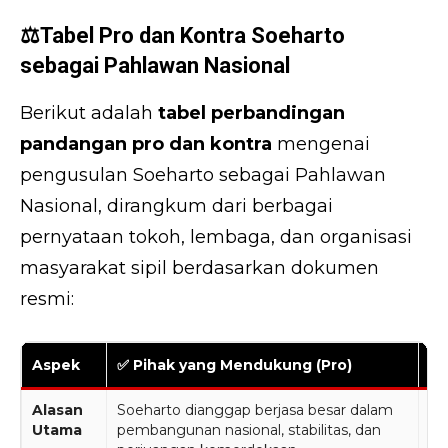
⚖️Tabel Pro dan Kontra Soeharto
sebagai Pahlawan Nasional
Berikut adalah
tabel perbandingan
pandangan pro dan kontra
mengenai
pengusulan Soeharto sebagai Pahlawan
Nasional, dirangkum dari berbagai
pernyataan tokoh, lembaga, dan organisasi
masyarakat sipil berdasarkan dokumen
resmi:
Aspek
✅ Pihak yang Mendukung (Pro)
❌ 
Alasan
Soeharto dianggap berjasa besar dalam
So
Utama
pembangunan nasional, stabilitas, dan
at