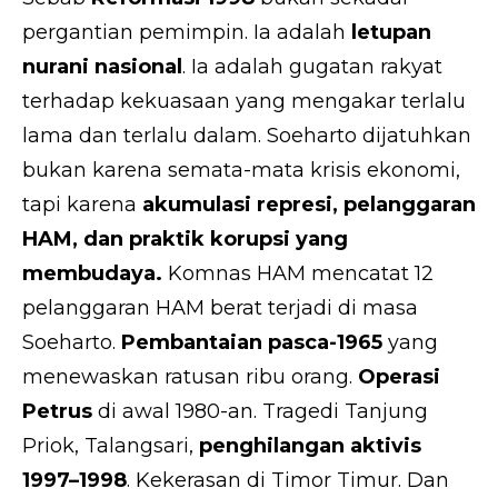
pergantian pemimpin. Ia adalah
letupan
nurani nasional
. Ia adalah gugatan rakyat
terhadap kekuasaan yang mengakar terlalu
lama dan terlalu dalam. Soeharto dijatuhkan
bukan karena semata-mata krisis ekonomi,
tapi karena
akumulasi represi, pelanggaran
HAM, dan praktik korupsi yang
membudaya.
Komnas HAM mencatat 12
pelanggaran HAM berat terjadi di masa
Soeharto.
Pembantaian pasca-1965
yang
menewaskan ratusan ribu orang.
Operasi
Petrus
di awal 1980-an. Tragedi Tanjung
Priok, Talangsari,
penghilangan aktivis
1997–1998
. Kekerasan di Timor Timur. Dan