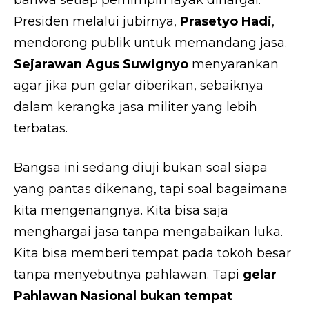
bahwa setiap pemimpin layak dihargai.
Presiden melalui jubirnya,
Prasetyo Hadi
,
mendorong publik untuk memandang jasa.
Sejarawan Agus Suwignyo
menyarankan
agar jika pun gelar diberikan, sebaiknya
dalam kerangka jasa militer yang lebih
terbatas.
Bangsa ini sedang diuji bukan soal siapa
yang pantas dikenang, tapi soal bagaimana
kita mengenangnya. Kita bisa saja
menghargai jasa tanpa mengabaikan luka.
Kita bisa memberi tempat pada tokoh besar
tanpa menyebutnya pahlawan. Tapi
gelar
Pahlawan Nasional bukan tempat