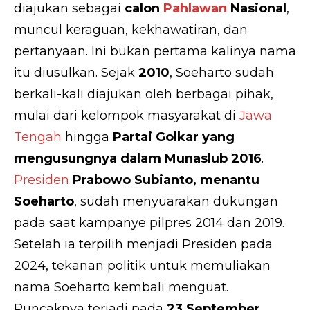
diajukan sebagai
calon
Pahlawan
Nasional
,
muncul keraguan, kekhawatiran, dan
pertanyaan. Ini bukan pertama kalinya nama
itu diusulkan. Sejak
2010
, Soeharto sudah
berkali-kali diajukan oleh berbagai pihak,
mulai dari kelompok masyarakat di
Jawa
Tengah
hingga
Partai Golkar yang
mengusungnya dalam Munaslub 2016
.
Presiden
Prabowo Subianto, menantu
Soeharto
, sudah menyuarakan dukungan
pada saat kampanye pilpres 2014 dan 2019.
Setelah ia terpilih menjadi Presiden pada
2024, tekanan politik untuk memuliakan
nama Soeharto kembali menguat.
Puncaknya terjadi pada
23 September