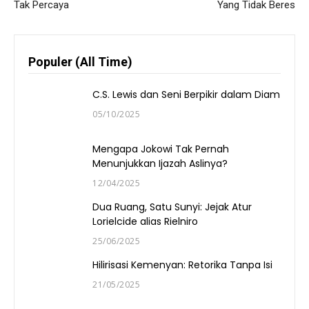
Tak Percaya
Yang Tidak Beres
Populer (All Time)
C.S. Lewis dan Seni Berpikir dalam Diam
05/10/2025
Mengapa Jokowi Tak Pernah
Menunjukkan Ijazah Aslinya?
12/04/2025
Dua Ruang, Satu Sunyi: Jejak Atur
Lorielcide alias Rielniro
25/06/2025
Hilirisasi Kemenyan: Retorika Tanpa Isi
21/05/2025