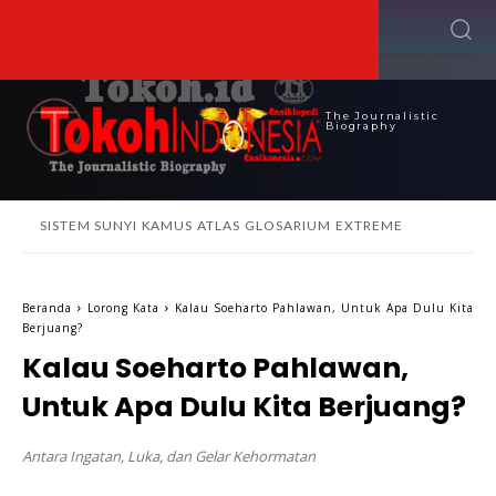
The Journalistic
Biography
SISTEM SUNYI
KAMUS
ATLAS
GLOSARIUM
EXTREME
Beranda
Lorong Kata
Kalau Soeharto Pahlawan, Untuk Apa Dulu Kita
Berjuang?
Kalau Soeharto Pahlawan,
Untuk Apa Dulu Kita Berjuang?
Antara Ingatan, Luka, dan Gelar Kehormatan