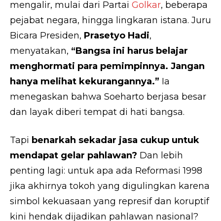
mengalir, mulai dari Partai
Golkar
, beberapa
pejabat negara, hingga lingkaran istana. Juru
Bicara Presiden,
Prasetyo Hadi
,
menyatakan,
“Bangsa ini harus belajar
menghormati para pemimpinnya. Jangan
hanya melihat kekurangannya.”
Ia
menegaskan bahwa Soeharto berjasa besar
dan layak diberi tempat di hati bangsa.
Tapi
benarkah sekadar jasa cukup untuk
mendapat gelar pahlawan?
Dan lebih
penting lagi: untuk apa ada Reformasi 1998
jika akhirnya tokoh yang digulingkan karena
simbol kekuasaan yang represif dan koruptif
kini hendak dijadikan pahlawan nasional?