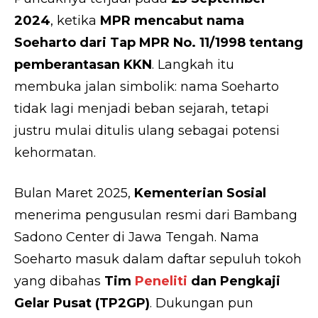
2024
, ketika
MPR mencabut nama
Soeharto dari Tap MPR No. 11/1998 tentang
pemberantasan KKN
. Langkah itu
membuka jalan simbolik: nama Soeharto
tidak lagi menjadi beban sejarah, tetapi
justru mulai ditulis ulang sebagai potensi
kehormatan.
Bulan Maret 2025,
Kementerian Sosial
menerima pengusulan resmi dari Bambang
Sadono Center di Jawa Tengah. Nama
Soeharto masuk dalam daftar sepuluh tokoh
yang dibahas
Tim
Peneliti
dan Pengkaji
Gelar Pusat (TP2GP)
. Dukungan pun