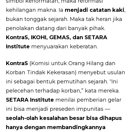
simbol kehormatan, maka reformasi
kehilangan makna. Ia
menjadi catatan kaki
,
bukan tonggak sejarah. Maka tak heran jika
penolakan datang dari banyak pihak.
KontraS, IKOHI, GEMAS, dan SETARA
Institute
menyuarakan keberatan.
KontraS
(Komisi untuk Orang Hilang dan
Korban Tindak Kekerasan) menyebut usulan
ini sebagai bentuk pemutihan sejarah. “Ini
pelecehan terhadap korban,” kata mereka.
SETARA Institute
menilai pemberian gelar
ini bisa menjadi preseden impunitas —
seolah-olah kesalahan besar bisa dihapus
hanya dengan membandingkannya