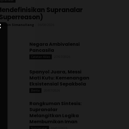
endefinisikan Supranalar
Superreason)
 Robin Simanullang
-
06/08/2026
Negara Ambivalensi
Pancasila
27/07/2026
Catatan Kilas
Spanyol Juara, Messi
Mati Kutu: Kemenangan
Eksistensial Sepakbola
20/07/2026
Berita
Rangkuman Sintesis:
Supranalar
Melangitkan Logika
Membumikan Iman
06/07/2026
Supranalar