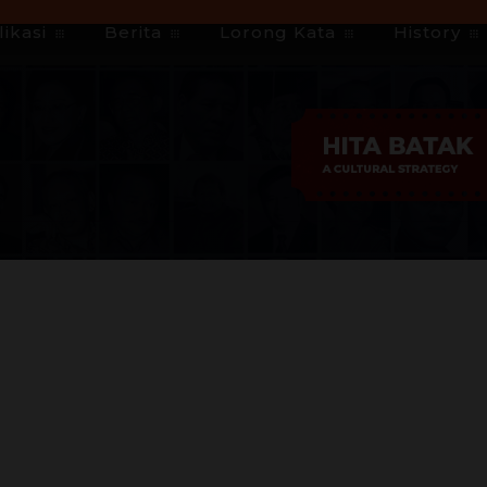
ikasi
Berita
Lorong Kata
History