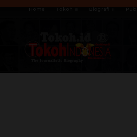
Home
Tokoh
Biografi
Publ