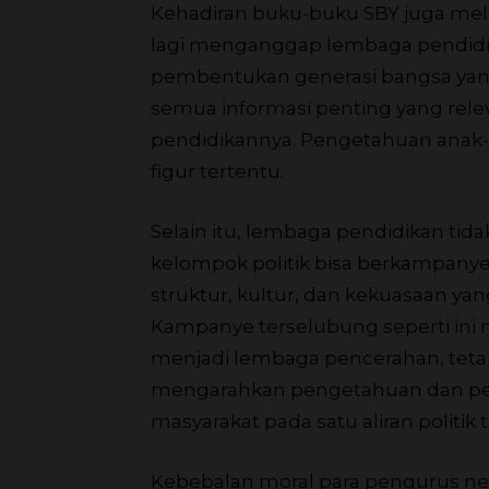
Kehadiran buku-buku SBY juga mel
lagi menganggap lembaga pendidik
pembentukan generasi bangsa yan
semua informasi penting yang re
pendidikannya. Pengetahuan anak-
figur tertentu.
Selain itu, lembaga pendidikan ti
kelompok politik bisa berkampany
struktur, kultur, dan kekuasaan yan
Kampanye terselubung seperti ini
menjadi lembaga pencerahan, teta
mengarahkan pengetahuan dan pe
masyarakat pada satu aliran politik 
Kebebalan moral para pengurus ne