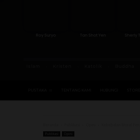
Roy Suryo
Tan Shot Yen
Sherly 
Islam
Kristen
Katolik
Buddha
PUSTAKA
TENTANG KAMI
HUBUNGI
STOR
Beranda
Publikasi
Opini
Kebebalan Moral Pen
Publikasi
Opini