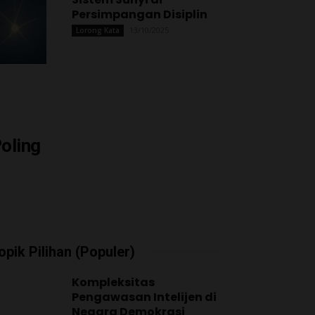
Persimpangan Disiplin
13/10/2025
Lorong Kata
oling
opik Pilihan (Populer)
Kompleksitas
Pengawasan Intelijen di
Negara Demokrasi