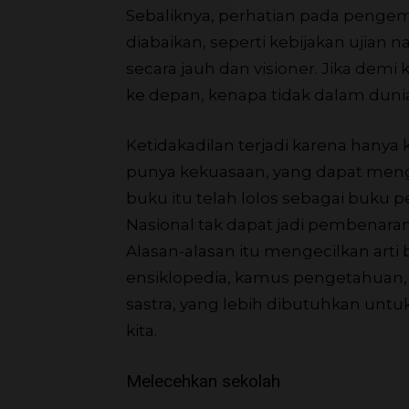
Sebaliknya, perhatian pada penge
diabaikan, seperti kebijakan ujian n
secara jauh dan visioner. Jika demi 
ke depan, kenapa tidak dalam duni
Ketidakadilan terjadi karena hanya
punya kekuasaan, yang dapat meng
buku itu telah lolos sebagai buku
Nasional tak dapat jadi pembenaran
Alasan-alasan itu mengecilkan arti 
ensiklopedia, kamus pengetahuan, 
sastra, yang lebih dibutuhkan u
kita.
Melecehkan sekolah