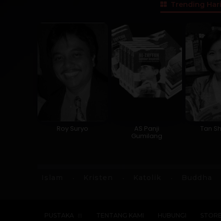
Trending Hari
Roy Suryo
AS Panji
Tan Sh
Gumilang
Islam
Kristen
Katolik
Buddha
PUSTAKA
TENTANG KAMI
HUBUNGI
STOR