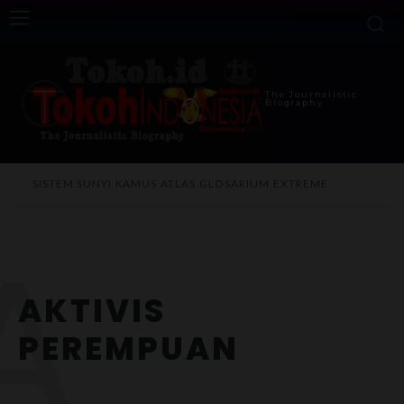
The Journalistic
Biography
SISTEM SUNYI
KAMUS
ATLAS
GLOSARIUM
EXTREME
A
AKTIVIS
PEREMPUAN