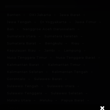
Banten
DKI Jakarta
Jawa Barat
Jawa Tengah
DI Yogyakarta
Jawa Timur
Bali
Nanggroe Aceh Darussalam
Sumatera Utara
Sumatera Selatan
Sumatera Barat
Bengkulu
Riau
Kepulauan Riau
Jambi
Lampung
Nusa Tenggara Timur
Nusa Tenggara Barat
Kalimantan Barat
Kalimantan Timur
Kalimantan Selatan
Kalimantan Tengah
Gorontalo
Sulawesi Barat
Sulawesi Tengah
Sulawesi Utara
Sulawesi Tenggara
Sulawesi Selatan
Maluku Utara
Maluku
Papua Barat
Papua