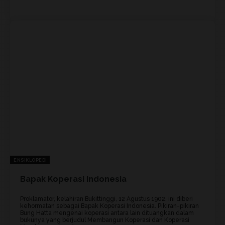
ENSIKLOPEDI
Bapak Koperasi Indonesia
Proklamator, kelahiran Bukittinggi, 12 Agustus 1902, ini diberi
kehormatan sebagai Bapak Koperasi Indonesia. Pikiran-pikiran
Bung Hatta mengenai koperasi antara lain dituangkan dalam
bukunya yang berjudul Membangun Koperasi dan Koperasi