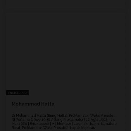
ENSIKLOPEDI
Mohammad Hatta
Dr Mohammad Hatta (Bung Hatta), Proklamator, Wakil Presiden
RI Pertama (1945-1956) / Sang Proklamator | 12 Agts 1902 - 14
Mar 1980 | Ensiklopedi | H | Member | Laki-laki, Islam, Sumatera
Barat, Proklamator, Wakil Presiden, bapak koperasi