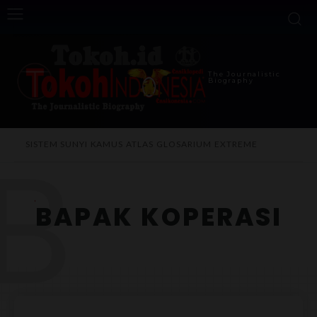
The Journalistic
Biography
B
SISTEM SUNYI
KAMUS
ATLAS
GLOSARIUM
EXTREME
BAPAK KOPERASI