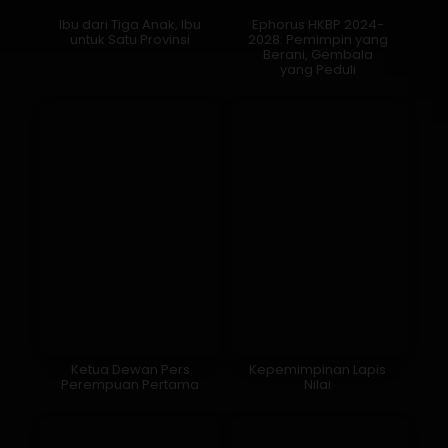
Ibu dari Tiga Anak, Ibu
Ephorus HKBP 2024-
untuk Satu Provinsi
2028: Pemimpin yang
Berani, Gembala
yang Peduli
Ketua Dewan Pers
Kepemimpinan Lapis
Perempuan Pertama
Nilai