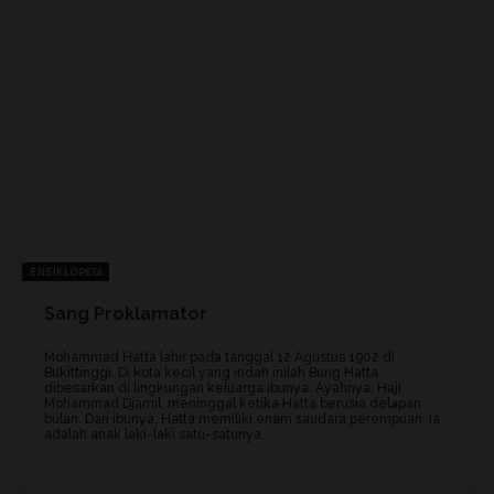
ENSIKLOPEDI
Sang Proklamator
Mohammad Hatta lahir pada tanggal 12 Agustus 1902 di
Bukittinggi. Di kota kecil yang indah inilah Bung Hatta
dibesarkan di lingkungan keluarga ibunya. Ayahnya, Haji
Mohammad Djamil, meninggal ketika Hatta berusia delapan
bulan. Dari ibunya, Hatta memiliki enam saudara perempuan. Ia
adalah anak laki-laki satu-satunya.