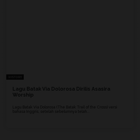
HISTORY
Lagu Batak Via Dolorosa Dirilis Asasira
Worship
Lagu Batak Via Dolorosa (The Batak Trail of the Cross) versi
bahasa Inggris, setelah sebelumnya telah...