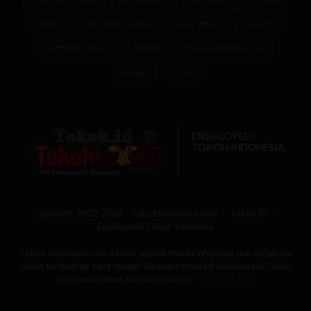
politisi
inti sistem sunyi
guru besar
hukum
Sumatera Utara
Katolik
fraktal sistem sunyi
penulis
iman
ENSIKLOPEDI
TOKOH INDONESIA
Copyright 2002-2026 - TokohIndonesia.com
Tokoh.ID
Ensiklopedi Tokoh Indonesia
Tokoh Indonesia.com adalah sebuah media informasi dan database
online terlengkap yang tengah dibangun menjadi Ensiklopedi Tokoh
Indonesia online. Baca lebih lanjut
'Tentang Kami'
.