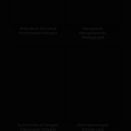
Wakafkan Diri untuk
Mengabdi,
Kedamaian Bangsa
Menginspirasi,
Menggugat
Suara Kritis di Tengah
Ahli Peperangan
Kepungan Oligarki
Bawah Laut