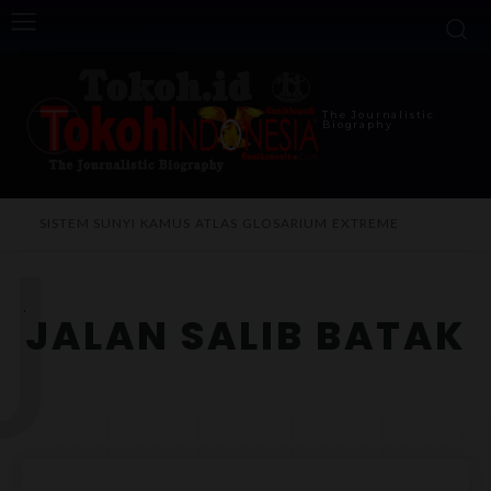
The Journalistic
Biography
J
SISTEM SUNYI
KAMUS
ATLAS
GLOSARIUM
EXTREME
JALAN SALIB BATAK