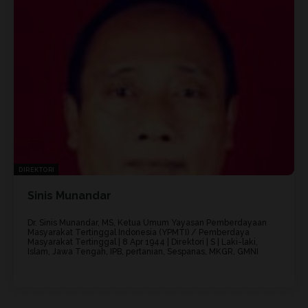
DIREKTORI
Sinis Munandar
Dr. Sinis Munandar, MS, Ketua Umum Yayasan Pemberdayaan
Masyarakat Tertinggal Indonesia (YPMTI) / Pemberdaya
Masyarakat Tertinggal | 8 Apr 1944 | Direktori | S | Laki-laki,
Islam, Jawa Tengah, IPB, pertanian, Sespanas, MKGR, GMNI