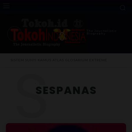
The Journalistic
Biography
S
SISTEM SUNYI
KAMUS
ATLAS
GLOSARIUM
EXTREME
SESPANAS