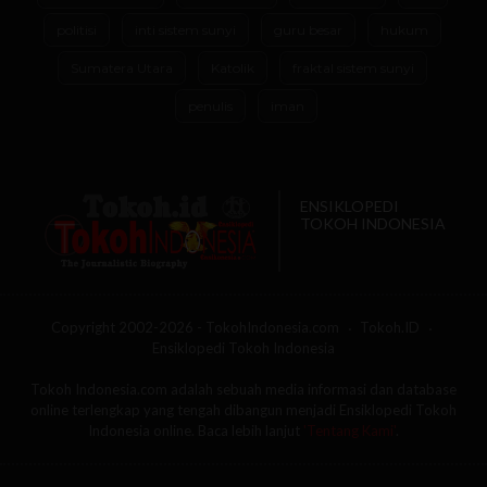
politisi
inti sistem sunyi
guru besar
hukum
Sumatera Utara
Katolik
fraktal sistem sunyi
penulis
iman
ENSIKLOPEDI
TOKOH INDONESIA
Copyright 2002-2026 - TokohIndonesia.com
Tokoh.ID
Ensiklopedi Tokoh Indonesia
Tokoh Indonesia.com adalah sebuah media informasi dan database
online terlengkap yang tengah dibangun menjadi Ensiklopedi Tokoh
Indonesia online. Baca lebih lanjut
'Tentang Kami'
.