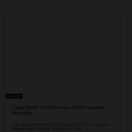
HISTORY
Lagu Batak Via Dolorosa Dirilis Asasira
Worship
Lagu Batak Via Dolorosa (The Batak Trail of the Cross) versi
bahasa Inggris, setelah sebelumnya telah...