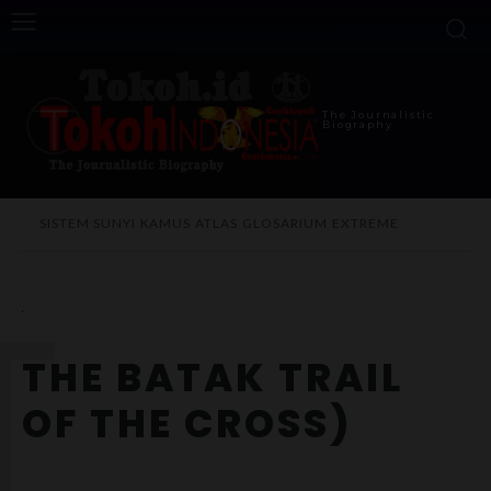
The Journalistic
Biography
SISTEM SUNYI
KAMUS
ATLAS
GLOSARIUM
EXTREME
T
THE BATAK TRAIL
OF THE CROSS)